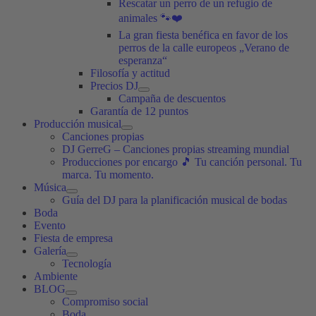
Rescatar un perro de un refugio de
animales 🐾❤️
La gran fiesta benéfica en favor de los
perros de la calle europeos „Verano de
esperanza“
Filosofía y actitud
Precios DJ
Campaña de descuentos
Garantía de 12 puntos
Producción musical
Canciones propias
DJ GerreG – Canciones propias streaming mundial
Producciones por encargo 🎵 Tu canción personal. Tu
marca. Tu momento.
Música
Guía del DJ para la planificación musical de bodas
Boda
Evento
Fiesta de empresa
Galería
Tecnología
Ambiente
BLOG
Compromiso social
Boda