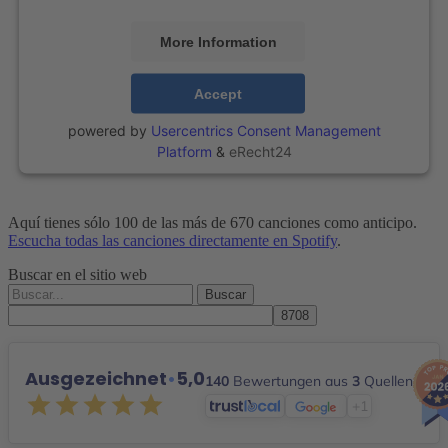
More Information
Accept
powered by
Usercentrics Consent Management
Platform
&
eRecht24
Aquí tienes sólo 100 de las más de 670 canciones como anticipo.
Escucha todas las canciones directamente en Spotify
.
Buscar en el sitio web
Buscar
por:
Ausgezeichnet
•
5,0
140
Bewertungen aus
3
Quellen
+1