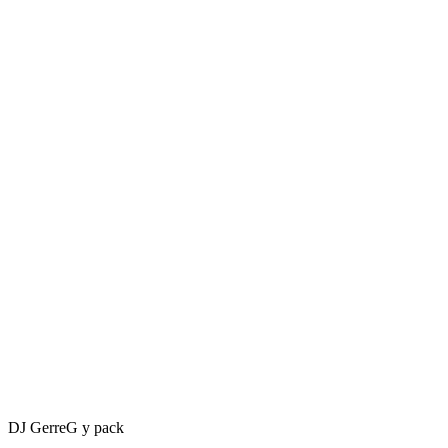
DJ GerreG y pack