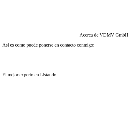
Responsabilidad civil:
Seguros HISCOX
Acerca de VDMV GmbH
Así es como puede ponerse en contacto conmigo:
El mejor experto en Listando