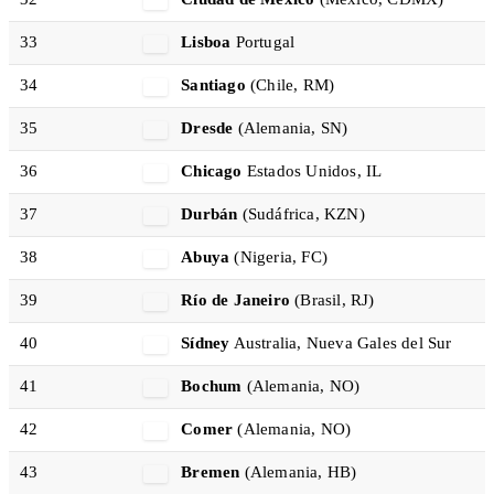
33
Lisboa
Portugal
34
Santiago
(Chile, RM)
35
Dresde
(Alemania, SN)
36
Chicago
Estados Unidos, IL
37
Durbán
(Sudáfrica, KZN)
38
Abuya
(Nigeria, FC)
39
Río de Janeiro
(Brasil, RJ)
40
Sídney
Australia, Nueva Gales del Sur
41
Bochum
(Alemania, NO)
42
Comer
(Alemania, NO)
43
Bremen
(Alemania, HB)