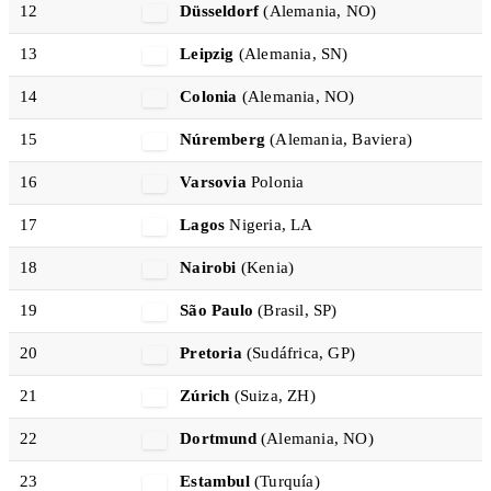
12
Düsseldorf
(Alemania, NO)
13
Leipzig
(Alemania, SN)
14
Colonia
(Alemania, NO)
15
Núremberg
(Alemania, Baviera)
16
Varsovia
Polonia
17
Lagos
Nigeria, LA
18
Nairobi
(Kenia)
19
São Paulo
(Brasil, SP)
20
Pretoria
(Sudáfrica, GP)
21
Zúrich
(Suiza, ZH)
22
Dortmund
(Alemania, NO)
23
Estambul
(Turquía)