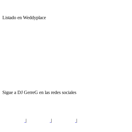
Listado en Weddyplace
Sigue a DJ GerreG en las redes sociales
|
|
|