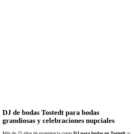
DJ de bodas Tostedt para bodas
grandiosas y celebraciones nupciales
Más de 25 años de experiencia como
DJ para bodas
en Tostedt
¡y