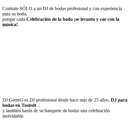
Contrate SÓLO a un DJ de bodas profesional y con experiencia
para su boda,
porque cada
Celebración de la boda
¡se levanta y cae con la
música!
DJ GerreG es DJ profesional desde hace más de 25 años.
DJ para
bodas en Tostedt
y también harán de su banquete de bodas una celebración
inolvidable.