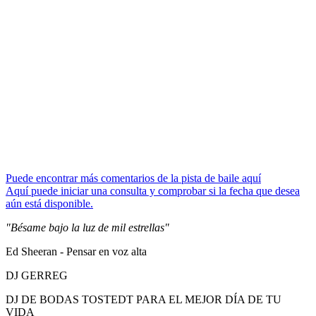
Puede encontrar más comentarios de la pista de baile aquí
Aquí puede iniciar una consulta y comprobar si la fecha que desea
aún está disponible.
"Bésame bajo la luz de mil estrellas"
Ed Sheeran - Pensar en voz alta
DJ GERREG
DJ DE BODAS TOSTEDT PARA EL MEJOR DÍA DE TU
VIDA