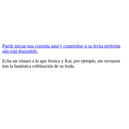
Puede iniciar una consulta aquí y comprobar si su fecha preferida
aún está disponible.
Echa un vistazo a lo que Jessica y Kai, por ejemplo, me enviaron
tras la fantástica celebración de su boda.