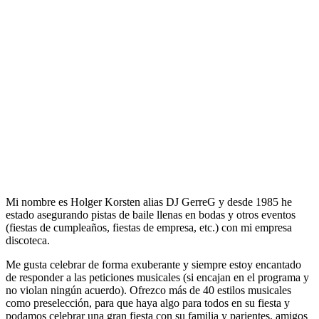
Mi nombre es Holger Korsten alias DJ GerreG y desde 1985 he
estado asegurando pistas de baile llenas en bodas y otros eventos
(fiestas de cumpleaños, fiestas de empresa, etc.) con mi empresa
discoteca.
Me gusta celebrar de forma exuberante y siempre estoy encantado
de responder a las peticiones musicales (si encajan en el programa y
no violan ningún acuerdo). Ofrezco más de 40 estilos musicales
como preselección, para que haya algo para todos en su fiesta y
podamos celebrar una gran fiesta con su familia y parientes, amigos