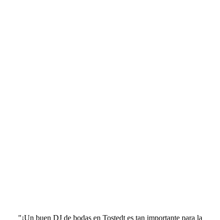
"¡Un buen DJ de bodas en Tostedt es tan importante para la