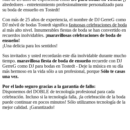
alrededores - entretenimiento profesionalmente personalizado para
su boda de ensueño en Tostedt!
Con más de 25 años de experiencia, el nombre de DJ GerreG como
DJ móvil de bodas Tostedt significa
fastuosas celebraciones de boda
al más alto nivel. Innumerables fiestas de boda se han convertido en
recuerdos inolvidables.
¡maravillosas celebraciones de boda de
ensueño!
¡Una delicia para los sentidos!
Sus invitados y usted recordarán este día inolvidable durante mucho
tiempo.
maravillosa fiesta de boda de ensueño
recuerde con DJ
GerreG como DJ para bodas en Tostedt - Deje la música en su día
más hermoso en la vida sólo a un profesional, porque
Sólo te casas
una vez.
Por el lado seguro gracias a la garantía de fallo:
Disponemos del DOBLE de tecnología profesional para cada
celebración. Incluso si la tecnología falla, ¡la celebración de la boda
puede continuar en pocos minutos! Sólo utilizamos tecnología de la
mejor calidad. ¡Garantizado!