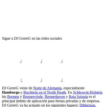
Sigue a DJ GerreG en las redes sociales
|
|
|
|
|
|
DJ GerreG viene de
Norte de Alemania
, especialmente
Hamburgo
y
Buchholz en el North Heath
. En
Schleswig-Holstein
bis
Bremen
y
Bremervörde
,
Bremerhaven
y
Baja Sajonia
es el
principal ámbito de aplicación para fiestas privadas y de empresa.
DJ GerreG ya ha actuado en los siguientes lugares:
Dibbersen
,