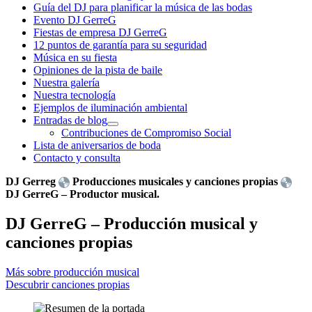
Guía del DJ para planificar la música de las bodas
Evento DJ GerreG
Fiestas de empresa DJ GerreG
12 puntos de garantía para su seguridad
Música en su fiesta
Opiniones de la pista de baile
Nuestra galería
Nuestra tecnología
Ejemplos de iluminación ambiental
Entradas de blog
Contribuciones de Compromiso Social
Lista de aniversarios de boda
Contacto y consulta
DJ Gerreg
Producciones musicales y canciones propias
DJ GerreG – Productor musical.
DJ GerreG – Producción musical y
canciones propias
Más sobre producción musical
Descubrir canciones propias