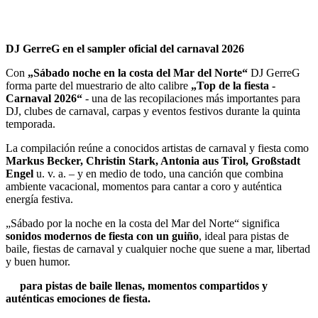
DJ GerreG en el sampler oficial del carnaval 2026
Con
„Sábado noche en la costa del Mar del Norte“
DJ GerreG
forma parte del muestrario de alto calibre
„Top de la fiesta -
Carnaval 2026“
- una de las recopilaciones más importantes para
DJ, clubes de carnaval, carpas y eventos festivos durante la quinta
temporada.
La compilación reúne a conocidos artistas de carnaval y fiesta como
Markus Becker, Christin Stark, Antonia aus Tirol, Großstadt
Engel
u. v. a. – y en medio de todo, una canción que combina
ambiente vacacional, momentos para cantar a coro y auténtica
energía festiva.
„Sábado por la noche en la costa del Mar del Norte“ significa
sonidos modernos de fiesta con un guiño
, ideal para pistas de
baile, fiestas de carnaval y cualquier noche que suene a mar, libertad
y buen humor.
para pistas de baile llenas, momentos compartidos y
auténticas emociones de fiesta.