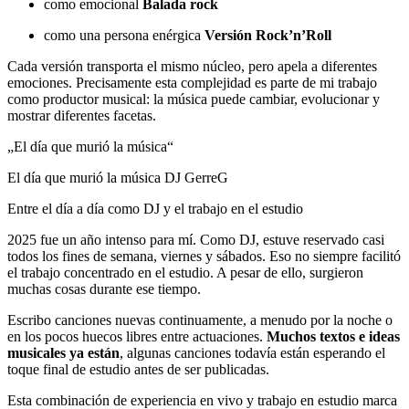
como emocional
Balada rock
como una persona enérgica
Versión Rock’n’Roll
Cada versión transporta el mismo núcleo, pero apela a diferentes
emociones. Precisamente esta complejidad es parte de mi trabajo
como productor musical: la música puede cambiar, evolucionar y
mostrar diferentes facetas.
„El día que murió la música“
El día que murió la música
DJ GerreG
Entre el día a día como DJ y el trabajo en el estudio
2025 fue un año intenso para mí. Como DJ, estuve reservado casi
todos los fines de semana, viernes y sábados. Eso no siempre facilitó
el trabajo concentrado en el estudio. A pesar de ello, surgieron
muchas cosas durante ese tiempo.
Escribo canciones nuevas continuamente, a menudo por la noche o
en los pocos huecos libres entre actuaciones.
Muchos textos e ideas
musicales ya están
, algunas canciones todavía están esperando el
toque final de estudio antes de ser publicadas.
Esta combinación de experiencia en vivo y trabajo en estudio marca