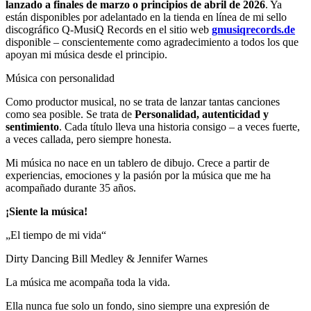
lanzado a finales de marzo o principios de abril de 2026
. Ya
están disponibles por adelantado en la tienda en línea de mi sello
discográfico Q-MusiQ Records en el sitio web
gmusiqrecords.de
disponible – conscientemente como agradecimiento a todos los que
apoyan mi música desde el principio.
Música con personalidad
Como productor musical, no se trata de lanzar tantas canciones
como sea posible. Se trata de
Personalidad, autenticidad y
sentimiento
. Cada título lleva una historia consigo – a veces fuerte,
a veces callada, pero siempre honesta.
Mi música no nace en un tablero de dibujo. Crece a partir de
experiencias, emociones y la pasión por la música que me ha
acompañado durante 35 años.
¡Siente la música!
„El tiempo de mi vida“
Dirty Dancing
Bill Medley
&
Jennifer Warnes
La música me acompaña toda la vida.
Ella nunca fue solo un fondo, sino siempre una expresión de