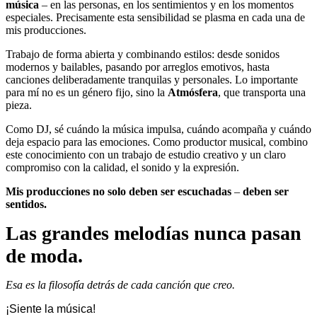
música
– en las personas, en los sentimientos y en los momentos
especiales. Precisamente esta sensibilidad se plasma en cada una de
mis producciones.
Trabajo de forma abierta y combinando estilos: desde sonidos
modernos y bailables, pasando por arreglos emotivos, hasta
canciones deliberadamente tranquilas y personales. Lo importante
para mí no es un género fijo, sino la
Atmósfera
, que transporta una
pieza.
Como DJ, sé cuándo la música impulsa, cuándo acompaña y cuándo
deja espacio para las emociones. Como productor musical, combino
este conocimiento con un trabajo de estudio creativo y un claro
compromiso con la calidad, el sonido y la expresión.
Mis producciones no solo deben ser escuchadas
–
deben ser
sentidos.
Las grandes melodías nunca pasan
de moda.
Esa es la filosofía detrás de cada canción que creo.
¡Siente la música!