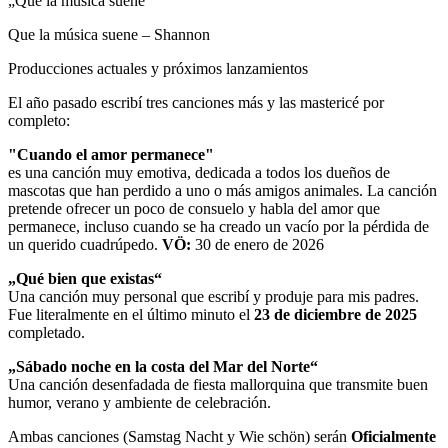
„Que la música suene“
Que la música suene
–
Shannon
Producciones actuales y próximos lanzamientos
El año pasado escribí tres canciones más y las mastericé por
completo:
"Cuando el amor permanece"
es una canción muy emotiva, dedicada a todos los dueños de
mascotas que han perdido a uno o más amigos animales. La canción
pretende ofrecer un poco de consuelo y habla del amor que
permanece, incluso cuando se ha creado un vacío por la pérdida de
un querido cuadrúpedo.
VÖ:
30 de enero de 2026
„Qué bien que existas“
Una canción muy personal que escribí y produje para mis padres.
Fue literalmente en el último minuto el
23 de diciembre de 2025
completado.
„Sábado noche en la costa del Mar del Norte“
Una canción desenfadada de fiesta mallorquina que transmite buen
humor, verano y ambiente de celebración.
Ambas canciones (Samstag Nacht y Wie schön) serán
Oficialmente