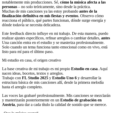
notablemente mis producciones. Sé,
cómo la música afecta a las
personas
– no solo teóricamente, sino desde la práctica.
Muchas de mis canciones ya las estoy probando
antes de la
finalización definitiva en mis fiestas y eventos
. Observo cómo
reacciona el público, qué partes funcionan, dónde surge energía y
dónde todavía se necesita delicadeza.
Este feedback directo influye en mi trabajo. De esta manera, puedo
realizar ajustes específicos, refinar arreglos o cambiar detalles,
antes
Una canción entra en el estudio y se masteriza profesionalmente.
Solo cuando un tema funciona tanto emocional como en vivo, está
listo para mí para el último paso.
Mi estudio en casa, el origen creativo
La base creativa de mi trabajo es mi propio
Estudio en casa
. Aquí
nacen ideas, bocetos, textos y arreglos.
Trabajo con
FL Studio 2025
y
Estudio Uno 6
y desarrollar la
estructura básica de mis canciones allí, desde la primera melodía
hasta el arreglo completo.
Las voces las grabaré profesionalmente. Mis canciones se mezclarán
y masterizarán posteriormente en un
Estudio de grabación en
Austria
, para dar a cada título la calidad de sonido que se merece.