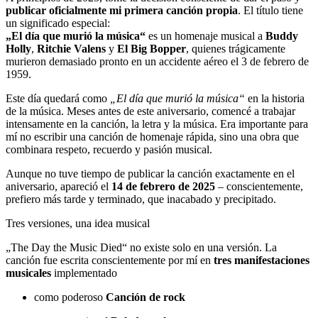
publicar oficialmente mi primera canción propia
. El título tiene
un significado especial:
„El día que murió la música“
es un homenaje musical a
Buddy
Holly
,
Ritchie Valens
y
El Big Bopper
, quienes trágicamente
murieron demasiado pronto en un accidente aéreo el 3 de febrero de
1959.
Este día quedará como
„El día que murió la música“
en la historia
de la música. Meses antes de este aniversario, comencé a trabajar
intensamente en la canción, la letra y la música. Era importante para
mí no escribir una canción de homenaje rápida, sino una obra que
combinara respeto, recuerdo y pasión musical.
Aunque no tuve tiempo de publicar la canción exactamente en el
aniversario, apareció el
14 de febrero de 2025
– conscientemente,
prefiero más tarde y terminado, que inacabado y precipitado.
Tres versiones, una idea musical
„The Day the Music Died“ no existe solo en una versión. La
canción fue escrita conscientemente por mí en
tres manifestaciones
musicales
implementado
como poderoso
Canción de rock