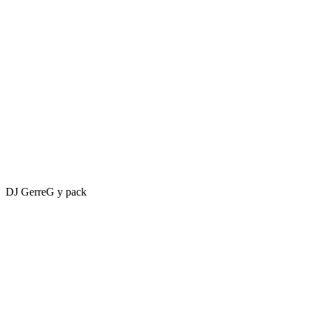
DJ GerreG y pack