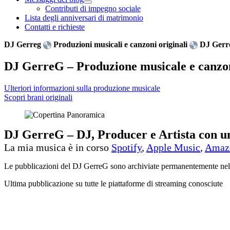
Contributi di impegno sociale
Lista degli anniversari di matrimonio
Contatti e richieste
DJ Gerreg
Produzioni musicali e canzoni originali
DJ Gerre
DJ GerreG – Produzione musicale e canzo
Ulteriori informazioni sulla produzione musicale
Scopri brani originali
DJ GerreG – DJ, Producer e Artista con u
La mia musica è in corso
Spotify
,
Apple Music
,
Amaz
Le pubblicazioni del DJ GerreG sono archiviate permanentemente nell
Ultima pubblicazione su tutte le piattaforme di streaming conosciute