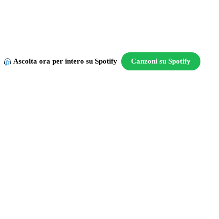
Ascolta ora per intero su Spotify
Canzoni su Spotify