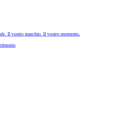
e. Il vostro marchio. Il vostro momento.
trimonio