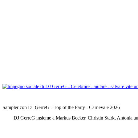
.
Sampler con DJ GerreG - Top of the Party - Carnevale 2026
DJ GerreG insieme a Markus Becker, Christin Stark, Antonia aus 