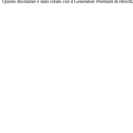
Questo disclaimer è stato creato con il Generatore Premium di eRecht