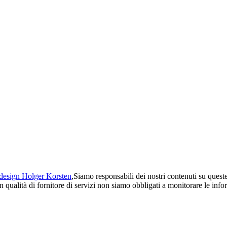
esign Holger Korsten
,Siamo responsabili dei nostri contenuti su que
 in qualità di fornitore di servizi non siamo obbligati a monitorare le in