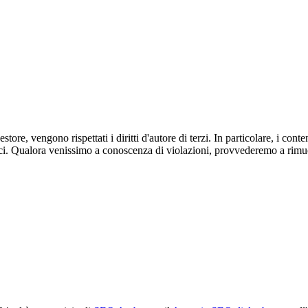
store, vengono rispettati i diritti d'autore di terzi. In particolare, i con
ci. Qualora venissimo a conoscenza di violazioni, provvederemo a rimu