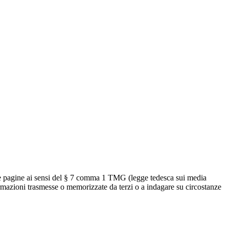
ste pagine ai sensi del § 7 comma 1 TMG (legge tedesca sui media
formazioni trasmesse o memorizzate da terzi o a indagare su circostanze