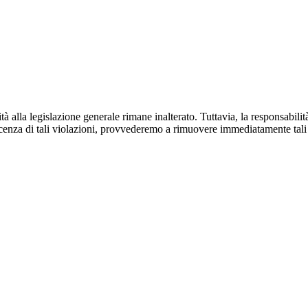
à alla legislazione generale rimane inalterato. Tuttavia, la responsabil
enza di tali violazioni, provvederemo a rimuovere immediatamente tali 