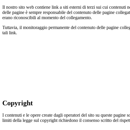
Il nostro sito web contiene link a siti esterni di terzi sui cui contenut
delle pagine è sempre responsabile del contenuto delle pagine collegate
erano riconoscibili al momento del collegamento.
Tuttavia, il monitoraggio permanente del contenuto delle pagine coll
tali link.
Copyright
I contenuti e le opere create dagli operatori del sito su queste pagine so
limiti della legge sul copyright richiedono il consenso scritto del ris