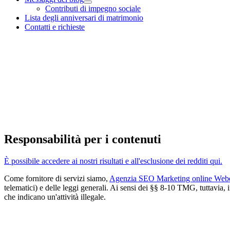
Contributi di impegno sociale
Lista degli anniversari di matrimonio
Contatti e richieste
Responsabilità per i contenuti
È possibile accedere ai nostri risultati e all'esclusione dei redditi qui.
Come fornitore di servizi siamo,
Agenzia SEO Marketing online Webd
telematici) e delle leggi generali. Ai sensi dei §§ 8-10 TMG, tuttavia,
che indicano un'attività illegale.