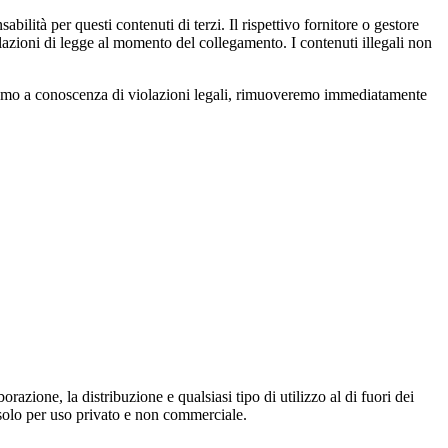
ilità per questi contenuti di terzi. Il rispettivo fornitore o gestore
olazioni di legge al momento del collegamento. I contenuti illegali non
niamo a conoscenza di violazioni legali, rimuoveremo immediatamente
orazione, la distribuzione e qualsiasi tipo di utilizzo al di fuori dei
i solo per uso privato e non commerciale.