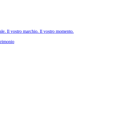
e. Il vostro marchio. Il vostro momento.
trimonio