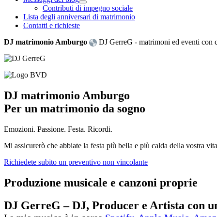
Contributi di impegno sociale
Lista degli anniversari di matrimonio
Contatti e richieste
DJ matrimonio Amburgo
DJ GerreG - matrimoni ed eventi con cu
DJ matrimonio Amburgo
Per un matrimonio da sogno
Emozioni. Passione. Festa. Ricordi.
Mi assicurerò che abbiate la festa più bella e più calda della vostra vita
Richiedete subito un preventivo non vincolante
Produzione musicale e canzoni proprie
DJ GerreG – DJ, Producer e Artista con u