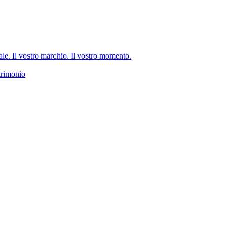
e. Il vostro marchio. Il vostro momento.
trimonio