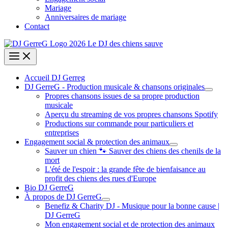
Mariage
Anniversaires de mariage
Contact
Accueil DJ Gerreg
DJ GerreG - Production musicale & chansons originales
Propres chansons issues de sa propre production
musicale
Aperçu du streaming de vos propres chansons Spotify
Productions sur commande pour particuliers et
entreprises
Engagement social & protection des animaux
Sauver un chien 🐾 Sauver des chiens des chenils de la
mort
L'été de l'espoir : la grande fête de bienfaisance au
profit des chiens des rues d'Europe
Bio DJ GerreG
À propos de DJ GerreG
Benefiz & Charity DJ - Musique pour la bonne cause |
DJ GerreG
Mon engagement social et de protection des animaux