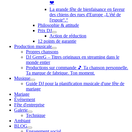
❤️
La grande fête de bienfaisance en faveur
des chiens des rues d'Europe „L'été de
l'espoir“.“
Philosophie & attitude
Prix DJ
Action de réduction
12 points de garantie
Production musicale
Propres chansons
DJ GerreG – Titres originaux en streaming dans le
monde entier
Productions sur commande 🎵 Ta chanson personnelle.
Ta marque de fabrique. Ton moment.
Musique
Guide DJ pour la planification musicale d'une fête de
mariage
Mariage
Événement
Fête d'entreprise
Galerie
Technique
Ambiant
BLOG
Engagement social