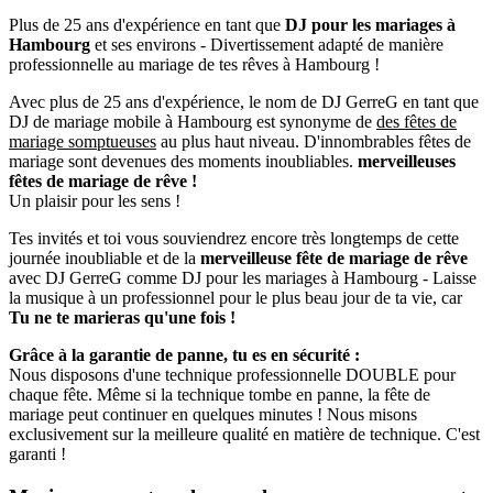
Plus de 25 ans d'expérience en tant que
DJ pour les mariages
à
Hambourg
et ses environs - Divertissement adapté de manière
professionnelle au mariage de tes rêves à Hambourg !
Avec plus de 25 ans d'expérience, le nom de DJ GerreG en tant que
DJ de mariage mobile à Hambourg est synonyme de
des fêtes de
mariage somptueuses
au plus haut niveau. D'innombrables fêtes de
mariage sont devenues des moments inoubliables.
merveilleuses
fêtes de mariage de rêve !
Un plaisir pour les sens !
Tes invités et toi vous souviendrez encore très longtemps de cette
journée inoubliable et de la
merveilleuse fête de mariage de rêve
avec DJ GerreG comme DJ pour les mariages à Hambourg - Laisse
la musique à un professionnel pour le plus beau jour de ta vie, car
Tu ne te marieras qu'une fois !
Grâce à la garantie de panne, tu es en sécurité :
Nous disposons d'une technique professionnelle DOUBLE pour
chaque fête. Même si la technique tombe en panne, la fête de
mariage peut continuer en quelques minutes ! Nous misons
exclusivement sur la meilleure qualité en matière de technique. C'est
garanti !