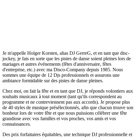
Je m'appelle Holger Korsten, alias DJ GerreG, et en tant que disc-
jockey, je fais en sorte que les pistes de danse soient pleines lors de
mariages et autres événements (fêtes d'anniversaire, fêtes
d'entreprise, etc.) avec ma Disco-Company depuis 1985. Nous
sommes une équipe de 12 Djs professionnels et assurons une
ambiance formidable sur des pistes de danse pleines.
Chez moi, on fait la fête et en tant que DJ, je réponds volontiers aux
souhaits musicaux à tout moment (tant qu'ils correspondent au
programme et ne contreviennent pas aux accords). Je propose plus
de 40 styles de musique présélectionnés, afin que chacun trouve son
bonheur lors de votre fête et que nous puissions célébrer une fête
grandiose avec vos familles et vos proches, vos amis et vos
connaissances.
Des prix forfaitaires équitables, une technique DJ professionnelle et