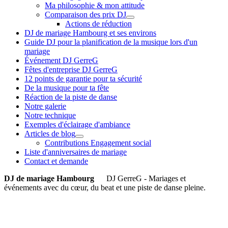
Ma philosophie & mon attitude
Comparaison des prix DJ
Actions de réduction
DJ de mariage Hambourg et ses environs
Guide DJ pour la planification de la musique lors d'un
mariage
Événement DJ GerreG
Fêtes d'entreprise DJ GerreG
12 points de garantie pour ta sécurité
De la musique pour ta fête
Réaction de la piste de danse
Notre galerie
Notre technique
Exemples d'éclairage d'ambiance
Articles de blog
Contributions Engagement social
Liste d'anniversaires de mariage
Contact et demande
DJ de mariage Hambourg
DJ GerreG - Mariages et
événements avec du cœur, du beat et une piste de danse pleine.