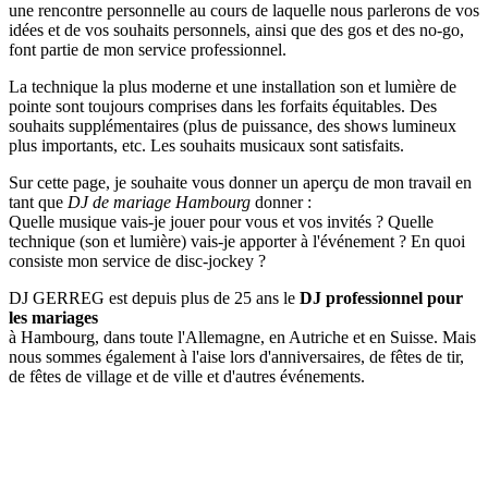
une rencontre personnelle au cours de laquelle nous parlerons de vos
idées et de vos souhaits personnels, ainsi que des gos et des no-go,
font partie de mon service professionnel.
La technique la plus moderne et une installation son et lumière de
pointe sont toujours comprises dans les forfaits équitables. Des
souhaits supplémentaires (plus de puissance, des shows lumineux
plus importants, etc. Les souhaits musicaux sont satisfaits.
Sur cette page, je souhaite vous donner un aperçu de mon travail en
tant que
DJ de mariage
Hambourg
donner :
Quelle musique vais-je jouer pour vous et vos invités ? Quelle
technique (son et lumière) vais-je apporter à l'événement ? En quoi
consiste mon service de disc-jockey ?
DJ GERREG est depuis plus de 25 ans le
DJ professionnel pour
les mariages
à Hambourg, dans toute l'Allemagne, en Autriche et en Suisse. Mais
nous sommes également à l'aise lors d'anniversaires, de fêtes de tir,
de fêtes de village et de ville et d'autres événements.