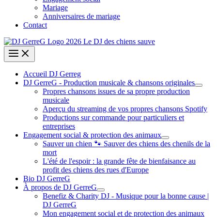
Mariage
Anniversaires de mariage
Contact
Accueil DJ Gerreg
DJ GerreG - Production musicale & chansons originales
Propres chansons issues de sa propre production
musicale
Aperçu du streaming de vos propres chansons Spotify
Productions sur commande pour particuliers et
entreprises
Engagement social & protection des animaux
Sauver un chien 🐾 Sauver des chiens des chenils de la
mort
L'été de l'espoir : la grande fête de bienfaisance au
profit des chiens des rues d'Europe
Bio DJ GerreG
À propos de DJ GerreG
Benefiz & Charity DJ - Musique pour la bonne cause |
DJ GerreG
Mon engagement social et de protection des animaux