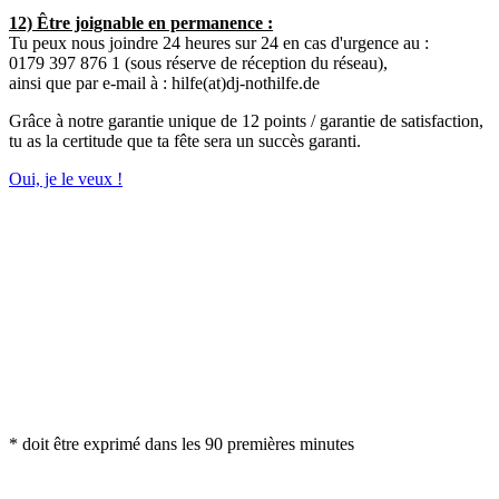
12) Être joignable en permanence :
Tu peux nous joindre 24 heures sur 24 en cas d'urgence au :
0179 397 876 1 (sous réserve de réception du réseau),
ainsi que par e-mail à : hilfe(at)dj-nothilfe.de
Grâce à notre garantie unique de 12 points / garantie de satisfaction,
tu as la certitude que ta fête sera un succès garanti.
Oui, je le veux !
* doit être exprimé dans les 90 premières minutes