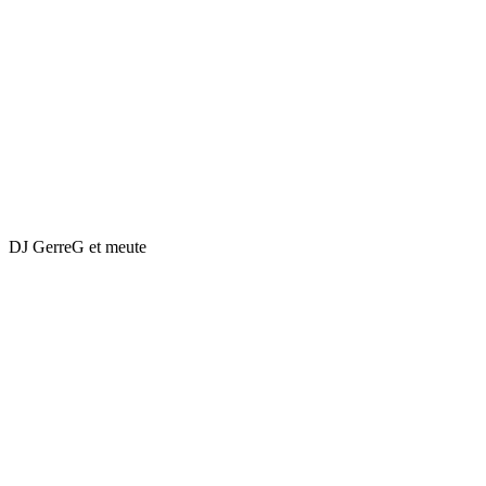
DJ GerreG et meute