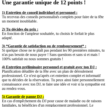
Une garantie unique de 12 points !
1) Entretien de conseil individuel et personnel :
Tu recevras des conseils personnalisés complets pour faire de ta fête
un moment inoubliable.
2) Tu décides du prix :
En fonction de l'ampleur souhaitée, tu choisis le forfait le plus
adapté.
3) *Garantie de satisfaction ou de remboursement* :
Si quelque chose ne te plaît pas pendant les 90 premières minutes, tu
n'as pas besoin de nous payer ! Sans questions et sans si et mais !
100% satisfait ou nous sommes gratuits !
4) Entretien préliminaire personnel et gratuit avec ton DJ :
Planification détaillée de ta fête avec un plan de déroulement
professionnel. Ce n'est qu'après cet entretien complet et informatif
que tu décides de la réservation. Tu peux ainsi faire personnellement
connaissance avec ton DJ, te faire une idée et voir si la sympathie est
au rendez-vous.
5) Garantie de panne DJ :
En cas d'empêchement du DJ pour cause de maladie ou de raisons
familiales, tu bénéficies d'un remplacement professionnel. Le