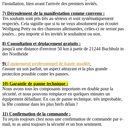
l'installation, bien avant l'arrivée des premiers invités.
7) Déroulement de la manifestation comme convenu :
Tes souhaits sont pris très au sérieux et sont systématiquement
respectés. Cela signifie que si tu ne veux absolument pas écouter
Wolfgang Petry ou des chansons allemandes, celles-ci ne seront pas
jouées... peu importe si les invités le souhaitent ou non.
8) Consultation et déplacement gratuits :
jusqu'à une distance d'environ 50 km à partir de 21244 Buchholz in
der Nordheide
9)
Équipement professionnel de haute qualité
:
t'assure un son parfait, un aspect attrayant et la plus grande
protection possible contre les pannes.
10) Garantie de panne technique :
Nous avons tous les composants importants en double pour la
sécurité, et nous pouvons remplacer en quelques minutes un
équipement défaillant. En cas de panne technique, très improbable,
la fête continue dans les plus brefs délais !
11) Confirmation de la commande :
Tu reçois toujours chez nous une confirmation de commande par e-
mail, tu as ainsi toujours la sécurité et un bon sentiment.