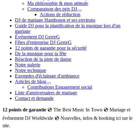
Ma philosophie & mon attitude
Comparaison des prix DJ
Actions de réduction
DJ de mariage Hambourg et ses environs
Guide DJ pour la planification de la musique lors d'un
mariage
Événement DJ GerreG
Fêtes d'entreprise DJ GerreG
12 points de garantie pour ta sécurité
De la musique pour ta fête
Réaction de la piste de danse
Notre galerie
Notre technique
Exemples d'éclairage d'ambiance
Articles de blog
Contributions Engagement social
Liste d'anniversaires de mariage
Contact et demande
12 points de garantie
💿 The Best Music In Town 💿 Mariage et
événement DJ Worldwide 💿 Nouvelles, infos & booking ici sur le
site.