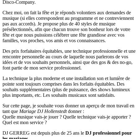
Disco-Company.
Chez moi, on fait la fête et je réponds volontiers aux demandes de
musique (si elles correspondent au programme et ne contreviennent
pas aux accords). Je propose plus de 40 styles de musique
présélectionnés, afin que chacun trouve son bonheur lors de votre
fête et que nous puissions célébrer une fête grandiose avec vos
familles, vos proches, vos amis et vos connaissances.
Des prix forfaitaires équitables, une technique professionnelle et une
rencontre personnelle au cours de laquelle nous parlerons de vos
idées et de vos souhaits personnels, ainsi que des gos & des no-go,
font partie de mon service professionnel.
La technique la plus moderne et une installation son et lumière de
pointe sont toujours comprises dans les forfaits équitables. Des
souhaits supplémentaires (plus de puissance, des shows lumineux
plus importants, etc. Les souhaits musicaux sont satisfaits.
Sur cette page, je souhaite vous donner un aperçu de mon travail en
tant que
Mariage DJ Hollenstedt
donner :
Quelle musique vais-je jouer ? Quelle technique vais-je apporter ?
Quel est mon service ?
DJ GERREG est depuis plus de 25 ans le
DJ professionnel pour
les mariages