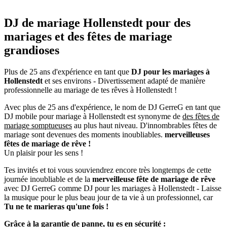
DJ de mariage Hollenstedt pour des
mariages et des fêtes de mariage
grandioses
Plus de 25 ans d'expérience en tant que
DJ pour les mariages
à
Hollenstedt
et ses environs - Divertissement adapté de manière
professionnelle au mariage de tes rêves à Hollenstedt !
Avec plus de 25 ans d'expérience, le nom de DJ GerreG en tant que
DJ mobile pour mariage à Hollenstedt est synonyme de
des fêtes de
mariage somptueuses
au plus haut niveau. D'innombrables fêtes de
mariage sont devenues des moments inoubliables.
merveilleuses
fêtes de mariage de rêve !
Un plaisir pour les sens !
Tes invités et toi vous souviendrez encore très longtemps de cette
journée inoubliable et de la
merveilleuse fête de mariage de rêve
avec DJ GerreG comme DJ pour les mariages à Hollenstedt - Laisse
la musique pour le plus beau jour de ta vie à un professionnel, car
Tu ne te marieras qu'une fois !
Grâce à la garantie de panne, tu es en sécurité :