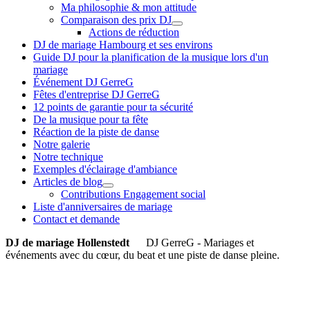
Ma philosophie & mon attitude
Comparaison des prix DJ
Actions de réduction
DJ de mariage Hambourg et ses environs
Guide DJ pour la planification de la musique lors d'un
mariage
Événement DJ GerreG
Fêtes d'entreprise DJ GerreG
12 points de garantie pour ta sécurité
De la musique pour ta fête
Réaction de la piste de danse
Notre galerie
Notre technique
Exemples d'éclairage d'ambiance
Articles de blog
Contributions Engagement social
Liste d'anniversaires de mariage
Contact et demande
DJ de mariage Hollenstedt
DJ GerreG - Mariages et
événements avec du cœur, du beat et une piste de danse pleine.