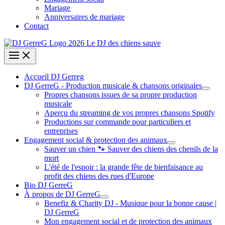
Mariage
Anniversaires de mariage
Contact
Accueil DJ Gerreg
DJ GerreG - Production musicale & chansons originales
Propres chansons issues de sa propre production
musicale
Aperçu du streaming de vos propres chansons Spotify
Productions sur commande pour particuliers et
entreprises
Engagement social & protection des animaux
Sauver un chien 🐾 Sauver des chiens des chenils de la
mort
L'été de l'espoir : la grande fête de bienfaisance au
profit des chiens des rues d'Europe
Bio DJ GerreG
À propos de DJ GerreG
Benefiz & Charity DJ - Musique pour la bonne cause |
DJ GerreG
Mon engagement social et de protection des animaux