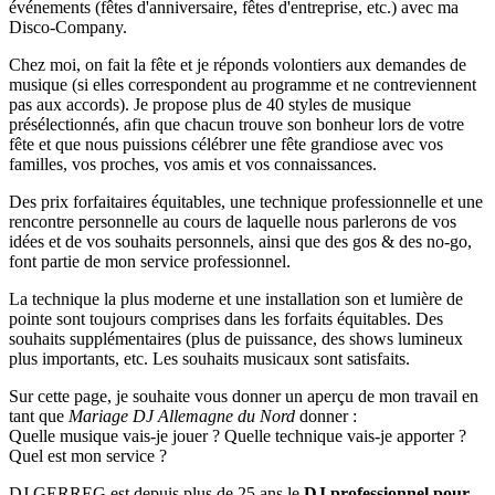
événements (fêtes d'anniversaire, fêtes d'entreprise, etc.) avec ma
Disco-Company.
Chez moi, on fait la fête et je réponds volontiers aux demandes de
musique (si elles correspondent au programme et ne contreviennent
pas aux accords). Je propose plus de 40 styles de musique
présélectionnés, afin que chacun trouve son bonheur lors de votre
fête et que nous puissions célébrer une fête grandiose avec vos
familles, vos proches, vos amis et vos connaissances.
Des prix forfaitaires équitables, une technique professionnelle et une
rencontre personnelle au cours de laquelle nous parlerons de vos
idées et de vos souhaits personnels, ainsi que des gos & des no-go,
font partie de mon service professionnel.
La technique la plus moderne et une installation son et lumière de
pointe sont toujours comprises dans les forfaits équitables. Des
souhaits supplémentaires (plus de puissance, des shows lumineux
plus importants, etc. Les souhaits musicaux sont satisfaits.
Sur cette page, je souhaite vous donner un aperçu de mon travail en
tant que
Mariage DJ Allemagne du Nord
donner :
Quelle musique vais-je jouer ? Quelle technique vais-je apporter ?
Quel est mon service ?
DJ GERREG est depuis plus de 25 ans le
DJ professionnel pour