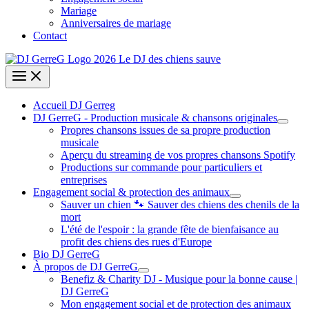
Mariage
Anniversaires de mariage
Contact
Accueil DJ Gerreg
DJ GerreG - Production musicale & chansons originales
Propres chansons issues de sa propre production
musicale
Aperçu du streaming de vos propres chansons Spotify
Productions sur commande pour particuliers et
entreprises
Engagement social & protection des animaux
Sauver un chien 🐾 Sauver des chiens des chenils de la
mort
L'été de l'espoir : la grande fête de bienfaisance au
profit des chiens des rues d'Europe
Bio DJ GerreG
À propos de DJ GerreG
Benefiz & Charity DJ - Musique pour la bonne cause |
DJ GerreG
Mon engagement social et de protection des animaux