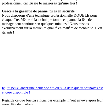
professionnel, car
Tu ne te marieras qu'une fois !
Grâce à la garantie de panne, tu es en sécurité :
Nous disposons d'une technique professionnelle DOUBLE pour
chaque fête. Même si la technique tombe en panne, la fête de
mariage peut continuer en quelques minutes ! Nous misons
exclusivement sur la meilleure qualité en matière de technique. C'est
garanti !
Ici, tu peux lancer une demande et voir si la date que tu souhaites est
encore disponible !
Regarde ce que Jessica et Kai, par exemple, m'ont envoyé après leur
super fête de mariage.