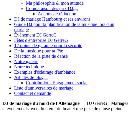
Ma philosophie & mon attitude
Comparaison des prix DJ
Actions de réduction
DJ de mariage Hambourg et ses environs
Guide DJ pour la planification de la musique lors d'un
mariage
Événement DJ GerreG
Fêtes d'entreprise DJ GerreG
12 points de garantie pour ta sécurité
De la musique pour ta fête
Réaction de la piste de danse
Notre galerie
Notre technique
Exemples d'éclairage d'ambiance
Articles de blog
Contributions Engagement social
Liste d'anniversaires de mariage
Contact et demande
DJ de mariage du nord de l'Allemagne
DJ GerreG - Mariages
et événements avec du cœur, du beat et une piste de danse pleine.