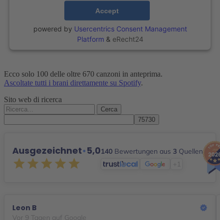
Accept
powered by
Usercentrics Consent Management
Platform
&
eRecht24
Ecco solo 100 delle oltre 670 canzoni in anteprima.
Ascoltate tutti i brani direttamente su Spotify
.
Sito web di ricerca
Cerca:
Ausgezeichnet
•
5,0
140
Bewertungen aus
3
Quellen
+1
Leon B
Vor 9 Tagen auf Google