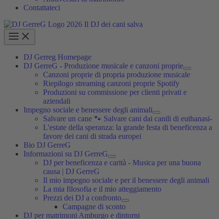
Contattateci
DJ Gerreg Homepage
DJ GerreG - Produzione musicale e canzoni proprie
Canzoni proprie di propria produzione musicale
Riepilogo streaming canzoni proprie Spotify
Produzioni su commissione per clienti privati e
aziendali
Impegno sociale e benessere degli animali
Salvare un cane 🐾 Salvare cani dai canili di euthanasi-
L'estate della speranza: la grande festa di beneficenza a
favore dei cani di strada europei
Bio DJ GerreG
Informazioni su DJ GerreG
DJ per beneficenza e carità - Musica per una buona
causa | DJ GerreG
Il mio impegno sociale e per il benessere degli animali
La mia filosofia e il mio atteggiamento
Prezzi dei DJ a confronto
Campagne di sconto
DJ per matrimoni Amburgo e dintorni