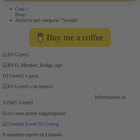
Casa
>
Blog
>
Archivio per categoria "Sociale"
Buy me a coffee
DJ GerreG e pack
Responsabilità civile:
Assicurazione HISCOX
Informazioni su
VDMV GmbH
Ecco come potete raggiungermi:
Il massimo esperto di Listando