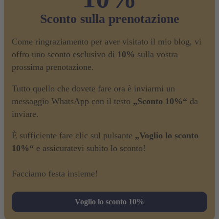
Sconto sulla prenotazione
Come ringraziamento per aver visitato il mio blog, vi
offro uno sconto esclusivo di
10%
sulla vostra
prossima prenotazione.
Tutto quello che dovete fare ora è inviarmi un
messaggio WhatsApp con il testo
„Sconto 10%“
da
inviare.
È sufficiente fare clic sul pulsante
„Voglio lo sconto
10%“
e assicuratevi subito lo sconto!
Facciamo festa insieme!
Voglio lo sconto 10%