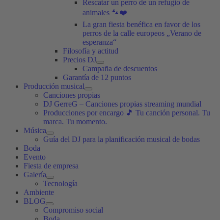
Rescatar un perro de un refugio de
animales 🐾❤️
La gran fiesta benéfica en favor de los
perros de la calle europeos „Verano de
esperanza“
Filosofía y actitud
Precios DJ
Campaña de descuentos
Garantía de 12 puntos
Producción musical
Canciones propias
DJ GerreG – Canciones propias streaming mundial
Producciones por encargo 🎵 Tu canción personal. Tu
marca. Tu momento.
Música
Guía del DJ para la planificación musical de bodas
Boda
Evento
Fiesta de empresa
Galería
Tecnología
Ambiente
BLOG
Compromiso social
Boda