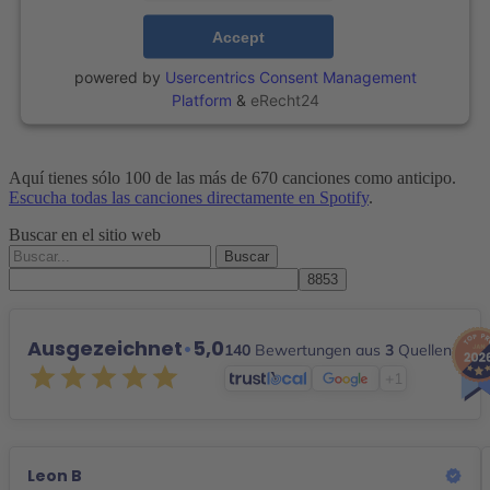
Accept
powered by
Usercentrics Consent Management
Platform
&
eRecht24
Aquí tienes sólo 100 de las más de 670 canciones como anticipo.
Escucha todas las canciones directamente en Spotify
.
Buscar en el sitio web
Buscar
por:
Ausgezeichnet
•
5,0
140
Bewertungen aus
3
Quellen
+1
Leon B