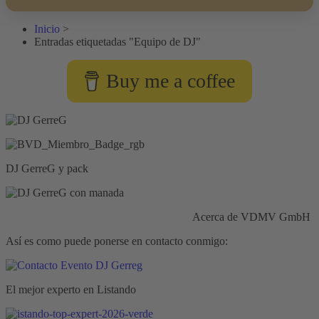
Inicio
>
Entradas etiquetadas "Equipo de DJ"
Buy me a coffee
DJ GerreG y pack
Responsabilidad civil:
Seguros HISCOX
Acerca de VDMV GmbH
Así es como puede ponerse en contacto conmigo:
El mejor experto en Listando