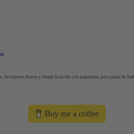
as
 incorporar deseos y dirigir la noche con seguridad, para pistas de baile
Buy me a coffee