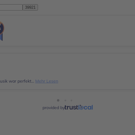
sik war perfekt...
Mehr Lesen
provided by