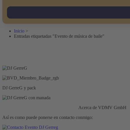
Inicio
>
Entradas etiquetadas "Evento de música de baile"
DJ GerreG y pack
Responsabilidad civil:
Seguros HISCOX
Acerca de VDMV GmbH
Así es como puede ponerse en contacto conmigo: