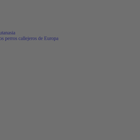
utanasia
los perros callejeros de Europa