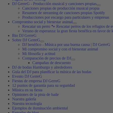
DJ GerreG - Producción musical y canciones propias
Canciones propias de producción musical propia
Resumen de streaming de canciones propias Spotify
Producciones por encargo para particulares y empresas
Compromiso social y bienestar animal
Rescatar un perro 🐾 Rescatar perros de los refugios de e
Verano de esperanza: la gran fiesta benéfica en favor de 
Bio DJ GerreG
Sobre DJ GerreG
DJ benéfico - Música por una buena causa | DJ GerreG
Mi compromiso social y con el bienestar animal
Mi filosofía y actitud
Comparación de precios de DJ
Campañas de descuento
DJ de bodas Hamburgo y alrededores
Guía del DJ para planificar la música de las bodas
Evento DJ GerreG
Fiestas de empresa DJ GerreG
12 puntos de garantía para su seguridad
Música en su fiesta
Opiniones de la pista de baile
Nuestra galería
Nuestra tecnología
Ejemplos de iluminación ambiental
Entradas de blog