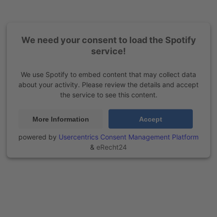
We need your consent to load the Spotify
service!
We use Spotify to embed content that may collect data
about your activity. Please review the details and accept
the service to see this content.
More Information
Accept
powered by
Usercentrics Consent Management Platform
&
eRecht24