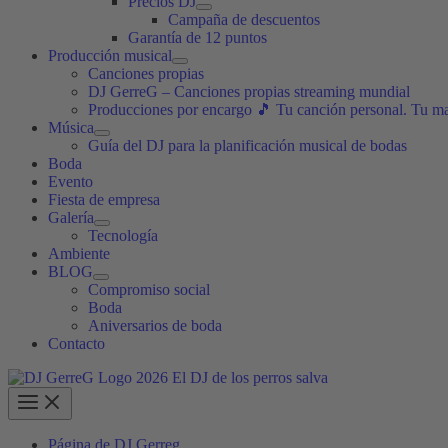
Precios DJ
Campaña de descuentos
Garantía de 12 puntos
Producción musical
Canciones propias
DJ GerreG – Canciones propias streaming mundial
Producciones por encargo 🎵 Tu canción personal. Tu m
Música
Guía del DJ para la planificación musical de bodas
Boda
Evento
Fiesta de empresa
Galería
Tecnología
Ambiente
BLOG
Compromiso social
Boda
Aniversarios de boda
Contacto
Página de DJ Gerreg