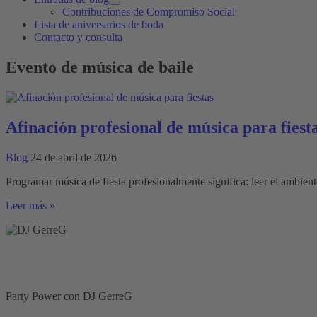
Contribuciones de Compromiso Social
Lista de aniversarios de boda
Contacto y consulta
Evento de música de baile
Afinación profesional de música para fiest
Blog
24 de abril de 2026
Programar música de fiesta profesionalmente significa: leer el ambiente,
Afinación
Leer más »
profesional
de
música
para
fiestas
Party Power con DJ GerreG