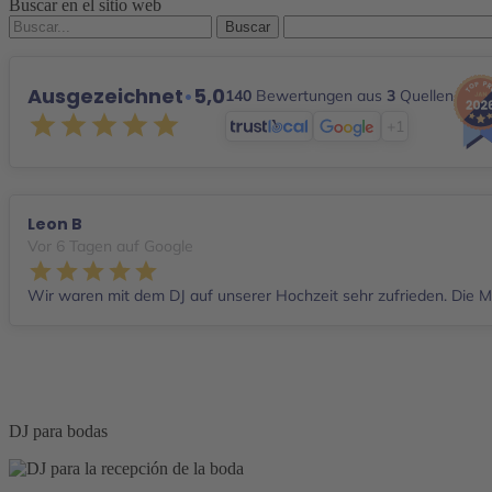
Buscar en el sitio web
Buscar
por:
Ausgezeichnet
•
5,0
140
Bewertungen aus
3
Quellen
+1
Leon B
Vor 6 Tagen auf Google
Wir waren mit dem DJ auf unserer Hochzeit sehr zufrieden. Die Mu
DJ para bodas