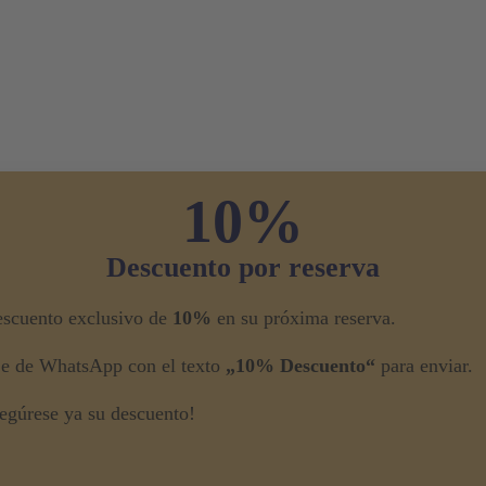
10%
Descuento por reserva
escuento exclusivo de
10%
en su próxima reserva.
je de WhatsApp con el texto
„10% Descuento“
para enviar.
egúrese ya su descuento!