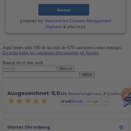
Accept
powered by
Usercentrics Consent Management
Platform
&
eRecht24
Aquí tienes sólo 100 de las más de 670 canciones como anticipo.
Escucha todas las canciones directamente en Spotify
.
Buscar en el sitio web
Buscar
por:
Ausgezeichnet
•
5,0
141
Bewertungen aus
3
Quellen
+1
Günter Ohrenberg