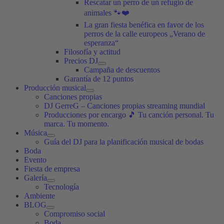
Rescatar un perro de un refugio de
animales 🐾❤️
La gran fiesta benéfica en favor de los
perros de la calle europeos „Verano de
esperanza“
Filosofía y actitud
Precios DJ
Campaña de descuentos
Garantía de 12 puntos
Producción musical
Canciones propias
DJ GerreG – Canciones propias streaming mundial
Producciones por encargo 🎵 Tu canción personal. Tu
marca. Tu momento.
Música
Guía del DJ para la planificación musical de bodas
Boda
Evento
Fiesta de empresa
Galería
Tecnología
Ambiente
BLOG
Compromiso social
Boda