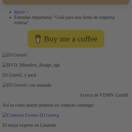
Inicio
>
Entradas etiquetadas "Guía para una fiesta de empresa
exitosa"
Buy me a coffee
DJ GerreG y pack
Responsabilidad civil:
Seguros HISCOX
Acerca de VDMV GmbH
Así es como puede ponerse en contacto conmigo:
El mejor experto en Listando