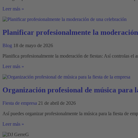
Guía
Leer más »
para
una
fiesta
de
Planificar profesionalmente la moderación
Navidad
exitosa
Blog
18 de mayo de 2026
Planifica profesionalmente la moderación de fiestas: Así controlas el a
Planificar
Leer más »
profesionalmente
la
moderación
de
Organización profesional de música para la
una
celebración
Fiesta de empresa
21 de abril de 2026
Así puedes organizar profesionalmente la música para la fiesta de em
Organización
Leer más »
profesional
de