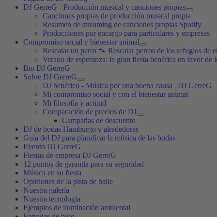
DJ GerreG - Producción musical y canciones propias
Canciones propias de producción musical propia
Resumen de streaming de canciones propias Spotify
Producciones por encargo para particulares y empresas
Compromiso social y bienestar animal
Rescatar un perro 🐾 Rescatar perros de los refugios de e
Verano de esperanza: la gran fiesta benéfica en favor de 
Bio DJ GerreG
Sobre DJ GerreG
DJ benéfico - Música por una buena causa | DJ GerreG
Mi compromiso social y con el bienestar animal
Mi filosofía y actitud
Comparación de precios de DJ
Campañas de descuento
DJ de bodas Hamburgo y alrededores
Guía del DJ para planificar la música de las bodas
Evento DJ GerreG
Fiestas de empresa DJ GerreG
12 puntos de garantía para su seguridad
Música en su fiesta
Opiniones de la pista de baile
Nuestra galería
Nuestra tecnología
Ejemplos de iluminación ambiental
Entradas de blog