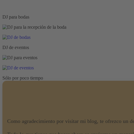
DJ para bodas
DJ de eventos
Sólo por poco tiempo
Como agradecimiento por visitar mi blog, te ofrezco un d