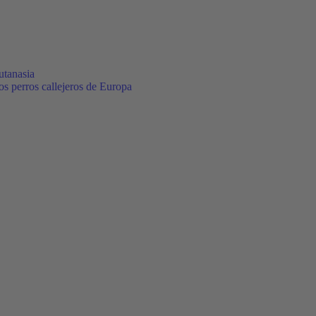
utanasia
los perros callejeros de Europa