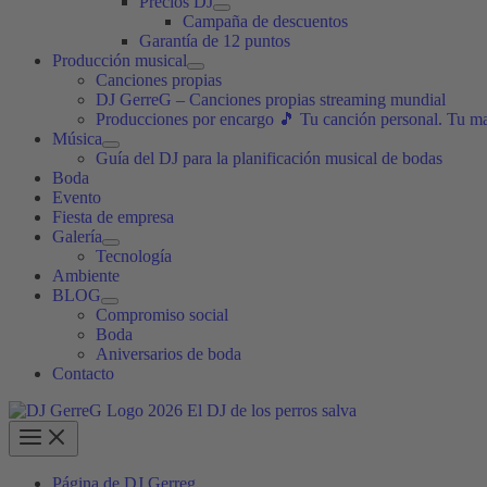
Precios DJ
Campaña de descuentos
Garantía de 12 puntos
Producción musical
Canciones propias
DJ GerreG – Canciones propias streaming mundial
Producciones por encargo 🎵 Tu canción personal. Tu m
Música
Guía del DJ para la planificación musical de bodas
Boda
Evento
Fiesta de empresa
Galería
Tecnología
Ambiente
BLOG
Compromiso social
Boda
Aniversarios de boda
Contacto
Página de DJ Gerreg