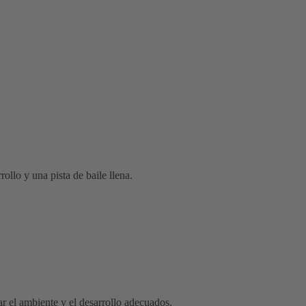
ollo y una pista de baile llena.
r el ambiente y el desarrollo adecuados.