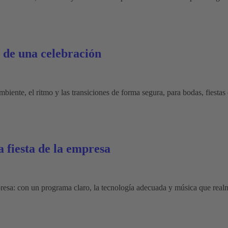
 de una celebración
mbiente, el ritmo y las transiciones de forma segura, para bodas, fiestas
 fiesta de la empresa
presa: con un programa claro, la tecnología adecuada y música que real