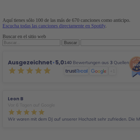
Aquí tienes sólo 100 de las más de 670 canciones como anticipo.
Escucha todas las canciones directamente en Spotify
.
Buscar en el sitio web
Buscar
por:
Ausgezeichnet
•
5,0
140
Bewertungen aus
3
Quellen
+1
Leon B
Vor 6 Tagen auf Google
Wir waren mit dem DJ auf unserer Hochzeit sehr zufrieden. Die Mu