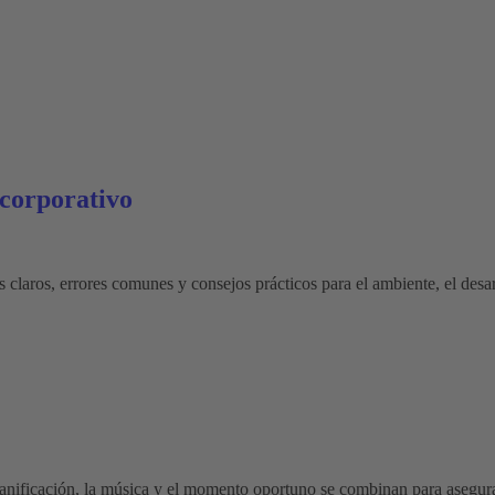
 corporativo
 claros, errores comunes y consejos prácticos para el ambiente, el desarr
lanificación, la música y el momento oportuno se combinan para asegura