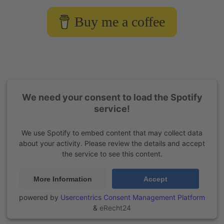
Buy me a coffee
We need your consent to load the Spotify
service!
We use Spotify to embed content that may collect data
about your activity. Please review the details and accept
the service to see this content.
More Information
Accept
powered by
Usercentrics Consent Management Platform
&
eRecht24