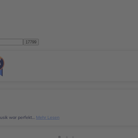
sik war perfekt...
Mehr Lesen