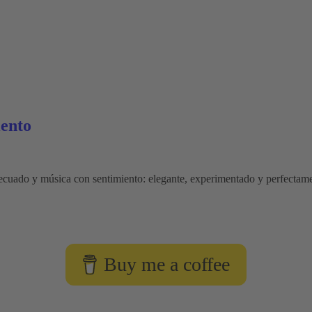
iento
 adecuado y música con sentimiento: elegante, experimentado y perfectam
Buy me a coffee