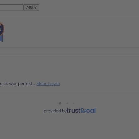
sik war perfekt...
Mehr Lesen
provided by