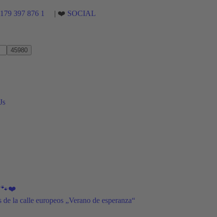
)179 397 876 1
| ❤️
SOCIAL
Js
s 🐾❤️
os de la calle europeos „Verano de esperanza“