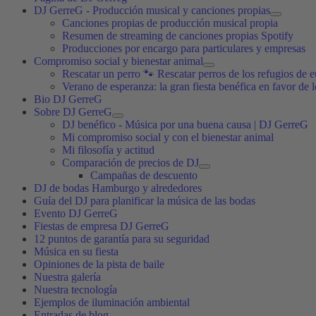
DJ GerreG - Producción musical y canciones propias
Canciones propias de producción musical propia
Resumen de streaming de canciones propias Spotify
Producciones por encargo para particulares y empresas
Compromiso social y bienestar animal
Rescatar un perro 🐾 Rescatar perros de los refugios de e
Verano de esperanza: la gran fiesta benéfica en favor de 
Bio DJ GerreG
Sobre DJ GerreG
DJ benéfico - Música por una buena causa | DJ GerreG
Mi compromiso social y con el bienestar animal
Mi filosofía y actitud
Comparación de precios de DJ
Campañas de descuento
DJ de bodas Hamburgo y alrededores
Guía del DJ para planificar la música de las bodas
Evento DJ GerreG
Fiestas de empresa DJ GerreG
12 puntos de garantía para su seguridad
Música en su fiesta
Opiniones de la pista de baile
Nuestra galería
Nuestra tecnología
Ejemplos de iluminación ambiental
Entradas de blog