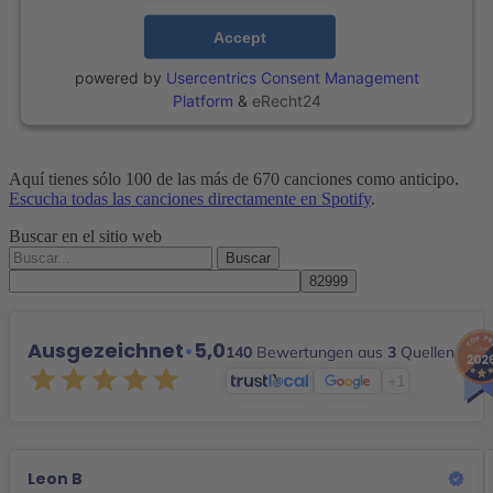
Accept
powered by
Usercentrics Consent Management
Platform
&
eRecht24
Aquí tienes sólo 100 de las más de 670 canciones como anticipo.
Escucha todas las canciones directamente en Spotify
.
Buscar en el sitio web
Buscar
por:
Ausgezeichnet
•
5,0
140
Bewertungen aus
3
Quellen
+1
Leon B