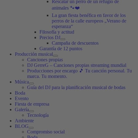
Rescatar un perro de un refugio de
animales 🐾❤️
La gran fiesta benéfica en favor de los
perros de la calle europeos „Verano de
esperanza“
Filosofía y actitud
Precios DJ
Campaña de descuentos
Garantía de 12 puntos
Producción musical
Canciones propias
DJ GerreG – Canciones propias streaming mundial
Producciones por encargo 🎵 Tu canción personal. Tu
marca. Tu momento.
Música
Guía del DJ para la planificación musical de bodas
Boda
Evento
Fiesta de empresa
Galería
Tecnología
Ambiente
BLOG
Compromiso social
Boda