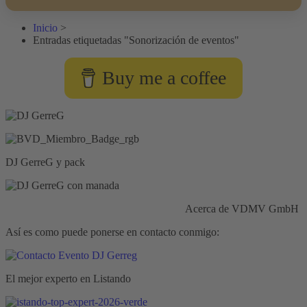
Inicio
>
Entradas etiquetadas "Sonorización de eventos"
Buy me a coffee
DJ GerreG y pack
Responsabilidad civil:
Seguros HISCOX
Acerca de VDMV GmbH
Así es como puede ponerse en contacto conmigo:
El mejor experto en Listando