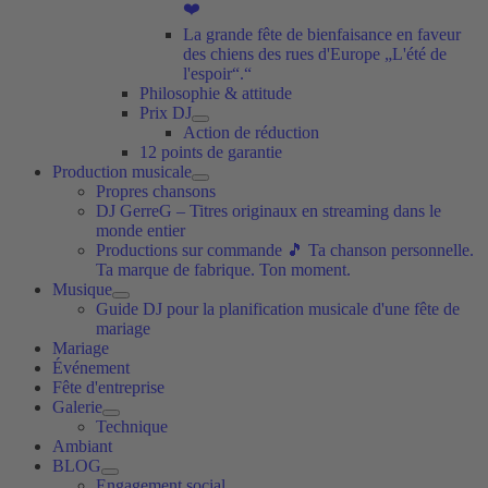
❤️
La grande fête de bienfaisance en faveur
des chiens des rues d'Europe „L'été de
l'espoir“.“
Philosophie & attitude
Prix DJ
Action de réduction
12 points de garantie
Production musicale
Propres chansons
DJ GerreG – Titres originaux en streaming dans le
monde entier
Productions sur commande 🎵 Ta chanson personnelle.
Ta marque de fabrique. Ton moment.
Musique
Guide DJ pour la planification musicale d'une fête de
mariage
Mariage
Événement
Fête d'entreprise
Galerie
Technique
Ambiant
BLOG
Engagement social