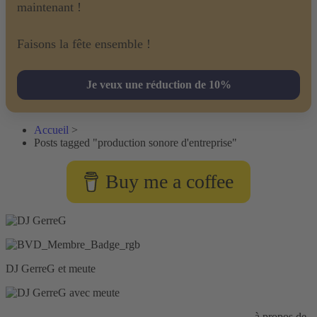
maintenant !
Faisons la fête ensemble !
Je veux une réduction de 10%
Accueil
>
Posts tagged "production sonore d'entreprise"
Buy me a coffee
DJ GerreG et meute
Responsabilité civile d'entreprise :
HISCOX Assurance
à propos de