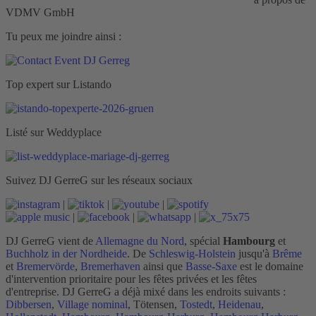
VDMV GmbH
Tu peux me joindre ainsi :
Top expert sur Listando
Listé sur Weddyplace
Suivez DJ GerreG sur les réseaux sociaux
|
|
|
|
|
|
DJ GerreG vient de
Allemagne du Nord
, spécial
Hambourg
et
Buchholz in der Nordheide
. De
Schleswig-Holstein
jusqu'à
Brême
et
Bremervörde
,
Bremerhaven
ainsi que
Basse-Saxe
est le domaine
d'intervention prioritaire pour les fêtes privées et les fêtes
d'entreprise. DJ GerreG a déjà mixé dans les endroits suivants :
Dibbersen
,
Village nominal
, Tötensen,
Tostedt
,
Heidenau
,