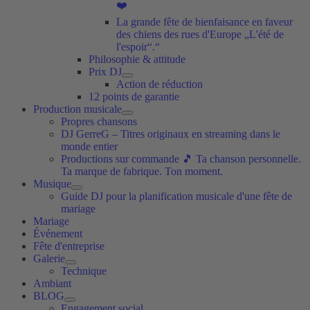
❤️
La grande fête de bienfaisance en faveur
des chiens des rues d'Europe „L'été de
l'espoir“.“
Philosophie & attitude
Prix DJ
Action de réduction
12 points de garantie
Production musicale
Propres chansons
DJ GerreG – Titres originaux en streaming dans le
monde entier
Productions sur commande 🎵 Ta chanson personnelle.
Ta marque de fabrique. Ton moment.
Musique
Guide DJ pour la planification musicale d'une fête de
mariage
Mariage
Événement
Fête d'entreprise
Galerie
Technique
Ambiant
BLOG
Engagement social