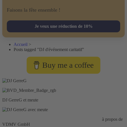
Faisons la fête ensemble !
Je veux une réduction de 10%
Accueil
>
Posts tagged "DJ d'événement caritatif"
Buy me a coffee
DJ GerreG et meute
Responsabilité civile d'entreprise :
HISCOX Assurance
à propos de
VDMV GmbH