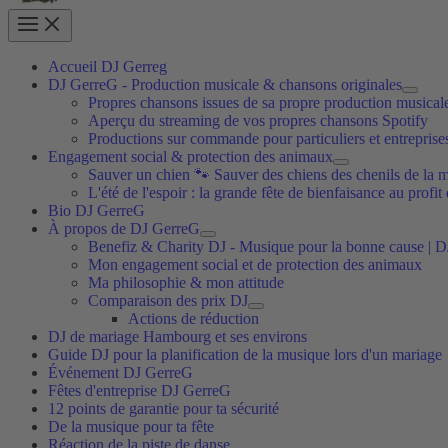
Accueil DJ Gerreg
DJ GerreG - Production musicale & chansons originales
Propres chansons issues de sa propre production musical
Aperçu du streaming de vos propres chansons Spotify
Productions sur commande pour particuliers et entreprise
Engagement social & protection des animaux
Sauver un chien 🐾 Sauver des chiens des chenils de la m
L'été de l'espoir : la grande fête de bienfaisance au profi
Bio DJ GerreG
À propos de DJ GerreG
Benefiz & Charity DJ - Musique pour la bonne cause | 
Mon engagement social et de protection des animaux
Ma philosophie & mon attitude
Comparaison des prix DJ
Actions de réduction
DJ de mariage Hambourg et ses environs
Guide DJ pour la planification de la musique lors d'un mariage
Événement DJ GerreG
Fêtes d'entreprise DJ GerreG
12 points de garantie pour ta sécurité
De la musique pour ta fête
Réaction de la piste de danse