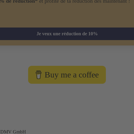
% de réduction“
et profite de ta réduction dès maintenant !
Je veux une réduction de 10%
Buy me a coffee
e VDMV GmbH