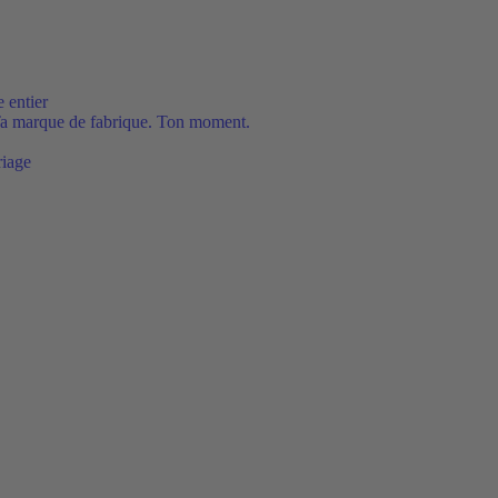
 entier
Ta marque de fabrique. Ton moment.
riage