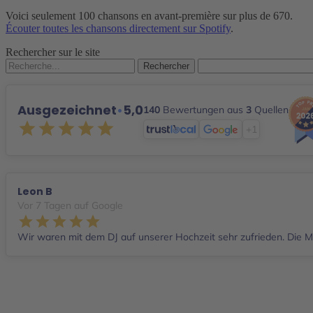
Voici seulement 100 chansons en avant-première sur plus de 670.
Écouter toutes les chansons directement sur Spotify
.
Rechercher sur le site
Rechercher :
Ausgezeichnet
•
5,0
140
Bewertungen aus
3
Quellen
+1
Leon B
Vor 7 Tagen auf Google
Wir waren mit dem DJ auf unserer Hochzeit sehr zufrieden. Die Mu