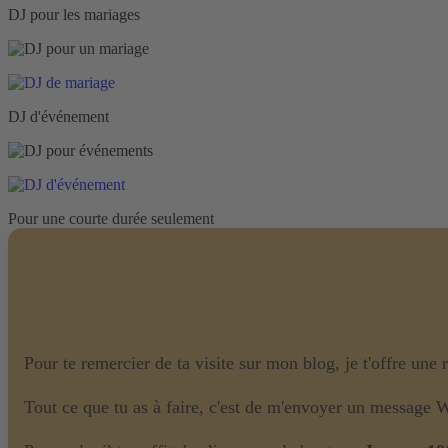
DJ pour les mariages
DJ d'événement
Pour une courte durée seulement
Pour te remercier de ta visite sur mon blog, je t'offre une
Tout ce que tu as à faire, c'est de m'envoyer un message 