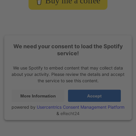
Buy me a coffee
We need your consent to load the Spotify
service!
We use Spotify to embed content that may collect data
about your activity. Please review the details and accept
the service to see this content.
More Information
Accept
powered by
Usercentrics Consent Management Platform
&
eRecht24