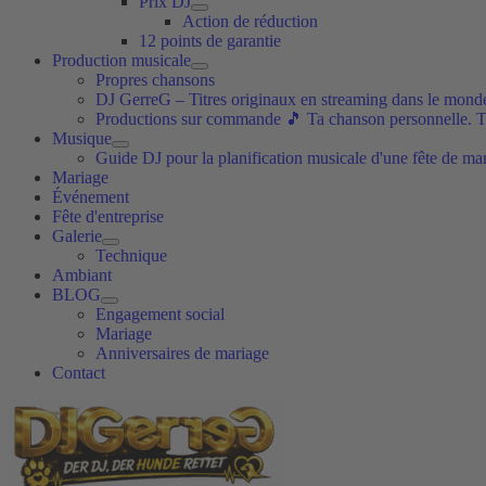
Prix DJ
Action de réduction
12 points de garantie
Production musicale
Propres chansons
DJ GerreG – Titres originaux en streaming dans le monde
Productions sur commande 🎵 Ta chanson personnelle. 
Musique
Guide DJ pour la planification musicale d'une fête de ma
Mariage
Événement
Fête d'entreprise
Galerie
Technique
Ambiant
BLOG
Engagement social
Mariage
Anniversaires de mariage
Contact