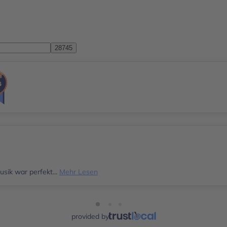
sik war perfekt...
Mehr Lesen
provided by