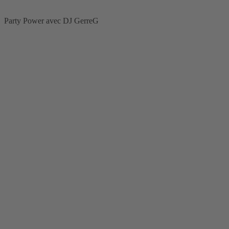
marque
Guide
Party Power avec DJ GerreG