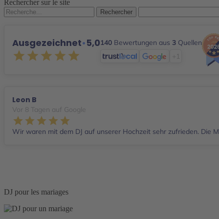
Rechercher sur le site
Rechercher :
Ausgezeichnet
•
5,0
140
Bewertungen aus
3
Quellen
+1
Leon B
Vor 8 Tagen auf Google
Wir waren mit dem DJ auf unserer Hochzeit sehr zufrieden. Die Mu
DJ pour les mariages