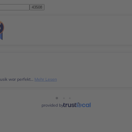
sik war perfekt...
Mehr Lesen
provided by