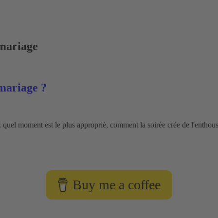
mariage
mariage ?
el moment est le plus approprié, comment la soirée crée de l'enthousi
Buy me a coffee