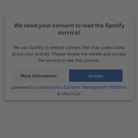
We need your consent to load the Spotify
service!
We use Spotify to embed content that may collect data
about your activity. Please review the details and accept
the service to see this content.
More Information
Accept
powered by
Usercentrics Consent Management Platform
&
eRecht24