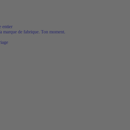
 entier
Ta marque de fabrique. Ton moment.
riage