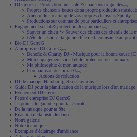
DJ GerreG - Production musicale & chansons originales
Propres chansons issues de sa propre production musical
Aperçu du streaming de vos propres chansons Spotify
Productions sur commande pour particuliers et entreprise
Engagement social & protection des animaux
Sauver un chien 🐾 Sauver des chiens des chenils de la m
L'été de l'espoir : la grande fête de bienfaisance au profi
Bio DJ GerreG
À propos de DJ GerreG
Benefiz & Charity DJ - Musique pour la bonne cause | 
Mon engagement social et de protection des animaux
Ma philosophie & mon attitude
Comparaison des prix DJ
Actions de réduction
DJ de mariage Hambourg et ses environs
Guide DJ pour la planification de la musique lors d'un mariage
Événement DJ GerreG
Fêtes d'entreprise DJ GerreG
12 points de garantie pour ta sécurité
De la musique pour ta fête
Réaction de la piste de danse
Notre galerie
Notre technique
Exemples d'éclairage d'ambiance
Articles de blog