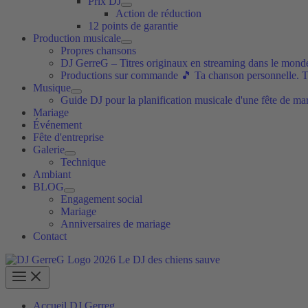
Prix DJ
Action de réduction
12 points de garantie
Production musicale
Propres chansons
DJ GerreG – Titres originaux en streaming dans le monde
Productions sur commande 🎵 Ta chanson personnelle. 
Musique
Guide DJ pour la planification musicale d'une fête de ma
Mariage
Événement
Fête d'entreprise
Galerie
Technique
Ambiant
BLOG
Engagement social
Mariage
Anniversaires de mariage
Contact
Accueil DJ Gerreg