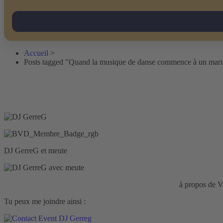
Accueil
>
Posts tagged "Quand la musique de danse commence à un mar
DJ GerreG et meute
Responsabilité civile d'entreprise :
HISCOX Assurance
à propos d
Tu peux me joindre ainsi :