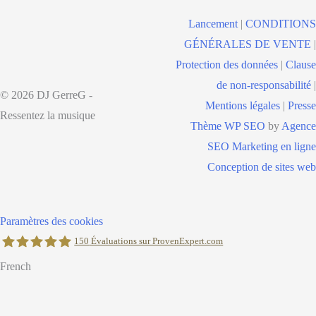
Lancement
|
CONDITIONS
GÉNÉRALES DE VENTE
|
Protection des données
|
Clause
de non-responsabilité
|
© 2026 DJ GerreG -
Mentions légales
|
Presse
Ressentez la musique
Thème WP SEO
by
Agence
SEO Marketing en ligne
Conception de sites web
Paramètres des cookies
150
Évaluations sur ProvenExpert.com
French
Holger Korsten