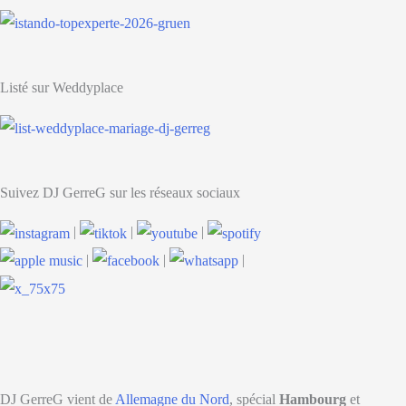
Listé sur Weddyplace
Suivez DJ GerreG sur les réseaux sociaux
|
|
|
|
|
|
DJ GerreG vient de
Allemagne du Nord
, spécial
Hambourg
et