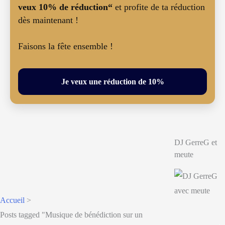
veux 10% de réduction“
et profite de ta réduction
dès maintenant !
Faisons la fête ensemble !
Je veux une réduction de 10%
DJ GerreG et
meute
Accueil
>
Posts tagged "Musique de bénédiction sur un