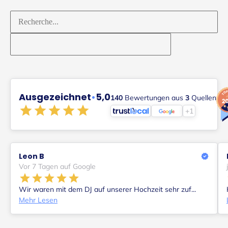
Rechercher :
Ausgezeichnet
•
5,0
140
Bewertungen aus
3
Quellen
+1
Leon B
Vor 7 Tagen auf Google
Wir waren mit dem DJ auf unserer Hochzeit sehr zuf...
Mehr Lesen