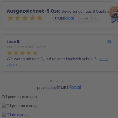
Ausgezeichnet
•
5,0
140
Bewertungen aus
3
Quellen
+1
Leon B
Vor 6 Tagen auf Google
Wir waren mit dem DJ auf unserer Hochzeit sehr zuf...
Mehr
Lesen
provided by
DJ pour les mariages