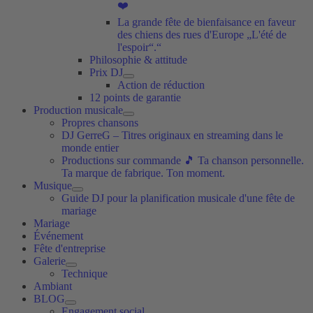
❤️
La grande fête de bienfaisance en faveur
des chiens des rues d'Europe „L'été de
l'espoir“.“
Philosophie & attitude
Prix DJ
Action de réduction
12 points de garantie
Production musicale
Propres chansons
DJ GerreG – Titres originaux en streaming dans le
monde entier
Productions sur commande 🎵 Ta chanson personnelle.
Ta marque de fabrique. Ton moment.
Musique
Guide DJ pour la planification musicale d'une fête de
mariage
Mariage
Événement
Fête d'entreprise
Galerie
Technique
Ambiant
BLOG
Engagement social