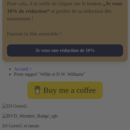
Pour cela, il te suffit de cliquer sur le bouton
„Je veux
10% de réduction“
et profite de ta réduction dès
maintenant !
Faisons la fête ensemble !
Je veux une réduction de 10%
Accueil
>
Posts tagged "Willie et D.W. Williams"
Buy me a coffee
DJ GerreG et meute