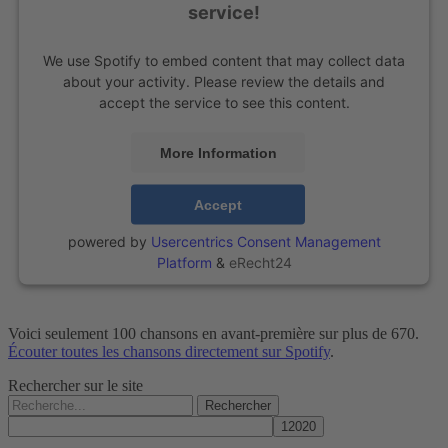
mariage
service!
We use Spotify to embed content that may collect data
about your activity. Please review the details and
accept the service to see this content.
More Information
Accept
powered by
Usercentrics Consent Management
Platform
&
eRecht24
Voici seulement 100 chansons en avant-première sur plus de 670.
Écouter toutes les chansons directement sur Spotify
.
Rechercher sur le site
Rechercher :