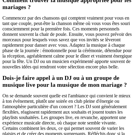
Comment trouver la musique appropriée pour les
mariages ?
Commencez par des chansons qui comptent vraiment pour vous en
tant que couple, peut-être la chanson même où vous vous êtes souri
consciemment pour la première fois. Ces moments personnels
donnent souvent la chair de poule. Ensuite, vous pouvez prévoir des
morceaux pour lesquels vous savez que vos invités se lèveront
rapidement pour danser avec vous. Adaptez la musique à chaque
phase de la journée : émotionnelle pour la cérémonie, détendue pour
la réception, agréablement calme pour le dîner et vraiment énergique
pour la fête. Un DJ ou un musicien expérimenté apporte souvent de
nouvelles idées qui rendront votre sélection encore plus belle.
Dois-je faire appel à un DJ ou à un groupe de
musique live pour la musique de mon mariage ?
On se demande souvent quelle est l'ambiance qui convient le mieux
à ton événement, plutôt une soirée en club pleine d'énergie ou
l'atmosphère particulière d'un concert ? Les DJ sont généralement
flexibles, réagissent rapidement aux souhaits et jouent toutes les
playlists souhaitées. Les groupes live, en revanche, apportent une
expérience musicale directe, où chaque note semble vivante.
Certains combinent les deux, ce qui permet souvent de varier les
plaisirs et de créer des moments surprenants. Réfléchis donc si la