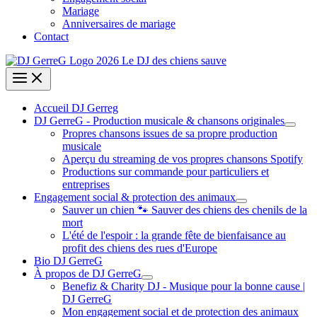
Mariage
Anniversaires de mariage
Contact
Accueil DJ Gerreg
DJ GerreG - Production musicale & chansons originales
Propres chansons issues de sa propre production
musicale
Aperçu du streaming de vos propres chansons Spotify
Productions sur commande pour particuliers et
entreprises
Engagement social & protection des animaux
Sauver un chien 🐾 Sauver des chiens des chenils de la
mort
L'été de l'espoir : la grande fête de bienfaisance au
profit des chiens des rues d'Europe
Bio DJ GerreG
À propos de DJ GerreG
Benefiz & Charity DJ - Musique pour la bonne cause |
DJ GerreG
Mon engagement social et de protection des animaux