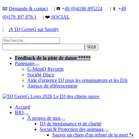
Aller
📧
Demande & contact
| ☎️ +
49 (0)4186 895224
| 📱 +
49
au
(0)179 397 876 1
| ❤️
SOCIAL
contenu
|
🎶
DJ GerreG sur Spotify
Rechercher :
Rechercher
Feedback de la piste de danse *****
Partenaire
G-MusiQ Records
Société Disco
Aide d'urgence DJ pour les organisateurs et les DJs
Agence de référencement
Accueil
BIO
À propos de moi
DJ de bienfaisance et de charité
Social & Protection des animaux
Sauver un chien d'un refuge de la mort 🐾