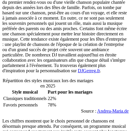
du premier rendez-vous ou d'une vieille chanson populaire chantée
depuis des années lors des fêtes de famille. Parfois, on tombe par
hasard sur une chanson, peut-être au cours d'un voyage, et elle reste
à jamais associée à ce moment. En outre, ce ne sont pas seulement
les souvenirs personnels qui jouent un rôle, mais aussi la musique
préférée des parents ou des amis proches. Certains font même écrire
une chanson spécialement pour mettre leur histoire directement en
musique. Cette tendance existe également pour les fêtes d'entreprise
: une playlist de chansons de l'époque de la création de l'entreprise
ou d'un grand succès de projet crée souvent une ambiance
particulière. De nombreux DJ travaillent aujourd'hui en étroite
collaboration avec les organisateurs afin que chaque détail s'intègre
parfaitement à l'événement. Tu trouveras également plus
d'inspiration pour la personnalisation sur
DJGerreg.fr
.
Répartition des styles musicaux lors des mariages
en 2025
Style musical
Part pour les mariages
Classiques traditionnels
22%
Favoris personnels
78%
Source :
Andrea-Maria.de
Les chiffres montrent que le choix personnel de chansons est
désormais presque attendu. Par conséquent, un programme musical