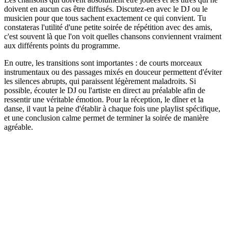
doivent en aucun cas être diffusés. Discutez-en avec le DJ ou le
musicien pour que tous sachent exactement ce qui convient. Tu
constateras l'utilité d'une petite soirée de répétition avec des amis,
c'est souvent là que l'on voit quelles chansons conviennent vraiment
aux différents points du programme.
En outre, les transitions sont importantes : de courts morceaux
instrumentaux ou des passages mixés en douceur permettent d'éviter
les silences abrupts, qui paraissent légèrement maladroits. Si
possible, écouter le DJ ou l'artiste en direct au préalable afin de
ressentir une véritable émotion. Pour la réception, le dîner et la
danse, il vaut la peine d'établir à chaque fois une playlist spécifique,
et une conclusion calme permet de terminer la soirée de manière
agréable.