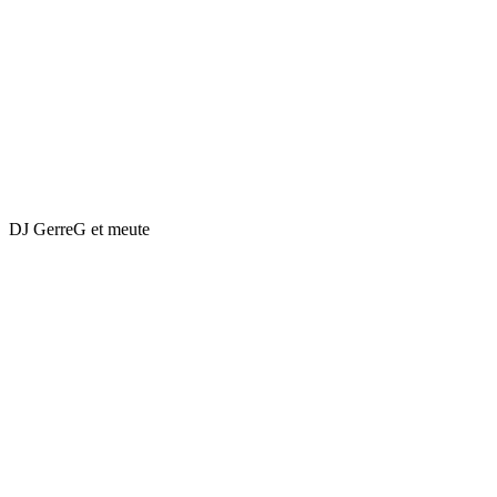
DJ GerreG et meute