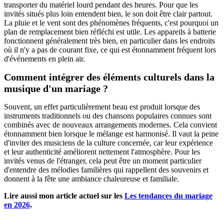
transporter du matériel lourd pendant des heures. Pour que les
invités situés plus loin entendent bien, le son doit être clair partout.
La pluie et le vent sont des phénomènes fréquents, c'est pourquoi un
plan de remplacement bien réfléchi est utile. Les appareils à batterie
fonctionnent généralement très bien, en particulier dans les endroits
où il n'y a pas de courant fixe, ce qui est étonnamment fréquent lors
d'événements en plein air.
Comment intégrer des éléments culturels dans la
musique d'un mariage ?
Souvent, un effet particulièrement beau est produit lorsque des
instruments traditionnels ou des chansons populaires connues sont
combinés avec de nouveaux arrangements modernes. Cela convient
étonnamment bien lorsque le mélange est harmonisé. Il vaut la peine
d'inviter des musiciens de la culture concernée, car leur expérience
et leur authenticité améliorent nettement l'atmosphère. Pour les
invités venus de l'étranger, cela peut être un moment particulier
d'entendre des mélodies familières qui rappellent des souvenirs et
donnent à la fête une ambiance chaleureuse et familiale.
Lire aussi mon article actuel sur les
Les tendances du mariage
en 2026
.