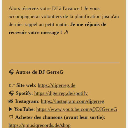
Alors réservez votre DJ à l'avance ! Je vous
accompagnerai volontiers de la planification jusqu'au
dernier rappel au petit matin.
Je me réjouis de
recevoir votre message !
🎶
🎧
Autres de DJ GerreG
👉
Site web
:
https://djgerreg.de
🎧
Spotify
:
https://djgerreg.de/spotify
📸
Instagram
:
https://instagram.com/djgerreg
▶️
YouTube
:
https://www.youtube.com/@DJGerreG
🛒
Acheter des chansons (avant leur sortie)
:
https://gmusiqrecords.de/shop