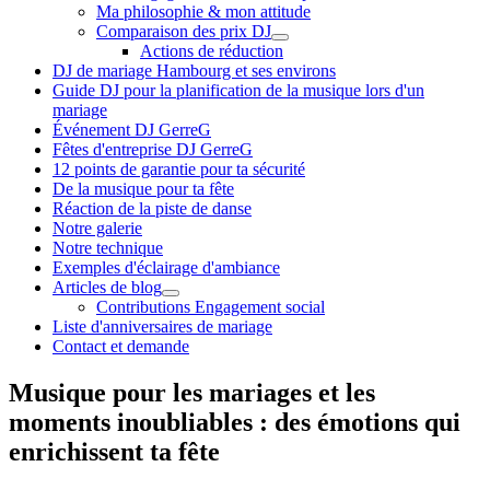
Ma philosophie & mon attitude
Comparaison des prix DJ
Actions de réduction
DJ de mariage Hambourg et ses environs
Guide DJ pour la planification de la musique lors d'un
mariage
Événement DJ GerreG
Fêtes d'entreprise DJ GerreG
12 points de garantie pour ta sécurité
De la musique pour ta fête
Réaction de la piste de danse
Notre galerie
Notre technique
Exemples d'éclairage d'ambiance
Articles de blog
Contributions Engagement social
Liste d'anniversaires de mariage
Contact et demande
Musique pour les mariages et les
moments inoubliables : des émotions qui
enrichissent ta fête