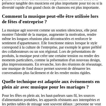
présence tangible des musiciens est plus importante pour toi ou si la
diversité rapide d'un grand choix de chansons est plus importante.
Comment la musique peut-elle être utilisée lors
de fêtes d'entreprise ?
La musique agit souvent comme un soutien silencieux, elle peut
montrer l'identité de la marque, augmenter la motivation, rendre
même les longues réunions plus décontractées et renforcer le
sentiment d'appartenance. Elle fonctionne mieux lorsque le style
correspond à la culture de l'entreprise, par exemple le genre préféré
des collaborateurs ou un son régional. Lors de présentations de
produits, la musique peut créer une certaine tension ou rendre des
moments particuliers, comme la présentation d'un nouveau design,
plus impressionnants. En revanche, lors des réunions de réseautage,
une musique de fond douce permet souvent de démarrer les
conversations plus facilement et de les rendre moins rigides.
Quelle technique est adaptée aux événements en
plein air avec musique pour les mariages ?
Pour les fêtes en plein air, les haut-parleurs sans fil, les sources
d'alimentation portables, les appareils résistants aux intempéries et
les petites tables de mixage sont souvent idéaux ; personne ne veut