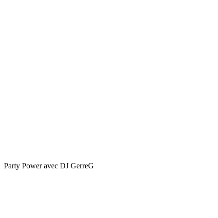
Party Power avec DJ GerreG