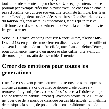
tout le monde se sente un peu chez soi. Une équipe internationale
pourrait par exemple créer une playlist avec une chanson de chaque
pays d'origine, ce qui crée souvent une proximité tangible. Les fêtes
culturelles s'appuient sur des idées similaires : Une fête urbaine avec
du folklore régional attire les autochtones, tandis qu'un festival
artistique avec des sons expérimentaux éveille la curiosité et invite
les gens à rester.
Selon le „German Wedding Industry Report 2025“, réserver
68%
DJs et
54%
en plus des musiciens en direct. Les entreprises utilisent
souvent la musique de manière ciblée, une chanson pleine d'énergie
pour commencer, suivie d'un morceau plus calme juste avant un
discours important, afin de rassembler l'attention.
Créer des émotions pour toutes les
générations
Une fête est souvent particulièrement belle lorsque la musique est
choisie de manière à ce que chaque groupe d'âge puisse s'y
retrouver, du grand-père avec ses tubes à succès à l'adolescent que
l'on ne rencontre habituellement qu'avec des écouteurs. Au lieu de
ne jouer que de la musique classique ou des hits actuels, un mélange
de musique classique, de pop, de chansons traditionnelles et de