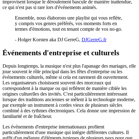
improvisent lorsque le déroulement bascule de manière inattendue,
ce qui n'est pas si rare lors d'événements animés.
Ensemble, nous élaborons une playlist qui vous reflète,
y compris vos genres préférés, vos moments forts en
termes d'émotions, tout en tenant compte de vos no-go.
- Holger Korsten aka DJ GerreG,
DJGerreG.fr
Événements d'entreprise et culturels
Depuis longtemps, la musique n'est plus l'apanage des mariages, elle
joue souvent le rôle principal dans les fêtes d'entreprise ou les
événements culturels, même si cela est rarement dit ouvertement.
Les organisateurs choisissent souvent des morceaux qui
correspondent à la marque ou qui reflètent de manière ciblée les
origines culturelles des invités. C'est particulièrement intéressant
lorsque des traditions anciennes se mêlent à la technologie moderne,
par exemple un instrument à cordes vieux de plusieurs siècles
combiné à des rythmes électroniques. Cela donne une impression de
familiarité et de fraîcheur.
Les événements d'entreprise internationaux profitent
particulièrement d'une musique qui intègre différentes cultures. Il
suffit d'un mélange d'éléments typiques de plusieurs pays pour que