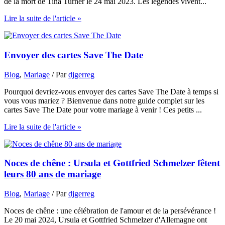
de la mort de Tina Turner le 24 mai 2023. Les légendes vivent...
Lire la suite de l'article »
Envoyer des cartes Save The Date
Blog
,
Mariage
/ Par
djgerreg
Pourquoi devriez-vous envoyer des cartes Save The Date à temps si
vous vous mariez ? Bienvenue dans notre guide complet sur les
cartes Save The Date pour votre mariage à venir ! Ces petits ...
Lire la suite de l'article »
Noces de chêne : Ursula et Gottfried Schmelzer fêtent
leurs 80 ans de mariage
Blog
,
Mariage
/ Par
djgerreg
Noces de chêne : une célébration de l'amour et de la persévérance !
Le 20 mai 2024, Ursula et Gottfried Schmelzer d'Allemagne ont