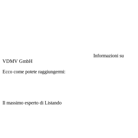
Responsabilità civile:
Assicurazione HISCOX
Informazioni su
VDMV GmbH
Ecco come potete raggiungermi:
Il massimo esperto di Listando