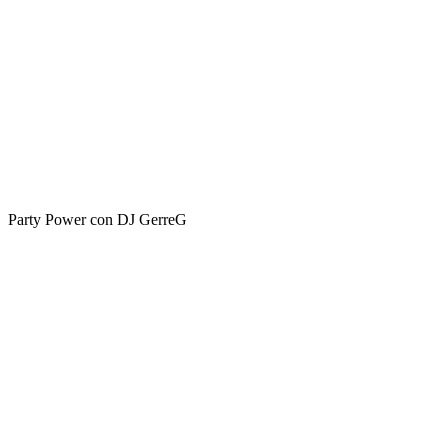
Party Power con DJ GerreG