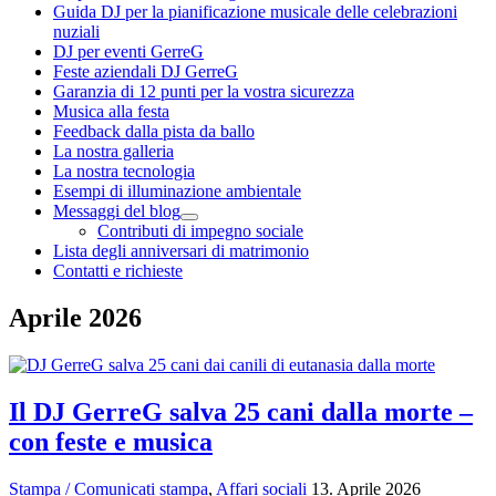
Guida DJ per la pianificazione musicale delle celebrazioni
nuziali
DJ per eventi GerreG
Feste aziendali DJ GerreG
Garanzia di 12 punti per la vostra sicurezza
Musica alla festa
Feedback dalla pista da ballo
La nostra galleria
La nostra tecnologia
Esempi di illuminazione ambientale
Messaggi del blog
Contributi di impegno sociale
Lista degli anniversari di matrimonio
Contatti e richieste
Aprile 2026
Il DJ GerreG salva 25 cani dalla morte –
con feste e musica
Stampa / Comunicati stampa
,
Affari sociali
13. Aprile 2026