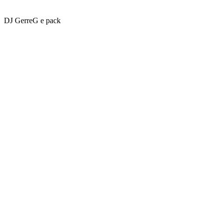
DJ GerreG e pack