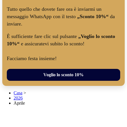
Tutto quello che dovete fare ora è inviarmi un
messaggio WhatsApp con il testo
„Sconto 10%“
da
inviare.
È sufficiente fare clic sul pulsante
„Voglio lo sconto
10%“
e assicuratevi subito lo sconto!
Facciamo festa insieme!
Voglio lo sconto 10%
Casa
>
2026
Aprile