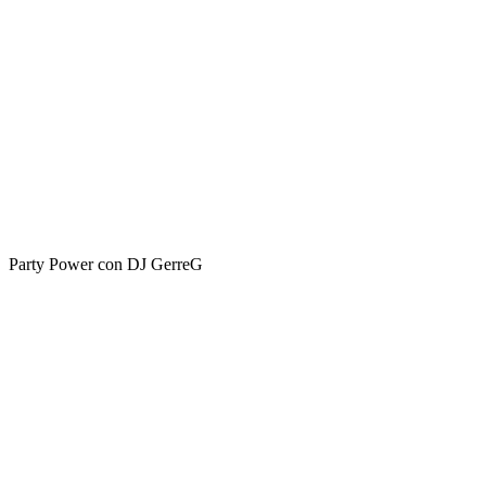
Party Power con DJ GerreG