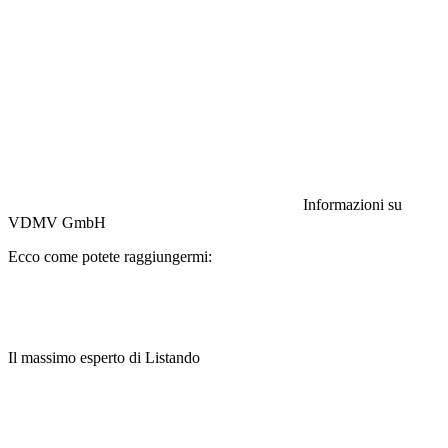
Responsabilità civile:
Assicurazione HISCOX
Informazioni su
VDMV GmbH
Ecco come potete raggiungermi:
Il massimo esperto di Listando