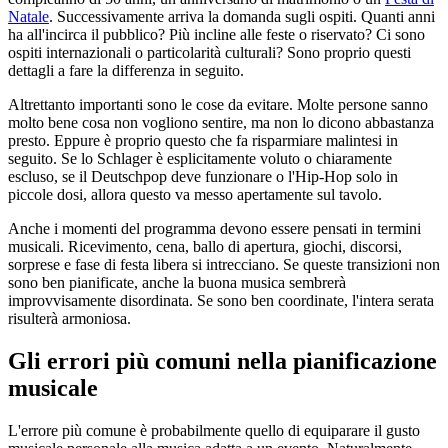
Natale
. Successivamente arriva la domanda sugli ospiti. Quanti anni
ha all'incirca il pubblico? Più incline alle feste o riservato? Ci sono
ospiti internazionali o particolarità culturali? Sono proprio questi
dettagli a fare la differenza in seguito.
Altrettanto importanti sono le cose da evitare. Molte persone sanno
molto bene cosa non vogliono sentire, ma non lo dicono abbastanza
presto. Eppure è proprio questo che fa risparmiare malintesi in
seguito. Se lo Schlager è esplicitamente voluto o chiaramente
escluso, se il Deutschpop deve funzionare o l'Hip-Hop solo in
piccole dosi, allora questo va messo apertamente sul tavolo.
Anche i momenti del programma devono essere pensati in termini
musicali. Ricevimento, cena, ballo di apertura, giochi, discorsi,
sorprese e fase di festa libera si intrecciano. Se queste transizioni non
sono ben pianificate, anche la buona musica sembrerà
improvvisamente disordinata. Se sono ben coordinate, l'intera serata
risulterà armoniosa.
Gli errori più comuni nella pianificazione
musicale
L'errore più comune è probabilmente quello di equiparare il gusto