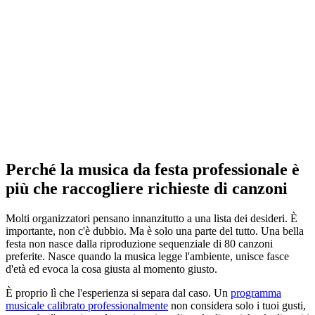
Perché la musica da festa professionale è
più che raccogliere richieste di canzoni
Molti organizzatori pensano innanzitutto a una lista dei desideri. È
importante, non c'è dubbio. Ma è solo una parte del tutto. Una bella
festa non nasce dalla riproduzione sequenziale di 80 canzoni
preferite. Nasce quando la musica legge l'ambiente, unisce fasce
d'età ed evoca la cosa giusta al momento giusto.
È proprio lì che l'esperienza si separa dal caso. Un
programma
musicale calibrato professionalmente
non considera solo i tuoi gusti,