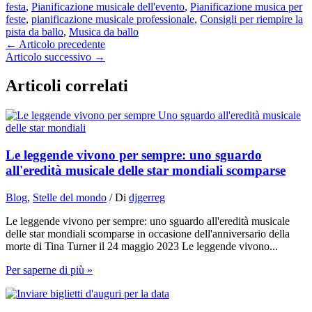
festa
,
Pianificazione musicale dell'evento
,
Pianificazione musica per
feste
,
pianificazione musicale professionale
,
Consigli per riempire la
pista da ballo
,
Musica da ballo
←
Articolo precedente
Articolo successivo
→
Articoli correlati
Le leggende vivono per sempre: uno sguardo
all'eredità musicale delle star mondiali scomparse
Blog
,
Stelle del mondo
/ Di
djgerreg
Le leggende vivono per sempre: uno sguardo all'eredità musicale
delle star mondiali scomparse in occasione dell'anniversario della
morte di Tina Turner il 24 maggio 2023 Le leggende vivono...
Per saperne di più »