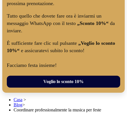
prossima prenotazione.
Tutto quello che dovete fare ora è inviarmi un
messaggio WhatsApp con il testo
„Sconto 10%“
da
inviare.
È sufficiente fare clic sul pulsante
„Voglio lo sconto
10%“
e assicuratevi subito lo sconto!
Facciamo festa insieme!
Voglio lo sconto 10%
Casa
>
Blog
>
Coordinare professionalmente la musica per feste