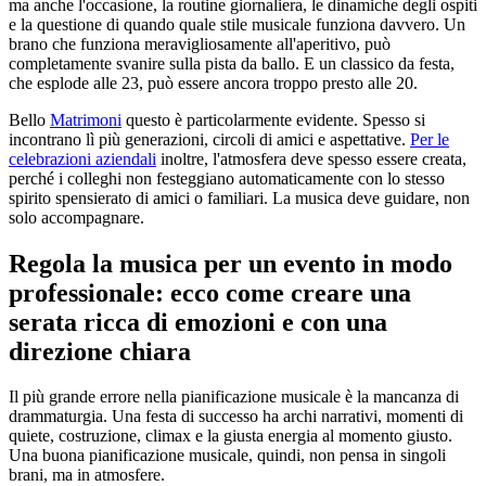
ma anche l'occasione, la routine giornaliera, le dinamiche degli ospiti
e la questione di quando quale stile musicale funziona davvero. Un
brano che funziona meravigliosamente all'aperitivo, può
completamente svanire sulla pista da ballo. E un classico da festa,
che esplode alle 23, può essere ancora troppo presto alle 20.
Bello
Matrimoni
questo è particolarmente evidente. Spesso si
incontrano lì più generazioni, circoli di amici e aspettative.
Per le
celebrazioni aziendali
inoltre, l'atmosfera deve spesso essere creata,
perché i colleghi non festeggiano automaticamente con lo stesso
spirito spensierato di amici o familiari. La musica deve guidare, non
solo accompagnare.
Regola la musica per un evento in modo
professionale: ecco come creare una
serata ricca di emozioni e con una
direzione chiara
Il più grande errore nella pianificazione musicale è la mancanza di
drammaturgia. Una festa di successo ha archi narrativi, momenti di
quiete, costruzione, climax e la giusta energia al momento giusto.
Una buona pianificazione musicale, quindi, non pensa in singoli
brani, ma in atmosfere.