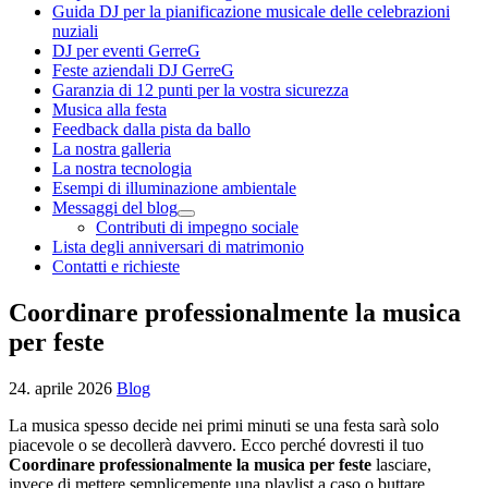
Guida DJ per la pianificazione musicale delle celebrazioni
nuziali
DJ per eventi GerreG
Feste aziendali DJ GerreG
Garanzia di 12 punti per la vostra sicurezza
Musica alla festa
Feedback dalla pista da ballo
La nostra galleria
La nostra tecnologia
Esempi di illuminazione ambientale
Messaggi del blog
Contributi di impegno sociale
Lista degli anniversari di matrimonio
Contatti e richieste
Coordinare professionalmente la musica
per feste
24. aprile 2026
Blog
La musica spesso decide nei primi minuti se una festa sarà solo
piacevole o se decollerà davvero. Ecco perché dovresti il tuo
Coordinare professionalmente la musica per feste
lasciare,
invece di mettere semplicemente una playlist a caso o buttare