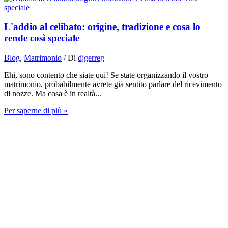
L'addio al celibato: origine, tradizione e cosa lo
rende così speciale
Blog
,
Matrimonio
/ Di
djgerreg
Ehi, sono contento che siate qui! Se state organizzando il vostro
matrimonio, probabilmente avrete già sentito parlare del ricevimento
di nozze. Ma cosa è in realtà...
Per saperne di più »