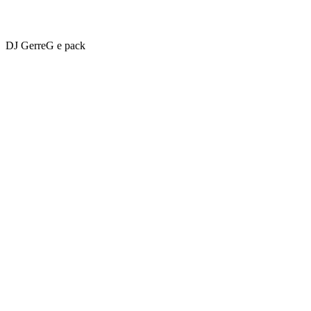
DJ GerreG e pack