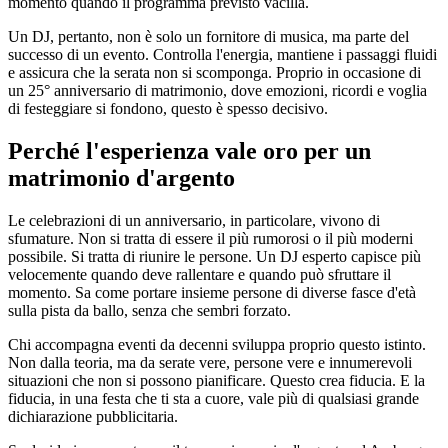
momento quando il programma previsto vacilla.
Un DJ, pertanto, non è solo un fornitore di musica, ma parte del
successo di un evento. Controlla l'energia, mantiene i passaggi fluidi
e assicura che la serata non si scomponga. Proprio in occasione di
un 25° anniversario di matrimonio, dove emozioni, ricordi e voglia
di festeggiare si fondono, questo è spesso decisivo.
Perché l'esperienza vale oro per un
matrimonio d'argento
Le celebrazioni di un anniversario, in particolare, vivono di
sfumature. Non si tratta di essere il più rumorosi o il più moderni
possibile. Si tratta di riunire le persone. Un DJ esperto capisce più
velocemente quando deve rallentare e quando può sfruttare il
momento. Sa come portare insieme persone di diverse fasce d'età
sulla pista da ballo, senza che sembri forzato.
Chi accompagna eventi da decenni sviluppa proprio questo istinto.
Non dalla teoria, ma da serate vere, persone vere e innumerevoli
situazioni che non si possono pianificare. Questo crea fiducia. E la
fiducia, in una festa che ti sta a cuore, vale più di qualsiasi grande
dichiarazione pubblicitaria.