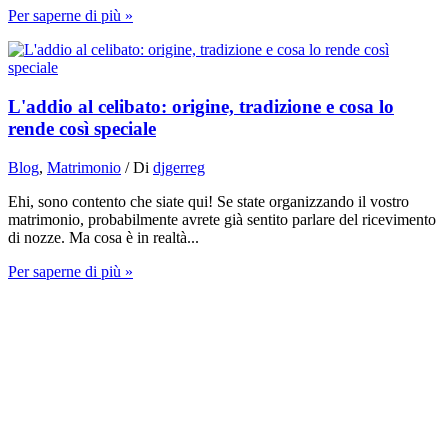
Per saperne di più »
L'addio al celibato: origine, tradizione e cosa lo
rende così speciale
Blog
,
Matrimonio
/ Di
djgerreg
Ehi, sono contento che siate qui! Se state organizzando il vostro
matrimonio, probabilmente avrete già sentito parlare del ricevimento
di nozze. Ma cosa è in realtà...
Per saperne di più »