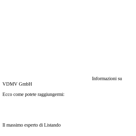
Responsabilità civile:
Assicurazione HISCOX
Informazioni su
VDMV GmbH
Ecco come potete raggiungermi:
Il massimo esperto di Listando