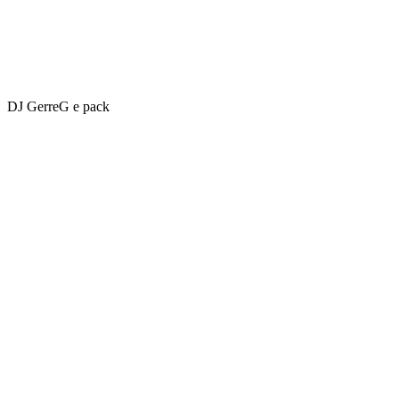
DJ GerreG e pack