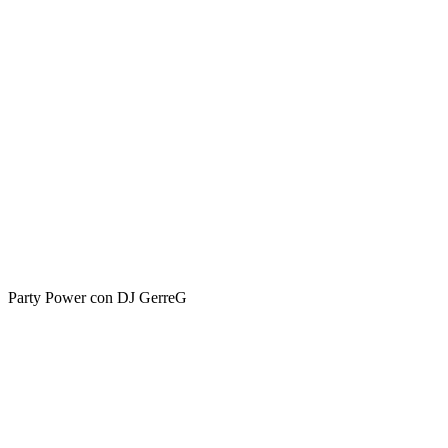
Party Power con DJ GerreG