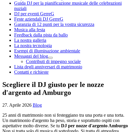
Guida DJ per la pianificazione musicale delle celebrazioni
nuziali
DJ per eventi GerreG
Feste aziendali DJ GerreG
Garanzia di 12 punti per la vostra sicurezza
Musica alla festa
Feedback dalla pista da ballo
La nostra galleria
La nostra tecnologia
Esempi di illuminazione ambientale
Messaggi del blog
Contributi di impegno sociale
Lista degli anniversari di matrimonio
Contatti e richieste
Scegliere il DJ giusto per le nozze
d'argento ad Amburgo
27. Aprile 2026
Blog
25 anni di matrimonio non si festeggiano tra una porta e una torta.
Un matrimonio d'argento ha peso, storia e soprattutto ospiti con
aspettative molto diverse. Se tu
DJ per nozze d'argento Amburgo
Non si tratta solo di musica di sottofondo. Si tratta di atmosfera,