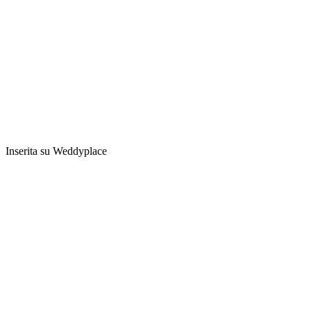
Inserita su Weddyplace