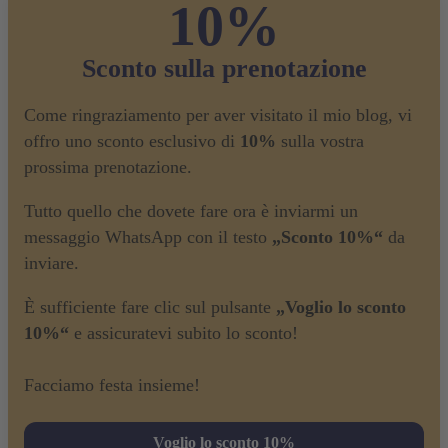
10%
Sconto sulla prenotazione
Come ringraziamento per aver visitato il mio blog, vi
offro uno sconto esclusivo di
10%
sulla vostra
prossima prenotazione.
Tutto quello che dovete fare ora è inviarmi un
messaggio WhatsApp con il testo
„Sconto 10%“
da
inviare.
È sufficiente fare clic sul pulsante
„Voglio lo sconto
10%“
e assicuratevi subito lo sconto!
Facciamo festa insieme!
Voglio lo sconto 10%