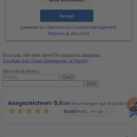
Accept
powered by
Usercentrics Consent Management
Platform
&
eRecht24
Ecco solo 100 delle oltre 670 canzoni in anteprima.
Ascoltate tutti i brani direttamente su Spotify
.
Sito web di ricerca
Cerca:
Ausgezeichnet
•
5,0
140
Bewertungen aus
3
Quellen
+1