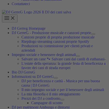
Contattateci
DJ Gerreg Homepage
DJ GerreG - Produzione musicale e canzoni proprie
Canzoni proprie di propria produzione musicale
Riepilogo streaming canzoni proprie Spotify
Produzioni su commissione per clienti privati e
aziendali
Impegno sociale e benessere degli animali
Salvare un cane 🐾 Salvare cani dai canili di euthanasi-
L'estate della speranza: la grande festa di beneficenza a
favore dei cani di strada europei
Bio DJ GerreG
Informazioni su DJ GerreG
DJ per beneficenza e carità - Musica per una buona
causa | DJ GerreG
Il mio impegno sociale e per il benessere degli animali
La mia filosofia e il mio atteggiamento
Prezzi dei DJ a confronto
Campagne di sconto
DJ per matrimoni Amburgo e dintorni