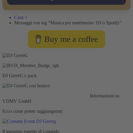
Casa
>
Messaggi con tag "Musica per matrimonio: DJ o Spotify"
Buy me a coffee
DJ GerreG e pack
Responsabilità civile:
Assicurazione HISCOX
Informazioni su
VDMV GmbH
Ecco come potete raggiungermi:
Il massimo esperto di Listando