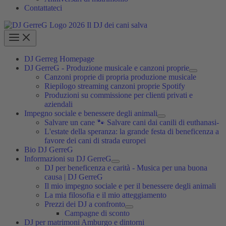
Contattateci
DJ Gerreg Homepage
DJ GerreG - Produzione musicale e canzoni proprie
Canzoni proprie di propria produzione musicale
Riepilogo streaming canzoni proprie Spotify
Produzioni su commissione per clienti privati e
aziendali
Impegno sociale e benessere degli animali
Salvare un cane 🐾 Salvare cani dai canili di euthanasi-
L'estate della speranza: la grande festa di beneficenza a
favore dei cani di strada europei
Bio DJ GerreG
Informazioni su DJ GerreG
DJ per beneficenza e carità - Musica per una buona
causa | DJ GerreG
Il mio impegno sociale e per il benessere degli animali
La mia filosofia e il mio atteggiamento
Prezzi dei DJ a confronto
Campagne di sconto
DJ per matrimoni Amburgo e dintorni