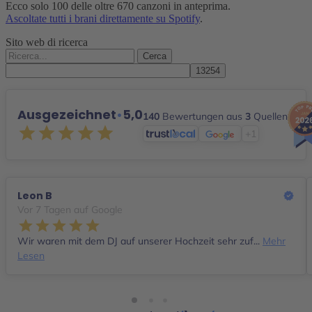
Ecco solo 100 delle oltre 670 canzoni in anteprima.
Ascoltate tutti i brani direttamente su Spotify
.
Sito web di ricerca
Cerca:
Ausgezeichnet
•
5,0
140
Bewertungen aus
3
Quellen
+1
Leon B
Vor 7 Tagen auf Google
Wir waren mit dem DJ auf unserer Hochzeit sehr zuf...
Mehr
Lesen