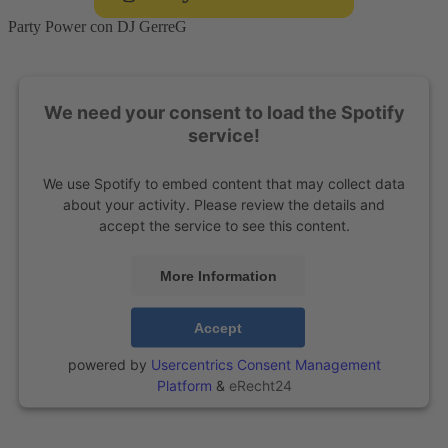
vostro
ricevimento
Party Power con DJ GerreG
di
nozze
We need your consent to load the Spotify
service!
We use Spotify to embed content that may collect data
about your activity. Please review the details and
accept the service to see this content.
More Information
Accept
powered by
Usercentrics Consent Management
Platform
&
eRecht24