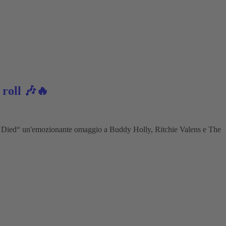
 roll 🎶🔥
ic Died“ un'emozionante omaggio a Buddy Holly, Ritchie Valens e The