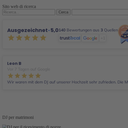
Sito web di ricerca
Cerca:
Ausgezeichnet
•
5,0
140
Bewertungen aus
3
Quellen
+1
Leon B
Vor 7 Tagen auf Google
Wir waren mit dem DJ auf unserer Hochzeit sehr zufrieden. Die Mu
DJ per matrimoni