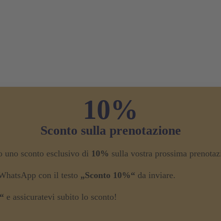
10%
Sconto sulla prenotazione
ro uno sconto esclusivo di
10%
sulla vostra prossima prenotaz
 WhatsApp con il testo
„Sconto 10%“
da inviare.
“
e assicuratevi subito lo sconto!