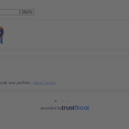
sik war perfekt...
Mehr Lesen
provided by