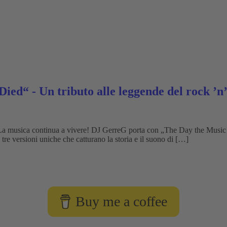
d“ - Un tributo alle leggende del rock ’n’
. La musica continua a vivere! DJ GerreG porta con „The Day the Mus
 tre versioni uniche che catturano la storia e il suono di […]
Buy me a coffee