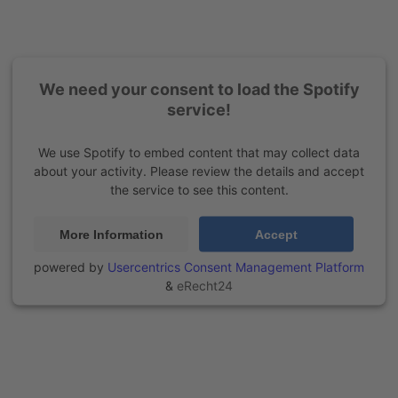
We need your consent to load the Spotify
service!
We use Spotify to embed content that may collect data
about your activity. Please review the details and accept
the service to see this content.
More Information
Accept
powered by
Usercentrics Consent Management Platform
&
eRecht24