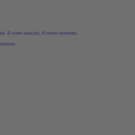
e. Il vostro marchio. Il vostro momento.
trimonio