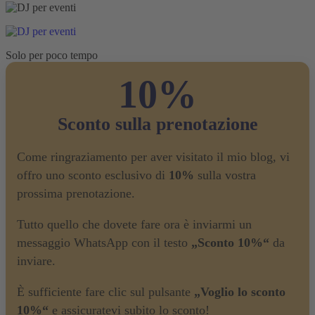
Solo per poco tempo
10%
Sconto sulla prenotazione
Come ringraziamento per aver visitato il mio blog, vi
offro uno sconto esclusivo di
10%
sulla vostra
prossima prenotazione.
Tutto quello che dovete fare ora è inviarmi un
messaggio WhatsApp con il testo
„Sconto 10%“
da
inviare.
È sufficiente fare clic sul pulsante
„Voglio lo sconto
10%“
e assicuratevi subito lo sconto!