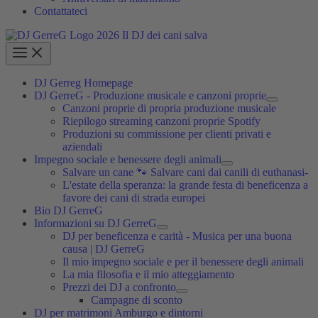
Contattateci
DJ Gerreg Homepage
DJ GerreG - Produzione musicale e canzoni proprie
Canzoni proprie di propria produzione musicale
Riepilogo streaming canzoni proprie Spotify
Produzioni su commissione per clienti privati e
aziendali
Impegno sociale e benessere degli animali
Salvare un cane 🐾 Salvare cani dai canili di euthanasi-
L'estate della speranza: la grande festa di beneficenza a
favore dei cani di strada europei
Bio DJ GerreG
Informazioni su DJ GerreG
DJ per beneficenza e carità - Musica per una buona
causa | DJ GerreG
Il mio impegno sociale e per il benessere degli animali
La mia filosofia e il mio atteggiamento
Prezzi dei DJ a confronto
Campagne di sconto
DJ per matrimoni Amburgo e dintorni