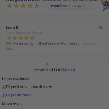
+1
Leon B
Vor 9 Tagen auf Google
Wir waren mit dem DJ auf unserer Hochzeit sehr zuf...
Mehr
Lesen
provided by
DJ per matrimoni
DJ per eventi