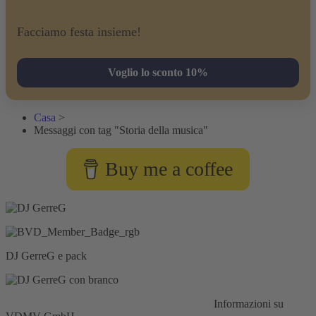
Facciamo festa insieme!
Voglio lo sconto 10%
Casa
>
Messaggi con tag "Storia della musica"
Buy me a coffee
DJ GerreG e pack
Responsabilità civile:
Assicurazione HISCOX
Informazioni su