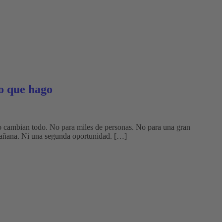
o que hago
 cambian todo. No para miles de personas. No para una gran
 mañana. Ni una segunda oportunidad. […]