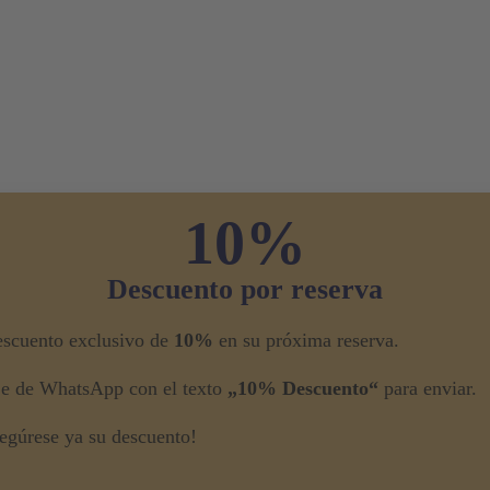
10%
Descuento por reserva
escuento exclusivo de
10%
en su próxima reserva.
je de WhatsApp con el texto
„10% Descuento“
para enviar.
egúrese ya su descuento!