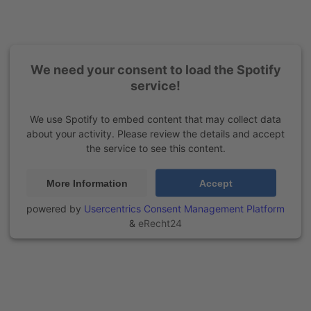
We need your consent to load the Spotify
service!
We use Spotify to embed content that may collect data
about your activity. Please review the details and accept
the service to see this content.
More Information
Accept
powered by
Usercentrics Consent Management Platform
&
eRecht24