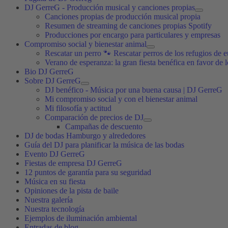
DJ GerreG - Producción musical y canciones propias
Canciones propias de producción musical propia
Resumen de streaming de canciones propias Spotify
Producciones por encargo para particulares y empresas
Compromiso social y bienestar animal
Rescatar un perro 🐾 Rescatar perros de los refugios de e
Verano de esperanza: la gran fiesta benéfica en favor de 
Bio DJ GerreG
Sobre DJ GerreG
DJ benéfico - Música por una buena causa | DJ GerreG
Mi compromiso social y con el bienestar animal
Mi filosofía y actitud
Comparación de precios de DJ
Campañas de descuento
DJ de bodas Hamburgo y alrededores
Guía del DJ para planificar la música de las bodas
Evento DJ GerreG
Fiestas de empresa DJ GerreG
12 puntos de garantía para su seguridad
Música en su fiesta
Opiniones de la pista de baile
Nuestra galería
Nuestra tecnología
Ejemplos de iluminación ambiental
Entradas de blog