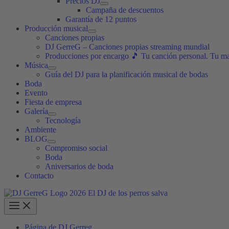
Precios DJ
Campaña de descuentos
Garantía de 12 puntos
Producción musical
Canciones propias
DJ GerreG – Canciones propias streaming mundial
Producciones por encargo 🎵 Tu canción personal. Tu m
Música
Guía del DJ para la planificación musical de bodas
Boda
Evento
Fiesta de empresa
Galería
Tecnología
Ambiente
BLOG
Compromiso social
Boda
Aniversarios de boda
Contacto
Página de DJ Gerreg