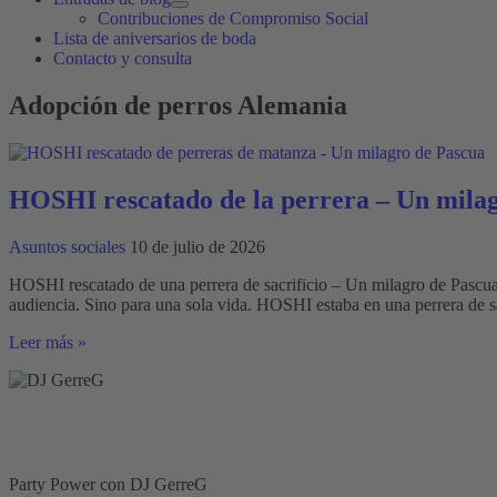
Contribuciones de Compromiso Social
Lista de aniversarios de boda
Contacto y consulta
Adopción de perros Alemania
HOSHI rescatado de la perrera – Un milag
Asuntos sociales
10 de julio de 2026
HOSHI rescatado de una perrera de sacrificio – Un milagro de Pascu
audiencia. Sino para una sola vida. HOSHI estaba en una perrera de 
HOSHI
Leer más »
rescatado
de
la
perrera
–
Un
milagro
Party Power con DJ GerreG