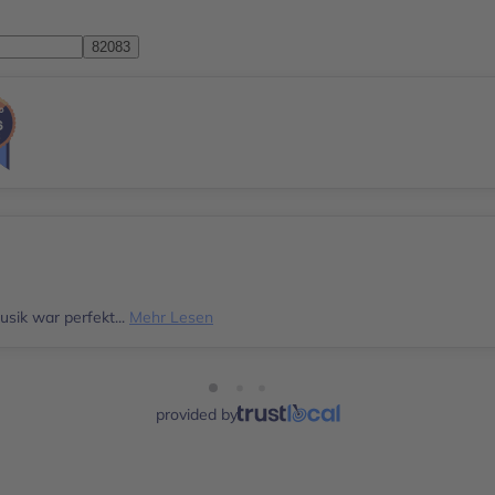
sik war perfekt...
Mehr Lesen
provided by