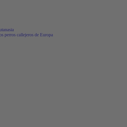
utanasia
los perros callejeros de Europa