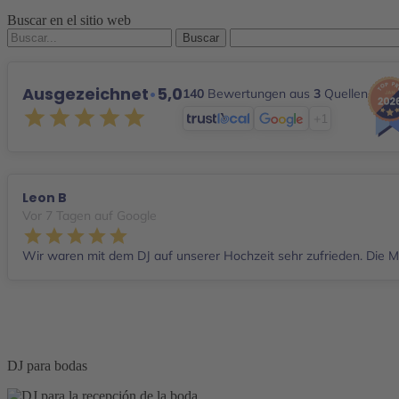
Buscar en el sitio web
Buscar
por:
Ausgezeichnet
•
5,0
140
Bewertungen aus
3
Quellen
+1
Leon B
Vor 7 Tagen auf Google
Wir waren mit dem DJ auf unserer Hochzeit sehr zufrieden. Die Mu
DJ para bodas