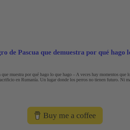
ro de Pascua que demuestra por qué hago l
a que muestra por qué hago lo que hago – A veces hay momentos que lo
sacrificio en Rumanía. Un lugar donde los perros no tienen futuro. Ni
Buy me a coffee