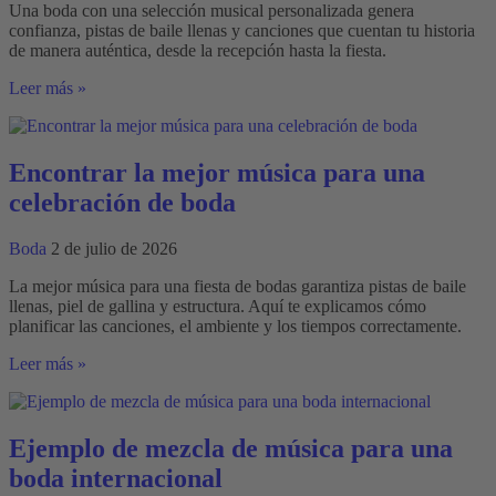
Una boda con una selección musical personalizada genera
confianza, pistas de baile llenas y canciones que cuentan tu historia
de manera auténtica, desde la recepción hasta la fiesta.
Planificar
Leer más »
una
boda
con
un
Encontrar la mejor música para una
briefing
celebración de boda
musical
individual
Boda
2 de julio de 2026
La mejor música para una fiesta de bodas garantiza pistas de baile
llenas, piel de gallina y estructura. Aquí te explicamos cómo
planificar las canciones, el ambiente y los tiempos correctamente.
Encontrar
Leer más »
la
mejor
música
para
Ejemplo de mezcla de música para una
una
boda internacional
celebración