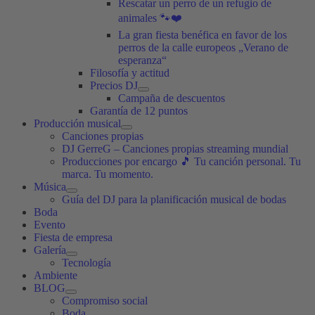
Rescatar un perro de un refugio de
animales 🐾❤️
La gran fiesta benéfica en favor de los
perros de la calle europeos „Verano de
esperanza“
Filosofía y actitud
Precios DJ
Campaña de descuentos
Garantía de 12 puntos
Producción musical
Canciones propias
DJ GerreG – Canciones propias streaming mundial
Producciones por encargo 🎵 Tu canción personal. Tu
marca. Tu momento.
Música
Guía del DJ para la planificación musical de bodas
Boda
Evento
Fiesta de empresa
Galería
Tecnología
Ambiente
BLOG
Compromiso social
Boda