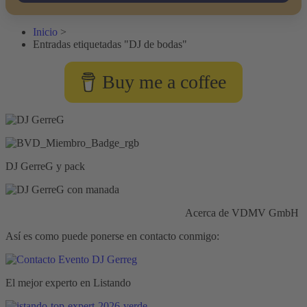
Inicio
>
Entradas etiquetadas "DJ de bodas"
Buy me a coffee
DJ GerreG y pack
Responsabilidad civil:
Seguros HISCOX
Acerca de VDMV GmbH
Así es como puede ponerse en contacto conmigo:
El mejor experto en Listando