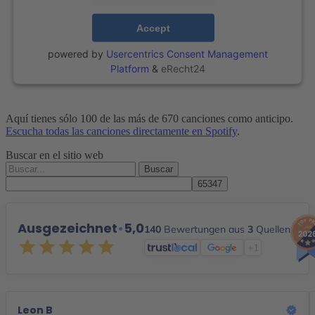
Accept
powered by
Usercentrics Consent Management
Platform
&
eRecht24
Aquí tienes sólo 100 de las más de 670 canciones como anticipo.
Escucha todas las canciones directamente en Spotify
.
Buscar en el sitio web
Buscar
por:
Ausgezeichnet
•
5,0
140
Bewertungen aus
3
Quellen
+1
Leon B