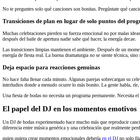
No te preguntes solo qué canciones son bonitas. Pregúntate qué cancio
Transiciones de plan en lugar de solo puntos del pro
Muchas celebraciones pierden su fuerza emocional no por malas ideas,
después del baile de apertura nadie sabe qué hacer, la energía decae.
Las transiciones limpias mantienen el ambiente. Después de un moment
energía de fiesta real. La buena dramaturgia no se siente técnica, sino 
Deja espacio para reacciones genuinas
No hace falta llenar cada minuto. Algunas parejas sobrecargan su cel
interludios donde a menudo ocurre lo más bonito. La gente habla, ríe,
Una fiesta de bodas no necesita un programa permanente. Necesita el 
El papel del DJ en los momentos emotivos
Un DJ de bodas experimentado hace mucho más que reproducir cancione
diferencia entre música genérica y una celebración que realmente perd
quien quiera crear momentos emocionales debería
en el DJ
no solo fij