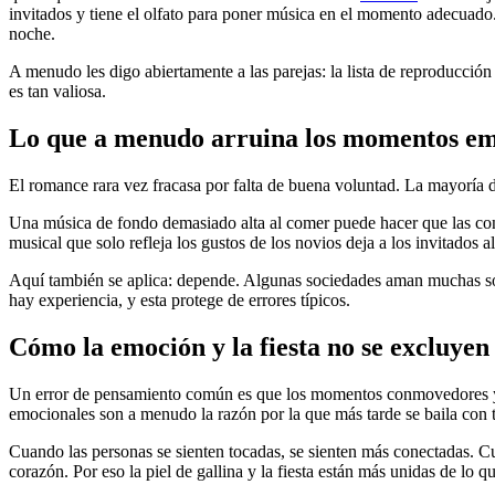
invitados y tiene el olfato para poner música en el momento adecuado.
noche.
A menudo les digo abiertamente a las parejas: la lista de reproducció
es tan valiosa.
Lo que a menudo arruina los momentos em
El romance rara vez fracasa por falta de buena voluntad. La mayoría d
Una música de fondo demasiado alta al comer puede hacer que las conv
musical que solo refleja los gustos de los novios deja a los invitado
Aquí también se aplica: depende. Algunas sociedades aman muchas sorp
hay experiencia, y esta protege de errores típicos.
Cómo la emoción y la fiesta no se excluyen
Un error de pensamiento común es que los momentos conmovedores y e
emocionales son a menudo la razón por la que más tarde se baila con t
Cuando las personas se sienten tocadas, se sienten más conectadas. Cu
corazón. Por eso la piel de gallina y la fiesta están más unidas de lo 