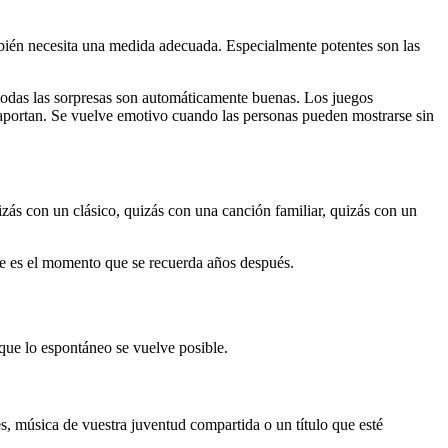
mbién necesita una medida adecuada. Especialmente potentes son las
todas las sorpresas son automáticamente buenas. Los juegos
e aportan. Se vuelve emotivo cuando las personas pueden mostrarse sin
zás con un clásico, quizás con una canción familiar, quizás con un
te es el momento que se recuerda años después.
 que lo espontáneo se vuelve posible.
, música de vuestra juventud compartida o un título que esté