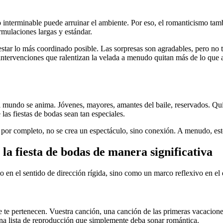
 interminable puede arruinar el ambiente. Por eso, el romanticismo ta
rmulaciones largas y estándar.
star lo más coordinado posible. Las sorpresas son agradables, pero no 
s intervenciones que ralentizan la velada a menudo quitan más de lo qu
l mundo se anima. Jóvenes, mayores, amantes del baile, reservados. Qui
as fiestas de bodas sean tan especiales.
n por completo, no se crea un espectáculo, sino conexión. A menudo, es
a fiesta de bodas de manera significativa
o en el sentido de dirección rígida, sino como un marco reflexivo en el
te pertenecen. Vuestra canción, una canción de las primeras vacaciones
una lista de reproducción que simplemente deba sonar romántica.