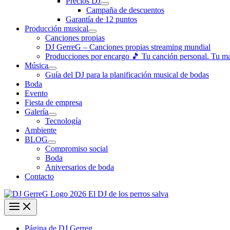
Precios DJ
Campaña de descuentos
Garantía de 12 puntos
Producción musical
Canciones propias
DJ GerreG – Canciones propias streaming mundial
Producciones por encargo 🎵 Tu canción personal. Tu m
Música
Guía del DJ para la planificación musical de bodas
Boda
Evento
Fiesta de empresa
Galería
Tecnología
Ambiente
BLOG
Compromiso social
Boda
Aniversarios de boda
Contacto
Página de DJ Gerreg