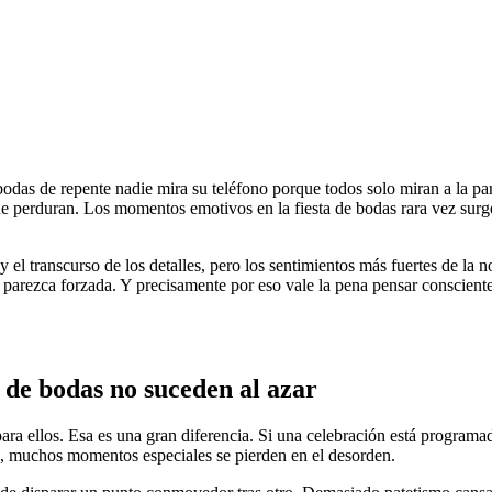
odas de repente nadie mira su teléfono porque todos solo miran a la pa
 que perduran. Los momentos emotivos en la fiesta de bodas rara vez sur
 el transcurso de los detalles, pero los sentimientos más fuertes de la
arezca forzada. Y precisamente por eso vale la pena pensar consciente
 de bodas no suceden al azar
 para ellos. Esa es una gran diferencia. Si una celebración está progr
to, muchos momentos especiales se pierden en el desorden.