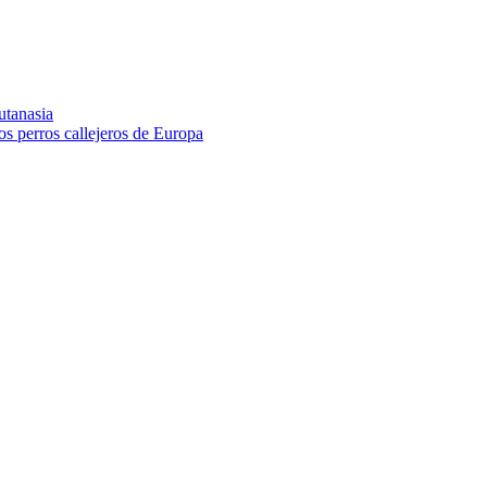
utanasia
los perros callejeros de Europa