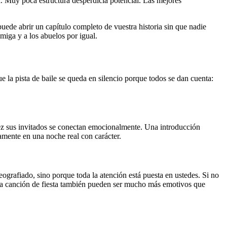
a. Muy poca estructura desperdicia potencial. Las mejores
de abrir un capítulo completo de vuestra historia sin que nadie
miga y a los abuelos por igual.
la pista de baile se queda en silencio porque todos se dan cuenta:
idez sus invitados se conectan emocionalmente. Una introducción
amente en una noche real con carácter.
grafiado, sino porque toda la atención está puesta en ustedes. Si no
una canción de fiesta también pueden ser mucho más emotivos que