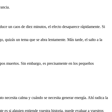
vancia.
duce un caos de diez minutos, el efecto desaparece rápidamente. Si
, quizás un tema que se abra lentamente. Más tarde, el salto a la
empos muertos. Sin embargo, es precisamente en los pequeños
 necesita calma y cuándo se necesita generar energía. Ahí radica la
e es si alguien entiende vuestra historia, puede evaluar a vuestros