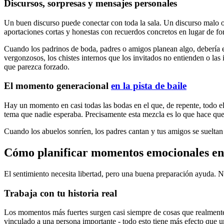
Discursos, sorpresas y mensajes personales
Un buen discurso puede conectar con toda la sala. Un discurso malo o
aportaciones cortas y honestas con recuerdos concretos en lugar de fo
Cuando los padrinos de boda, padres o amigos planean algo, debería e
vergonzosos, los chistes internos que los invitados no entienden o la
que parezca forzado.
El momento generacional
en la pista de baile
Hay un momento en casi todas las bodas en el que, de repente, todo e
tema que nadie esperaba. Precisamente esta mezcla es lo que hace que l
Cuando los abuelos sonríen, los padres cantan y tus amigos se suelta
Cómo planificar momentos emocionales en l
El sentimiento necesita libertad, pero una buena preparación ayuda. N
Trabaja con tu historia real
Los momentos más fuertes surgen casi siempre de cosas que realmente 
vinculado a una persona importante - todo esto tiene más efecto que 