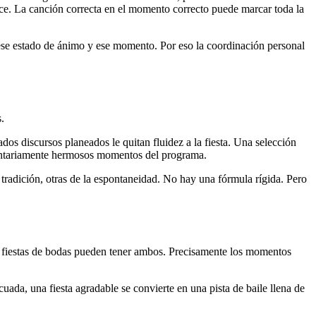
ece. La canción correcta en el momento correcto puede marcar toda la
, ese estado de ánimo y ese momento. Por eso la coordinación personal
.
s discursos planeados le quitan fluidez a la fiesta. Una selección
voluntariamente hermosos momentos del programa.
radición, otras de la espontaneidad. No hay una fórmula rígida. Pero
 fiestas de bodas pueden tener ambos. Precisamente los momentos
ada, una fiesta agradable se convierte en una pista de baile llena de