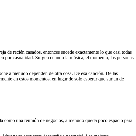
reja de recién casados, entonces sucede exactamente lo que casi todas
gen por casualidad. Surgen cuando la música, el momento, las personas
 noche a menudo dependen de otra cosa. De esa canción. De las
mente en estos momentos, en lugar de solo esperar que surjan de
amada como una reunión de negocios, a menudo queda poco espacio para