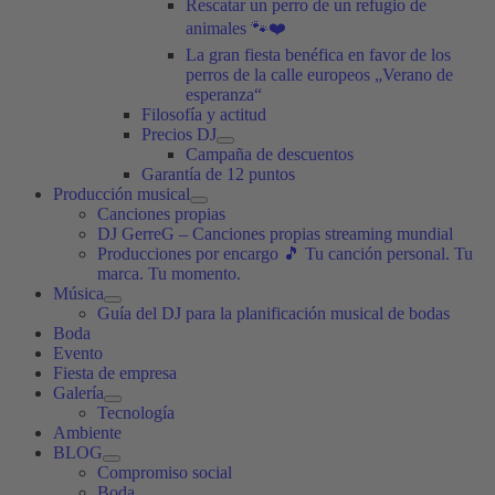
Rescatar un perro de un refugio de
animales 🐾❤️
La gran fiesta benéfica en favor de los
perros de la calle europeos „Verano de
esperanza“
Filosofía y actitud
Precios DJ
Campaña de descuentos
Garantía de 12 puntos
Producción musical
Canciones propias
DJ GerreG – Canciones propias streaming mundial
Producciones por encargo 🎵 Tu canción personal. Tu
marca. Tu momento.
Música
Guía del DJ para la planificación musical de bodas
Boda
Evento
Fiesta de empresa
Galería
Tecnología
Ambiente
BLOG
Compromiso social
Boda