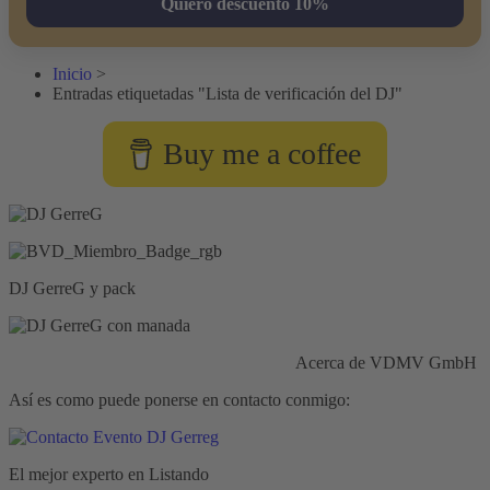
Quiero descuento 10%
Inicio
>
Entradas etiquetadas "Lista de verificación del DJ"
Buy me a coffee
DJ GerreG y pack
Responsabilidad civil:
Seguros HISCOX
Acerca de VDMV GmbH
Así es como puede ponerse en contacto conmigo:
El mejor experto en Listando