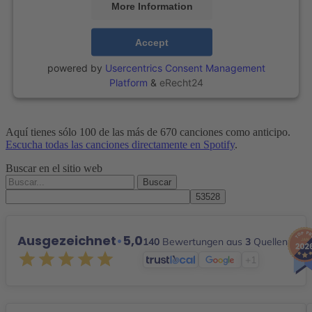
More Information
Accept
powered by
Usercentrics Consent Management
Platform
&
eRecht24
Aquí tienes sólo 100 de las más de 670 canciones como anticipo.
Escucha todas las canciones directamente en Spotify
.
Buscar en el sitio web
Buscar
por:
Ausgezeichnet
•
5,0
140
Bewertungen aus
3
Quellen
+1