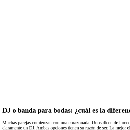
DJ o banda para bodas: ¿cuál es la diferen
Muchas parejas comienzan con una corazonada. Unos dicen de inmediat
claramente un DJ. Ambas opciones tienen su razón de ser. La mejor ele