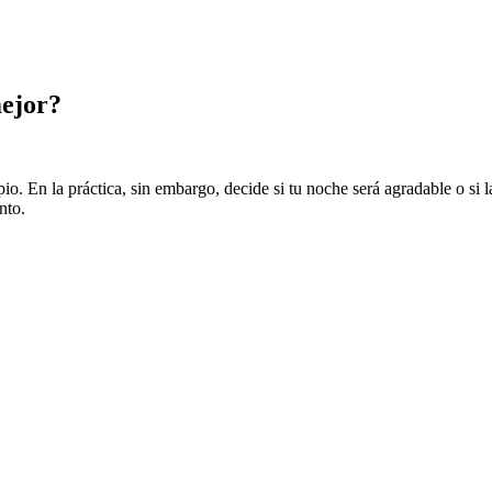
mejor?
pio. En la práctica, sin embargo, decide si tu noche será agradable o si l
nto.