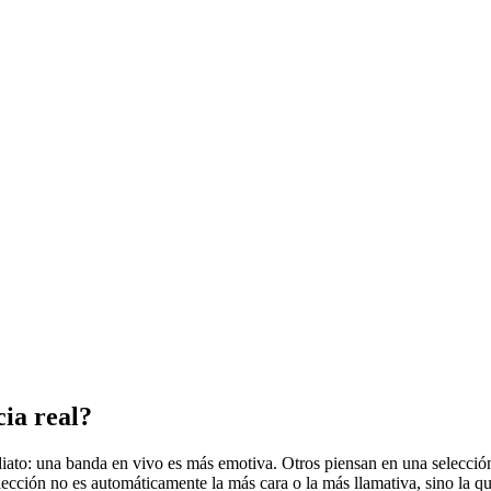
cia real?
o: una banda en vivo es más emotiva. Otros piensan en una selección 
cción no es automáticamente la más cara o la más llamativa, sino la qu