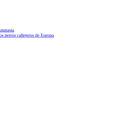
utanasia
los perros callejeros de Europa