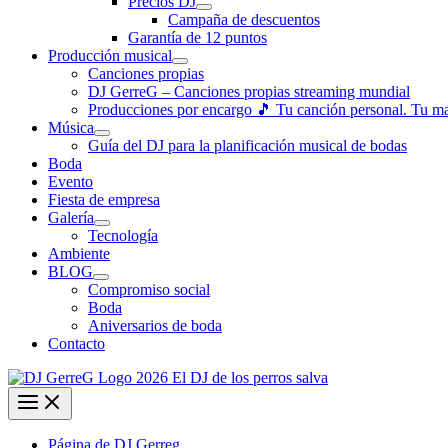
Precios DJ
Campaña de descuentos
Garantía de 12 puntos
Producción musical
Canciones propias
DJ GerreG – Canciones propias streaming mundial
Producciones por encargo 🎵 Tu canción personal. Tu m
Música
Guía del DJ para la planificación musical de bodas
Boda
Evento
Fiesta de empresa
Galería
Tecnología
Ambiente
BLOG
Compromiso social
Boda
Aniversarios de boda
Contacto
Página de DJ Gerreg