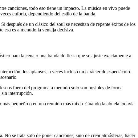
ntre canciones, todo eso tiene un impacto. La música en vivo puede
veces euforia, dependiendo del estilo de la banda.
i después de un clásico del soul se necesitan de repente éxitos de los
te esa es a menudo la ventaja decisiva.
ústico para la cena o una banda de fiesta que se ajuste exactamente a
interacción, los aplausos, a veces incluso un carácter de espectáculo.
escenario.
 deseos fuera del programa a menudo solo son posibles de forma
sin interrupción.
gar más pequeño o en una reunión más mixta. Cuando la abuela todavía
a. No se trata solo de poner canciones, sino de crear atmósferas, hacer