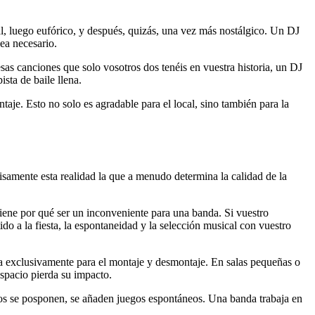
al, luego eufórico, y después, quizás, una vez más nostálgico. Un DJ
ea necesario.
esas canciones que solo vosotros dos tenéis en vuestra historia, un DJ
sta de baile llena.
je. Esto no solo es agradable para el local, sino también para la
isamente esta realidad la que a menudo determina la calidad de la
iene por qué ser un inconveniente para una banda. Si vuestro
do a la fiesta, la espontaneidad y la selección musical con vuestro
ada exclusivamente para el montaje y desmontaje. En salas pequeñas o
spacio pierda su impacto.
otos se posponen, se añaden juegos espontáneos. Una banda trabaja en