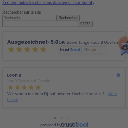
Écouter toutes les chansons directement sur Spotify
.
Rechercher sur le site
Rechercher :
Ausgezeichnet
•
5,0
140
Bewertungen aus
3
Quellen
+1
Leon B
Vor 8 Tagen auf Google
Wir waren mit dem DJ auf unserer Hochzeit sehr zuf...
Mehr
Lesen
provided by