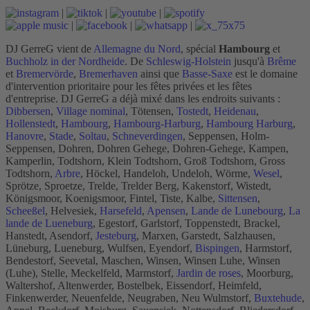
|
|
|
|
|
|
DJ GerreG vient de
Allemagne du Nord
, spécial
Hambourg
et
Buchholz in der Nordheide
. De
Schleswig-Holstein
jusqu'à
Brême
et
Bremervörde
,
Bremerhaven
ainsi que
Basse-Saxe
est le domaine
d'intervention prioritaire pour les fêtes privées et les fêtes
d'entreprise. DJ GerreG a déjà mixé dans les endroits suivants :
Dibbersen
,
Village nominal
, Tötensen,
Tostedt
,
Heidenau
,
Hollenstedt
,
Hambourg
,
Hambourg-Harburg
,
Hambourg Harburg
,
Hanovre
,
Stade
,
Soltau
,
Schneverdingen
, Seppensen, Holm-
Seppensen, Dohren, Dohren Gehege, Dohren-Gehege, Kampen,
Kamperlin, Todtshorn, Klein Todtshorn, Groß Todtshorn, Gross
Todtshorn,
Arbre
, Höckel, Handeloh, Undeloh, Wörme,
Wesel
,
Sprötze, Sproetze, Trelde, Trelder Berg, Kakenstorf, Wistedt,
Königsmoor, Koenigsmoor, Fintel, Tiste, Kalbe,
Sittensen
,
Scheeßel
, Helvesiek,
Harsefeld
,
Apensen
,
Lande de Lunebourg
,
La
lande de Lueneburg
, Egestorf, Garlstorf, Toppenstedt, Brackel,
Hanstedt, Asendorf,
Jesteburg
, Marxen, Garstedt, Salzhausen,
Lüneburg, Lueneburg, Wulfsen, Eyendorf,
Bispingen
, Harmstorf,
Bendestorf, Seevetal, Maschen, Winsen, Winsen Luhe, Winsen
(Luhe), Stelle, Meckelfeld, Marmstorf,
Jardin de roses
, Moorburg,
Waltershof, Altenwerder, Bostelbek, Eissendorf, Heimfeld,
Finkenwerder, Neuenfelde, Neugraben, Neu Wulmstorf,
Buxtehude
,