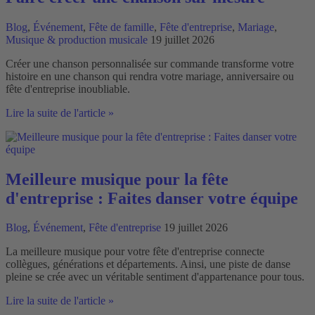
Blog
,
Événement
,
Fête de famille
,
Fête d'entreprise
,
Mariage
,
Musique & production musicale
19 juillet 2026
Créer une chanson personnalisée sur commande transforme votre
histoire en une chanson qui rendra votre mariage, anniversaire ou
fête d'entreprise inoubliable.
Faire
Lire la suite de l'article »
créer
une
chanson
sur
mesure
Meilleure musique pour la fête
d'entreprise : Faites danser votre équipe
Blog
,
Événement
,
Fête d'entreprise
19 juillet 2026
La meilleure musique pour votre fête d'entreprise connecte
collègues, générations et départements. Ainsi, une piste de danse
pleine se crée avec un véritable sentiment d'appartenance pour tous.
Meilleure
Lire la suite de l'article »
musique