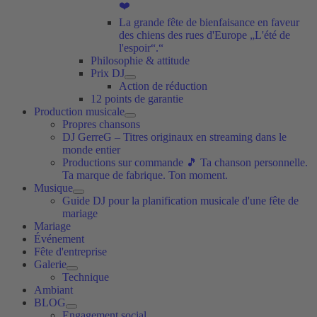
❤️
La grande fête de bienfaisance en faveur
des chiens des rues d'Europe „L'été de
l'espoir“.“
Philosophie & attitude
Prix DJ
Action de réduction
12 points de garantie
Production musicale
Propres chansons
DJ GerreG – Titres originaux en streaming dans le
monde entier
Productions sur commande 🎵 Ta chanson personnelle.
Ta marque de fabrique. Ton moment.
Musique
Guide DJ pour la planification musicale d'une fête de
mariage
Mariage
Événement
Fête d'entreprise
Galerie
Technique
Ambiant
BLOG
Engagement social