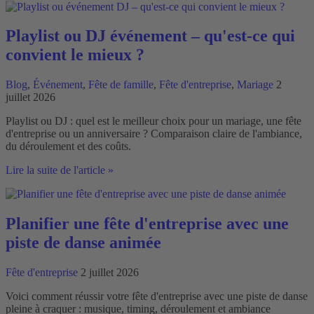
d'événements
avec
un
Playlist ou DJ événement – qu'est-ce qui
DJ
convient le mieux ?
?
Blog
,
Événement
,
Fête de famille
,
Fête d'entreprise
,
Mariage
2
juillet 2026
Playlist ou DJ : quel est le meilleur choix pour un mariage, une fête
d'entreprise ou un anniversaire ? Comparaison claire de l'ambiance,
du déroulement et des coûts.
Playlist
Lire la suite de l'article »
ou
DJ
événement
–
Planifier une fête d'entreprise avec une
qu'est-
piste de danse animée
ce
qui
convient
Fête d'entreprise
2 juillet 2026
le
mieux
Voici comment réussir votre fête d'entreprise avec une piste de danse
?
pleine à craquer : musique, timing, déroulement et ambiance