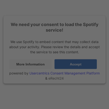
We need your consent to load the Spotify
service!
We use Spotify to embed content that may collect data
about your activity. Please review the details and accept
the service to see this content.
More Information
Accept
powered by
Usercentrics Consent Management Platform
&
eRecht24