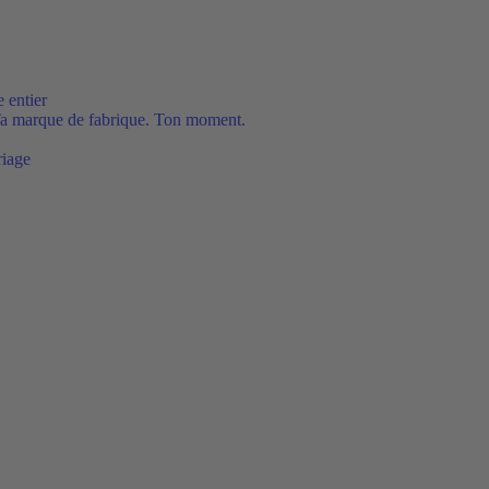
 entier
Ta marque de fabrique. Ton moment.
riage