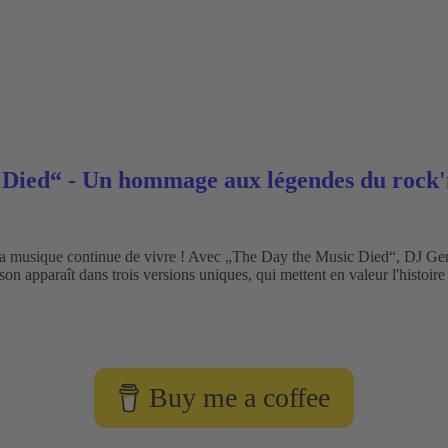
Died“ - Un hommage aux légendes du rock'n
La musique continue de vivre ! Avec „The Day the Music Died“, DJ G
apparaît dans trois versions uniques, qui mettent en valeur l'histoire et
Buy me a coffee