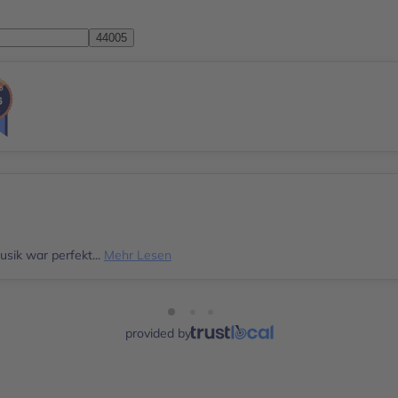
sik war perfekt...
Mehr Lesen
provided by