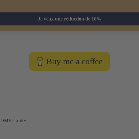
Je veux une réduction de 10%
Buy me a coffee
e VDMV GmbH