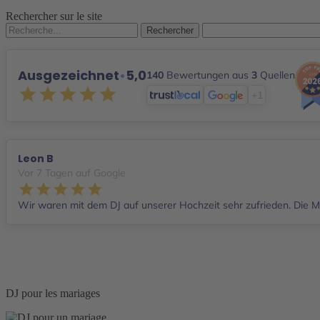
Rechercher sur le site
Rechercher :
Ausgezeichnet
•
5,0
140
Bewertungen aus
3
Quellen
+1
Leon B
Vor 7 Tagen auf Google
Wir waren mit dem DJ auf unserer Hochzeit sehr zufrieden. Die Mu
DJ pour les mariages