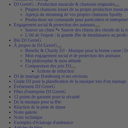
DJ GerreG - Production musicale & chansons originales
Propres chansons issues de sa propre production musical
Aperçu du streaming de vos propres chansons Spotify
Productions sur commande pour particuliers et entreprise
Engagement social & protection des animaux
Sauver un chien 🐾 Sauver des chiens des chenils de la m
L'été de l'espoir : la grande fête de bienfaisance au profi
Bio DJ GerreG
À propos de DJ GerreG
Benefiz & Charity DJ - Musique pour la bonne cause | 
Mon engagement social et de protection des animaux
Ma philosophie & mon attitude
Comparaison des prix DJ
Actions de réduction
DJ de mariage Hambourg et ses environs
Guide DJ pour la planification de la musique lors d'un mariage
Événement DJ GerreG
Fêtes d'entreprise DJ GerreG
12 points de garantie pour ta sécurité
De la musique pour ta fête
Réaction de la piste de danse
Notre galerie
Notre technique
Exemples d'éclairage d'ambiance
Articles de blog