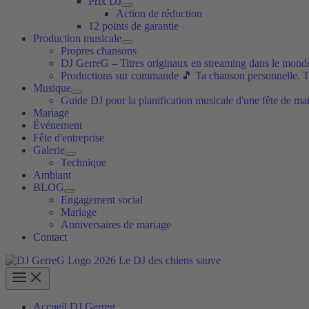
Prix DJ
Action de réduction
12 points de garantie
Production musicale
Propres chansons
DJ GerreG – Titres originaux en streaming dans le monde
Productions sur commande 🎵 Ta chanson personnelle. 
Musique
Guide DJ pour la planification musicale d'une fête de ma
Mariage
Événement
Fête d'entreprise
Galerie
Technique
Ambiant
BLOG
Engagement social
Mariage
Anniversaires de mariage
Contact
Accueil DJ Gerreg