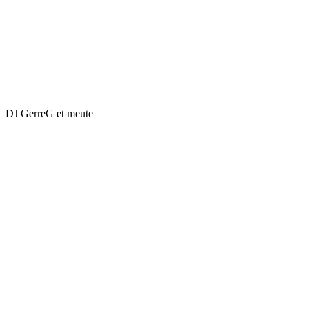
DJ GerreG et meute