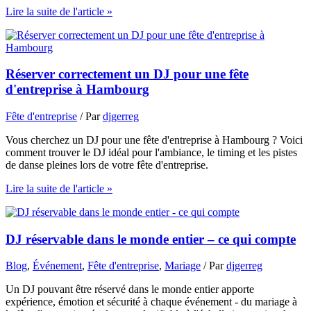
Lire la suite de l'article »
Réserver correctement un DJ pour une fête
d'entreprise à Hambourg
Fête d'entreprise
/ Par
djgerreg
Vous cherchez un DJ pour une fête d'entreprise à Hambourg ? Voici
comment trouver le DJ idéal pour l'ambiance, le timing et les pistes
de danse pleines lors de votre fête d'entreprise.
Lire la suite de l'article »
DJ réservable dans le monde entier – ce qui compte
Blog
,
Événement
,
Fête d'entreprise
,
Mariage
/ Par
djgerreg
Un DJ pouvant être réservé dans le monde entier apporte
expérience, émotion et sécurité à chaque événement - du mariage à