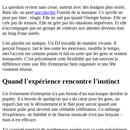
La question revient sans cesse, surtout avec des budgets plus serrés.
Bien sûr, on peut
une playlist
Fournir de la musique. Ce qu'elle ne
peut pas faire : réagir. Elle ne sait pas quand l'énergie baisse. Elle ne
crée pas de tension. Elle ne gère pas les situations imprévues. Et elle
n'accompagne pas un groupe de visiteurs aux attentes diverses tout
au long d'une soirée.
Une playlist est statique. Un DJ travaille de manière vivante. Il
perçoit l'espace, fait le lien entre les morceaux, modifie le tempo,
met l'accent sur certains points et fait en sorte que les gens se sentent
transportés. C'est précisément cette flexibilité qui fait souvent la
différence entre une fête d'entreprise bien organisée et une fête
vraiment réussie.
Quand l'expérience rencontre l'instinct
Un événement d'entreprise n'a pas besoin d'un narcissique derrière le
pupitre. Il a besoin de quelqu'un qui a du cœur pour les gens, un
regard clair sur le déroulement et le flair pour savoir quand une
réunion polie peut devenir une véritable célébration. Ce mélange
d'expérience, de fiabilité et de finesse musicale n'est pas bruyant –
mais il est efficace.
J'ai constaté pendant de nombreuses années que ce sont précisément