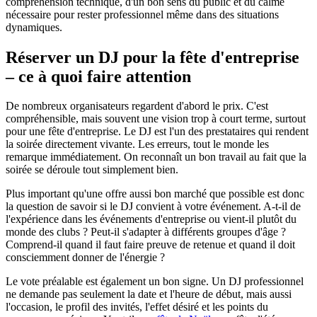
compréhension technique, d'un bon sens du public et du calme
nécessaire pour rester professionnel même dans des situations
dynamiques.
Réserver un DJ pour la fête d'entreprise
– ce à quoi faire attention
De nombreux organisateurs regardent d'abord le prix. C'est
compréhensible, mais souvent une vision trop à court terme, surtout
pour une fête d'entreprise. Le DJ est l'un des prestataires qui rendent
la soirée directement vivante. Les erreurs, tout le monde les
remarque immédiatement. On reconnaît un bon travail au fait que la
soirée se déroule tout simplement bien.
Plus important qu'une offre aussi bon marché que possible est donc
la question de savoir si le DJ convient à votre événement. A-t-il de
l'expérience dans les événements d'entreprise ou vient-il plutôt du
monde des clubs ? Peut-il s'adapter à différents groupes d'âge ?
Comprend-il quand il faut faire preuve de retenue et quand il doit
consciemment donner de l'énergie ?
Le vote préalable est également un bon signe. Un DJ professionnel
ne demande pas seulement la date et l'heure de début, mais aussi
l'occasion, le profil des invités, l'effet désiré et les points du