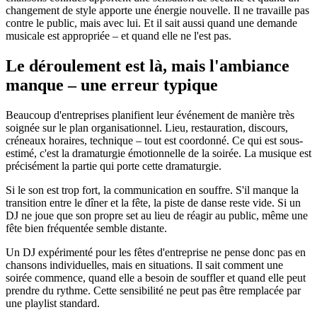
changement de style apporte une énergie nouvelle. Il ne travaille pas
contre le public, mais avec lui. Et il sait aussi quand une demande
musicale est appropriée – et quand elle ne l'est pas.
Le déroulement est là, mais l'ambiance
manque – une erreur typique
Beaucoup d'entreprises planifient leur événement de manière très
soignée sur le plan organisationnel. Lieu, restauration, discours,
créneaux horaires, technique – tout est coordonné. Ce qui est sous-
estimé, c'est la dramaturgie émotionnelle de la soirée. La musique est
précisément la partie qui porte cette dramaturgie.
Si le son est trop fort, la communication en souffre. S'il manque la
transition entre le dîner et la fête, la piste de danse reste vide. Si un
DJ ne joue que son propre set au lieu de réagir au public, même une
fête bien fréquentée semble distante.
Un DJ expérimenté pour les fêtes d'entreprise ne pense donc pas en
chansons individuelles, mais en situations. Il sait comment une
soirée commence, quand elle a besoin de souffler et quand elle peut
prendre du rythme. Cette sensibilité ne peut pas être remplacée par
une playlist standard.