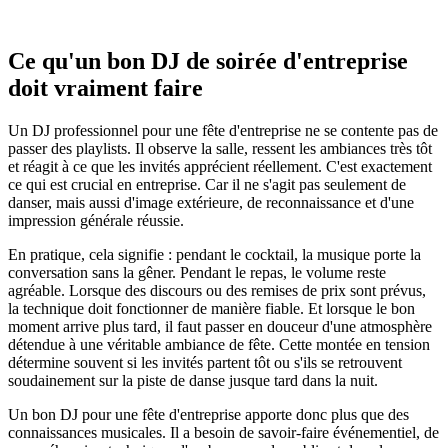
Ce qu'un bon DJ de soirée d'entreprise
doit vraiment faire
Un DJ professionnel pour une fête d'entreprise ne se contente pas de
passer des playlists. Il observe la salle, ressent les ambiances très tôt
et réagit à ce que les invités apprécient réellement. C'est exactement
ce qui est crucial en entreprise. Car il ne s'agit pas seulement de
danser, mais aussi d'image extérieure, de reconnaissance et d'une
impression générale réussie.
En pratique, cela signifie : pendant le cocktail, la musique porte la
conversation sans la gêner. Pendant le repas, le volume reste
agréable. Lorsque des discours ou des remises de prix sont prévus,
la technique doit fonctionner de manière fiable. Et lorsque le bon
moment arrive plus tard, il faut passer en douceur d'une atmosphère
détendue à une véritable ambiance de fête. Cette montée en tension
détermine souvent si les invités partent tôt ou s'ils se retrouvent
soudainement sur la piste de danse jusque tard dans la nuit.
Un bon DJ pour une fête d'entreprise apporte donc plus que des
connaissances musicales. Il a besoin de savoir-faire événementiel, de