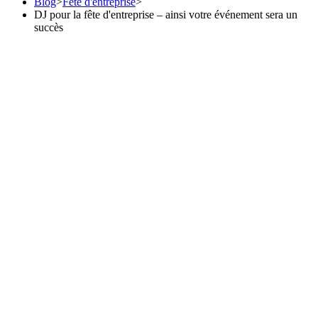
Blog
>
Fête d'entreprise
>
DJ pour la fête d'entreprise – ainsi votre événement sera un
succès