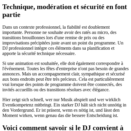
Technique, modération et sécurité en font
partie
Dans un contexte professionnel, la fiabilité est doublement
importante. Personne ne souhaite avoir des ratés au micro, des
transitions brouillonnes lors d'une remise de prix ou des
improvisations précipitées juste avant un point du programme. Un
DJ professionnel intègre ces éléments dans sa planification et
apporte la sécurité technique nécessaire.
Si une animation est souhaitée, elle doit également correspondre à
l'événement. Toutes les fêtes d'entreprise n'ont pas besoin de grandes
annonces. Mais un accompagnement clair, sympathique et sécurisé
aux bons endroits peut être très précieux. Cela est particulièrement
vrai lorsque des points de programme doivent être connectés, des
invités accueillis ou des transitions résolues avec élégance.
Hier zeigt sich schnell, wer nur Musik abspielt und wer wirklich
Eventkompetenz mitbringt. Ein starker DJ hält sich nicht unnötig in
den Vordergrund. Er ist präsent, wenn es nötig ist, und lässt den
Moment wirken, wenn genau das die bessere Entscheidung ist.
Voici comment savoir si le DJ convient à