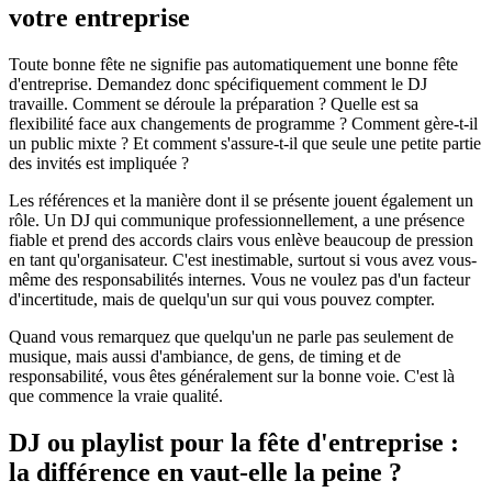
votre entreprise
Toute bonne fête ne signifie pas automatiquement une bonne fête
d'entreprise. Demandez donc spécifiquement comment le DJ
travaille. Comment se déroule la préparation ? Quelle est sa
flexibilité face aux changements de programme ? Comment gère-t-il
un public mixte ? Et comment s'assure-t-il que seule une petite partie
des invités est impliquée ?
Les références et la manière dont il se présente jouent également un
rôle. Un DJ qui communique professionnellement, a une présence
fiable et prend des accords clairs vous enlève beaucoup de pression
en tant qu'organisateur. C'est inestimable, surtout si vous avez vous-
même des responsabilités internes. Vous ne voulez pas d'un facteur
d'incertitude, mais de quelqu'un sur qui vous pouvez compter.
Quand vous remarquez que quelqu'un ne parle pas seulement de
musique, mais aussi d'ambiance, de gens, de timing et de
responsabilité, vous êtes généralement sur la bonne voie. C'est là
que commence la vraie qualité.
DJ ou playlist pour la fête d'entreprise :
la différence en vaut-elle la peine ?