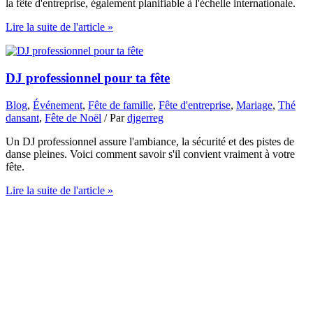
la fête d'entreprise, également planifiable à l'échelle internationale.
Lire la suite de l'article »
DJ professionnel pour ta fête
Blog
,
Événement
,
Fête de famille
,
Fête d'entreprise
,
Mariage
,
Thé
dansant
,
Fête de Noël
/ Par
djgerreg
Un DJ professionnel assure l'ambiance, la sécurité et des pistes de
danse pleines. Voici comment savoir s'il convient vraiment à votre
fête.
Lire la suite de l'article »