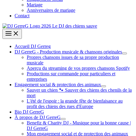
Mariage
Anniversaires de mariage
Contact
Accueil DJ Gerreg
DJ GerreG - Production musicale & chansons originales
Propres chansons issues de sa propre production
musicale
Aperçu du streaming de vos propres chansons Spotify
Productions sur commande pour particuliers et
entreprises
Engagement social & protection des animaux
Sauver un chien 🐾 Sauver des chiens des chenils de la
mort
L'été de l'espoir : la grande fête de bienfaisance au
profit des chiens des rues d'Europe
Bio DJ GerreG
À propos de DJ GerreG
Benefiz & Charity DJ - Musique pour la bonne cause |
DJ GerreG
Mon engagement social et de protection des animaux