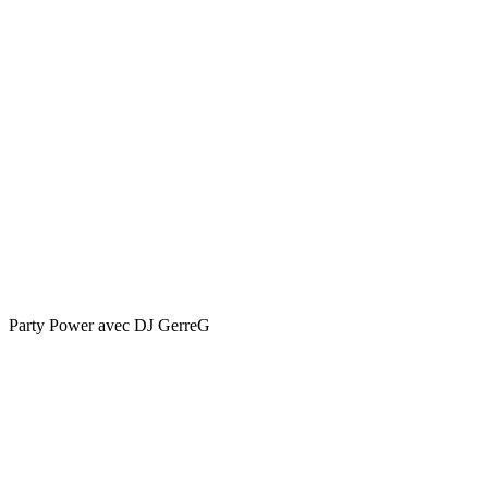
Party Power avec DJ GerreG