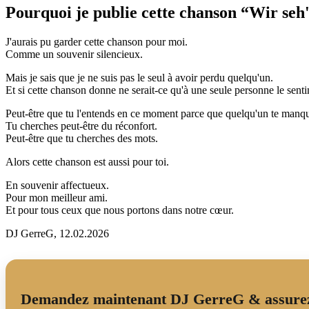
Pourquoi je publie cette chanson “Wir seh
J'aurais pu garder cette chanson pour moi.
Comme un souvenir silencieux.
Mais je sais que je ne suis pas le seul à avoir perdu quelqu'un.
Et si cette chanson donne ne serait-ce qu'à une seule personne le sentime
Peut-être que tu l'entends en ce moment parce que quelqu'un te manque
Tu cherches peut-être du réconfort.
Peut-être que tu cherches des mots.
Alors cette chanson est aussi pour toi.
En souvenir affectueux.
Pour mon meilleur ami.
Et pour tous ceux que nous portons dans notre cœur.
DJ GerreG, 12.02.2026
Demandez maintenant DJ GerreG & assurez 