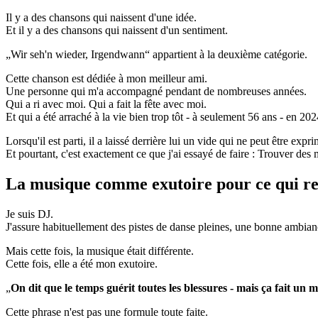
Il y a des chansons qui naissent d'une idée.
Et il y a des chansons qui naissent d'un sentiment.
„Wir seh'n wieder, Irgendwann“ appartient à la deuxième catégorie.
Cette chanson est dédiée à mon meilleur ami.
Une personne qui m'a accompagné pendant de nombreuses années.
Qui a ri avec moi. Qui a fait la fête avec moi.
Et qui a été arraché à la vie bien trop tôt - à seulement 56 ans - en 202
Lorsqu'il est parti, il a laissé derrière lui un vide qui ne peut être exp
Et pourtant, c'est exactement ce que j'ai essayé de faire : Trouver des 
La musique comme exutoire pour ce qui re
Je suis DJ.
J'assure habituellement des pistes de danse pleines, une bonne ambian
Mais cette fois, la musique était différente.
Cette fois, elle a été mon exutoire.
„
On dit que le temps guérit toutes les blessures - mais ça fait un m
Cette phrase n'est pas une formule toute faite.