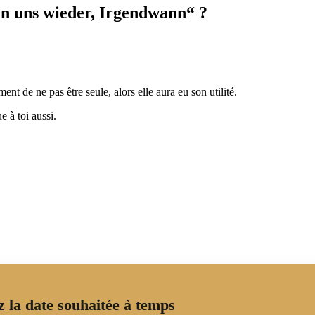
'n uns wieder, Irgendwann“ ?
nt de ne pas être seule, alors elle aura eu son utilité.
 à toi aussi.
la date souhaitée à temps