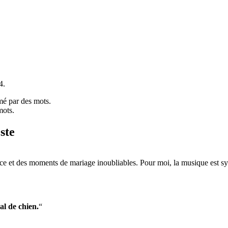
4.
rimé par des mots.
mots.
ste
ce et des moments de mariage inoubliables. Pour moi, la musique est sy
al de chien.
“