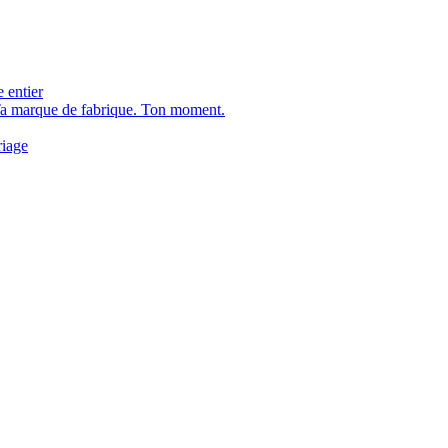
 entier
Ta marque de fabrique. Ton moment.
riage