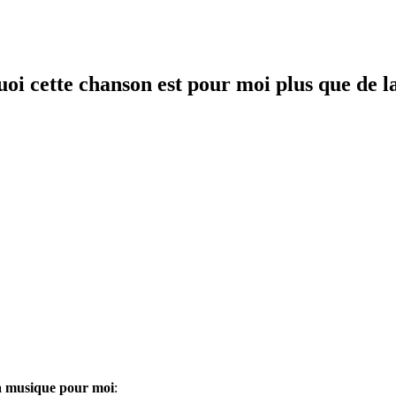
oi cette chanson est pour moi plus que de 
la musique pour moi
: