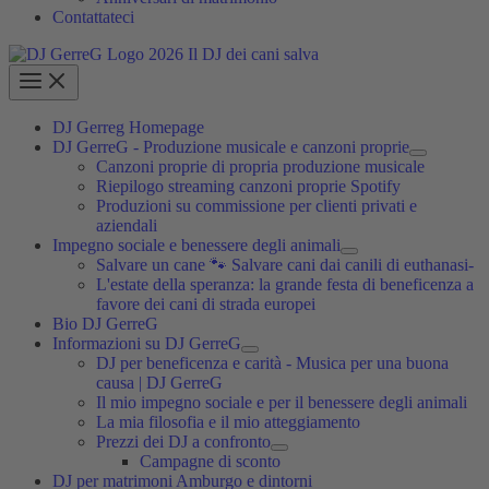
Contattateci
DJ Gerreg Homepage
DJ GerreG - Produzione musicale e canzoni proprie
Canzoni proprie di propria produzione musicale
Riepilogo streaming canzoni proprie Spotify
Produzioni su commissione per clienti privati e
aziendali
Impegno sociale e benessere degli animali
Salvare un cane 🐾 Salvare cani dai canili di euthanasi-
L'estate della speranza: la grande festa di beneficenza a
favore dei cani di strada europei
Bio DJ GerreG
Informazioni su DJ GerreG
DJ per beneficenza e carità - Musica per una buona
causa | DJ GerreG
Il mio impegno sociale e per il benessere degli animali
La mia filosofia e il mio atteggiamento
Prezzi dei DJ a confronto
Campagne di sconto
DJ per matrimoni Amburgo e dintorni