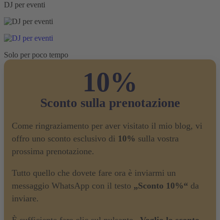
DJ per eventi
Solo per poco tempo
10%
Sconto sulla prenotazione
Come ringraziamento per aver visitato il mio blog, vi
offro uno sconto esclusivo di
10%
sulla vostra
prossima prenotazione.
Tutto quello che dovete fare ora è inviarmi un
messaggio WhatsApp con il testo
„Sconto 10%“
da
inviare.
È sufficiente fare clic sul pulsante
„Voglio lo sconto