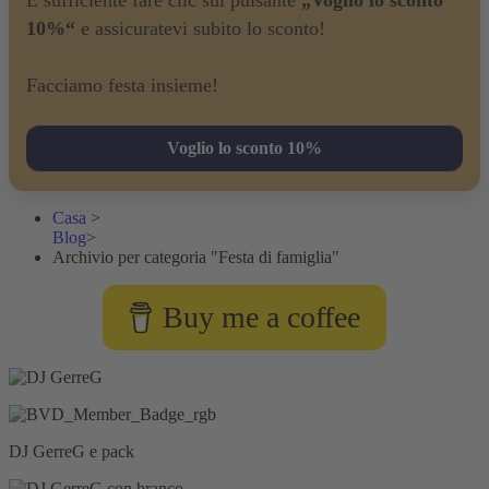
10%“
e assicuratevi subito lo sconto!
Facciamo festa insieme!
Voglio lo sconto 10%
Casa
>
Blog
>
Archivio per categoria "Festa di famiglia"
Buy me a coffee
DJ GerreG e pack