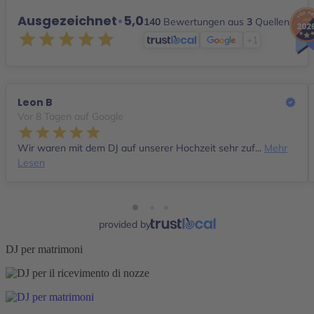
Ausgezeichnet
•
5,0
140
Bewertungen aus
3
Quellen
+1
Leon B
Vor 8 Tagen auf Google
Wir waren mit dem DJ auf unserer Hochzeit sehr zuf...
Mehr
Lesen
provided by
DJ per matrimoni