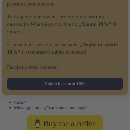
prossima prenotazione.
Tutto quello che dovete fare ora è inviarmi un
messaggio WhatsApp con il testo
„Sconto 10%“
da
inviare.
È sufficiente fare clic sul pulsante
„Voglio lo sconto
10%“
e assicuratevi subito lo sconto!
Facciamo festa insieme!
Voglio lo sconto 10%
Casa
>
Messaggi con tag "canzone come regalo"
Buy me a coffee