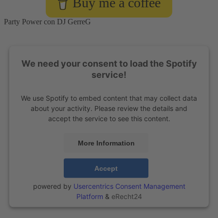
Buy me a coffee
vale
la
pena?
Party Power con DJ GerreG
We need your consent to load the Spotify
service!
We use Spotify to embed content that may collect data
about your activity. Please review the details and
accept the service to see this content.
More Information
Accept
powered by
Usercentrics Consent Management
Platform
&
eRecht24