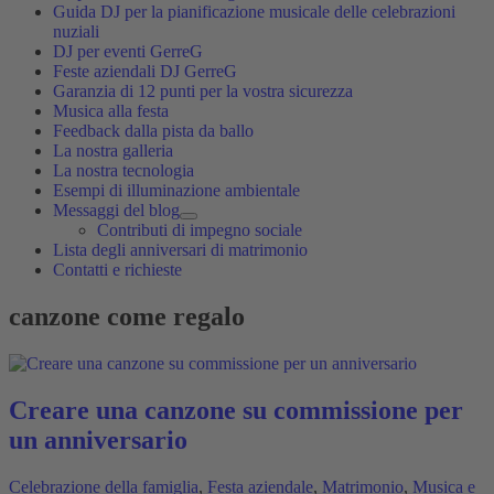
Guida DJ per la pianificazione musicale delle celebrazioni
nuziali
DJ per eventi GerreG
Feste aziendali DJ GerreG
Garanzia di 12 punti per la vostra sicurezza
Musica alla festa
Feedback dalla pista da ballo
La nostra galleria
La nostra tecnologia
Esempi di illuminazione ambientale
Messaggi del blog
Contributi di impegno sociale
Lista degli anniversari di matrimonio
Contatti e richieste
canzone come regalo
Creare una canzone su commissione per
un anniversario
Celebrazione della famiglia
,
Festa aziendale
,
Matrimonio
,
Musica e