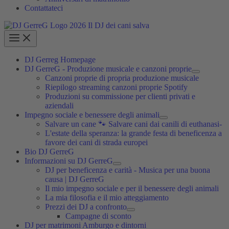
Contattateci
DJ Gerreg Homepage
DJ GerreG - Produzione musicale e canzoni proprie
Canzoni proprie di propria produzione musicale
Riepilogo streaming canzoni proprie Spotify
Produzioni su commissione per clienti privati e
aziendali
Impegno sociale e benessere degli animali
Salvare un cane 🐾 Salvare cani dai canili di euthanasi-
L'estate della speranza: la grande festa di beneficenza a
favore dei cani di strada europei
Bio DJ GerreG
Informazioni su DJ GerreG
DJ per beneficenza e carità - Musica per una buona
causa | DJ GerreG
Il mio impegno sociale e per il benessere degli animali
La mia filosofia e il mio atteggiamento
Prezzi dei DJ a confronto
Campagne di sconto
DJ per matrimoni Amburgo e dintorni