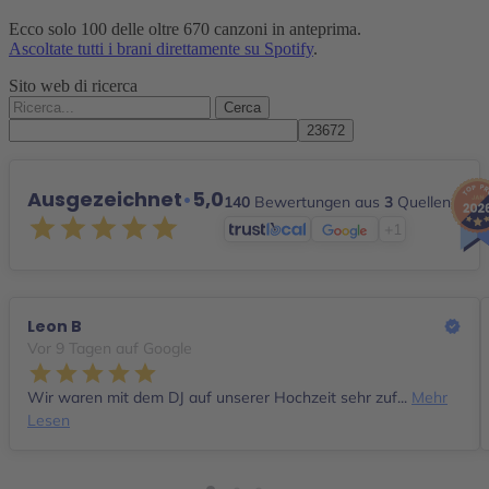
Ecco solo 100 delle oltre 670 canzoni in anteprima.
Ascoltate tutti i brani direttamente su Spotify
.
Sito web di ricerca
Cerca:
Ausgezeichnet
•
5,0
140
Bewertungen aus
3
Quellen
+1
Leon B
Vor 9 Tagen auf Google
Wir waren mit dem DJ auf unserer Hochzeit sehr zuf...
Mehr
Lesen