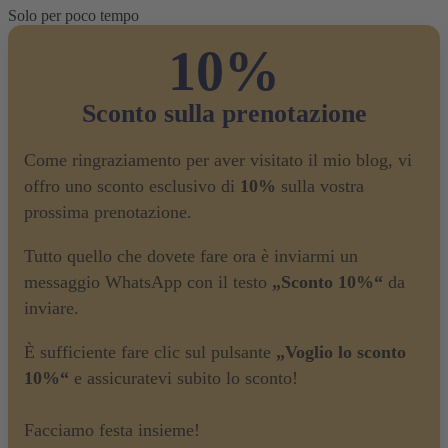
Solo per poco tempo
10%
Sconto sulla prenotazione
Come ringraziamento per aver visitato il mio blog, vi
offro uno sconto esclusivo di
10%
sulla vostra
prossima prenotazione.
Tutto quello che dovete fare ora è inviarmi un
messaggio WhatsApp con il testo
„Sconto 10%“
da
inviare.
È sufficiente fare clic sul pulsante
„Voglio lo sconto
10%“
e assicuratevi subito lo sconto!
Facciamo festa insieme!