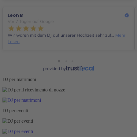
Leon B
Vor 7 Tagen auf Google
Wir waren mit dem DJ auf unserer Hochzeit sehr zuf...
Mehr
Lesen
provided by
DJ per matrimoni
DJ per eventi