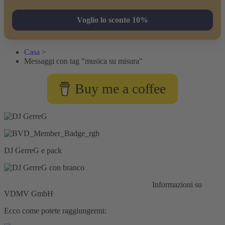
Voglio lo sconto 10%
Casa
>
Messaggi con tag "musica su misura"
Buy me a coffee
DJ GerreG e pack
Responsabilità civile:
Assicurazione HISCOX
Informazioni su
VDMV GmbH
Ecco come potete raggiungermi: