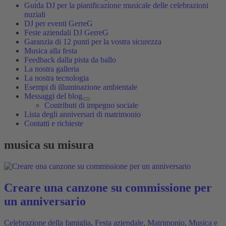
Guida DJ per la pianificazione musicale delle celebrazioni
nuziali
DJ per eventi GerreG
Feste aziendali DJ GerreG
Garanzia di 12 punti per la vostra sicurezza
Musica alla festa
Feedback dalla pista da ballo
La nostra galleria
La nostra tecnologia
Esempi di illuminazione ambientale
Messaggi del blog
Contributi di impegno sociale
Lista degli anniversari di matrimonio
Contatti e richieste
musica su misura
Creare una canzone su commissione per
un anniversario
Celebrazione della famiglia
,
Festa aziendale
,
Matrimonio
,
Musica e