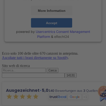
More Information
Accept
powered by
Usercentrics Consent Management
Platform
&
eRecht24
Ecco solo 100 delle oltre 670 canzoni in anteprima.
Ascoltate tutti i brani direttamente su Spotify
.
Sito web di ricerca
Cerca:
Ausgezeichnet
•
5,0
140
Bewertungen aus
3
Quellen
+1