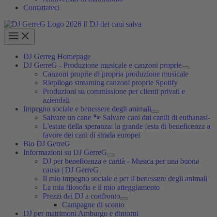
Contattateci
DJ Gerreg Homepage
DJ GerreG - Produzione musicale e canzoni proprie
Canzoni proprie di propria produzione musicale
Riepilogo streaming canzoni proprie Spotify
Produzioni su commissione per clienti privati e
aziendali
Impegno sociale e benessere degli animali
Salvare un cane 🐾 Salvare cani dai canili di euthanasi-
L'estate della speranza: la grande festa di beneficenza a
favore dei cani di strada europei
Bio DJ GerreG
Informazioni su DJ GerreG
DJ per beneficenza e carità - Musica per una buona
causa | DJ GerreG
Il mio impegno sociale e per il benessere degli animali
La mia filosofia e il mio atteggiamento
Prezzi dei DJ a confronto
Campagne di sconto
DJ per matrimoni Amburgo e dintorni