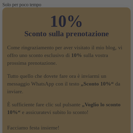
Solo per poco tempo
10%
Sconto sulla prenotazione
Come ringraziamento per aver visitato il mio blog, vi
offro uno sconto esclusivo di
10%
sulla vostra
prossima prenotazione.
Tutto quello che dovete fare ora è inviarmi un
messaggio WhatsApp con il testo
„Sconto 10%“
da
inviare.
È sufficiente fare clic sul pulsante
„Voglio lo sconto
10%“
e assicuratevi subito lo sconto!
Facciamo festa insieme!