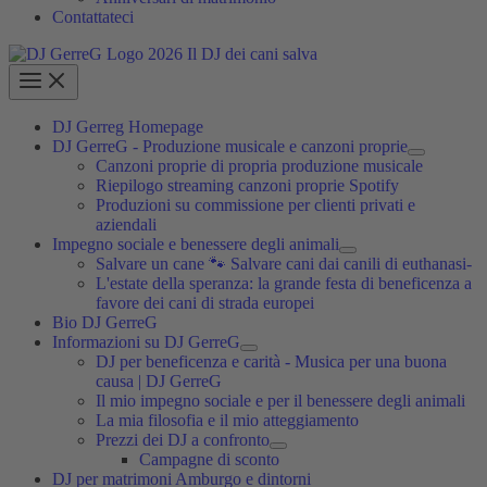
Contattateci
DJ Gerreg Homepage
DJ GerreG - Produzione musicale e canzoni proprie
Canzoni proprie di propria produzione musicale
Riepilogo streaming canzoni proprie Spotify
Produzioni su commissione per clienti privati e
aziendali
Impegno sociale e benessere degli animali
Salvare un cane 🐾 Salvare cani dai canili di euthanasi-
L'estate della speranza: la grande festa di beneficenza a
favore dei cani di strada europei
Bio DJ GerreG
Informazioni su DJ GerreG
DJ per beneficenza e carità - Musica per una buona
causa | DJ GerreG
Il mio impegno sociale e per il benessere degli animali
La mia filosofia e il mio atteggiamento
Prezzi dei DJ a confronto
Campagne di sconto
DJ per matrimoni Amburgo e dintorni