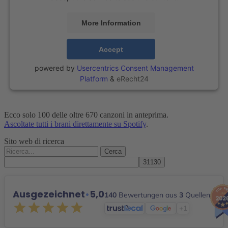
More Information
Accept
powered by
Usercentrics Consent Management
Platform
&
eRecht24
Ecco solo 100 delle oltre 670 canzoni in anteprima.
Ascoltate tutti i brani direttamente su Spotify
.
Sito web di ricerca
Cerca:
Ausgezeichnet
•
5,0
140
Bewertungen aus
3
Quellen
+1