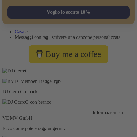
Voglio lo sconto 10%
Casa
>
Messaggi con tag "scrivere una canzone personalizzata"
Buy me a coffee
DJ GerreG e pack
Responsabilità civile:
Assicurazione HISCOX
Informazioni su
VDMV GmbH
Ecco come potete raggiungermi: