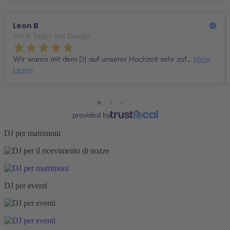
Leon B
Vor 8 Tagen auf Google
Wir waren mit dem DJ auf unserer Hochzeit sehr zuf...
Mehr
Lesen
provided by
DJ per matrimoni
DJ per eventi