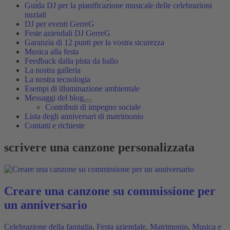
Guida DJ per la pianificazione musicale delle celebrazioni
nuziali
DJ per eventi GerreG
Feste aziendali DJ GerreG
Garanzia di 12 punti per la vostra sicurezza
Musica alla festa
Feedback dalla pista da ballo
La nostra galleria
La nostra tecnologia
Esempi di illuminazione ambientale
Messaggi del blog
Contributi di impegno sociale
Lista degli anniversari di matrimonio
Contatti e richieste
scrivere una canzone personalizzata
Creare una canzone su commissione per
un anniversario
Celebrazione della famiglia
,
Festa aziendale
,
Matrimonio
,
Musica e