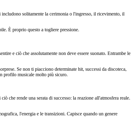
ludono solitamente la cerimonia o l'ingresso, il ricevimento, il
ile. È proprio questo a togliere pressione.
entire e ciò che assolutamente non deve essere suonato. Entrambe le
sorprese. Se non ti piacciono determinate hit, successi da discoteca,
un profilo musicale molto più sicuro.
ciò che rende una serata di successo: la reazione all'atmosfera reale.
emografica, l'energia e le transizioni. Capisce quando un genere