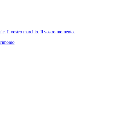
e. Il vostro marchio. Il vostro momento.
trimonio