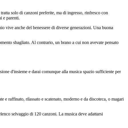
atta solo di canzoni preferite, ma di ingresso, rinfresco con
i e parenti.
monio vive anche del benessere di diverse generazioni. Una buona
omento sbagliato. Al contrario, un brano a cui non avevate pensato
isione d'insieme e darai comunque alla musica spazio sufficiente per
te e raffinato, rilassato e scatenato, moderno e da discoteca, o magari
 elenco selvaggio di 120 canzoni. La musica deve adattarsi