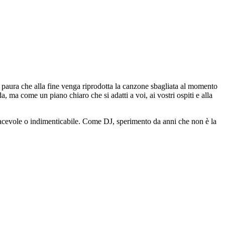
a paura che alla fine venga riprodotta la canzone sbagliata al momento
a, ma come un piano chiaro che si adatti a voi, ai vostri ospiti e alla
piacevole o indimenticabile. Come DJ, sperimento da anni che non è la