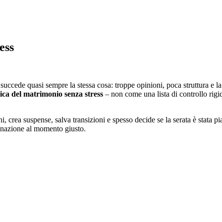
ess
succede quasi sempre la stessa cosa: troppe opinioni, poca struttura e l
ica del matrimonio senza stress
– non come una lista di controllo rigid
 crea suspense, salva transizioni e spesso decide se la serata è stata 
mbinazione al momento giusto.