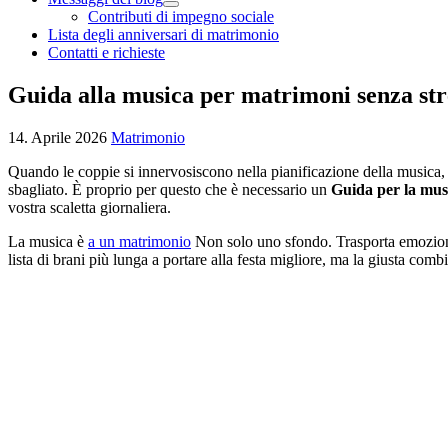
Contributi di impegno sociale
Lista degli anniversari di matrimonio
Contatti e richieste
Guida alla musica per matrimoni senza str
14. Aprile 2026
Matrimonio
Quando le coppie si innervosiscono nella pianificazione della musica, 
sbagliato. È proprio per questo che è necessario un
Guida per la mus
vostra scaletta giornaliera.
La musica è
a un matrimonio
Non solo uno sfondo. Trasporta emozioni,
lista di brani più lunga a portare alla festa migliore, ma la giusta co