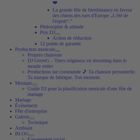
❤️
La grande fête de bienfaisance en faveur
des chiens des rues d'Europe „L'été de
l'espoir“.“
Philosophie & attitude
Prix DJ
Action de réduction
12 points de garantie
Production musicale
Propres chansons
DJ GerreG – Titres originaux en streaming dans le
monde entier
Productions sur commande 🎵 Ta chanson personnelle.
Ta marque de fabrique. Ton moment.
Musique
Guide DJ pour la planification musicale d'une fête de
mariage
Mariage
Événement
Fête d'entreprise
Galerie
Technique
Ambiant
BLOG
Engagement social