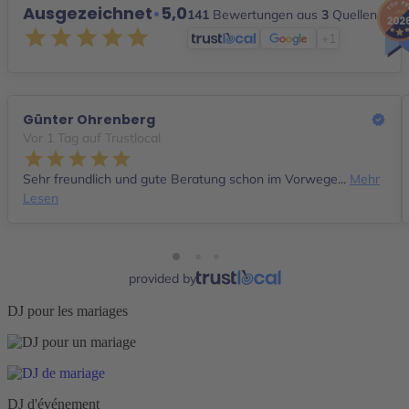
Ausgezeichnet
•
5,0
141
Bewertungen aus
3
Quellen
+1
Günter Ohrenberg
Vor 1 Tag auf Trustlocal
Sehr freundlich und gute Beratung schon im Vorwege...
Mehr
Lesen
provided by
DJ pour les mariages
DJ d'événement