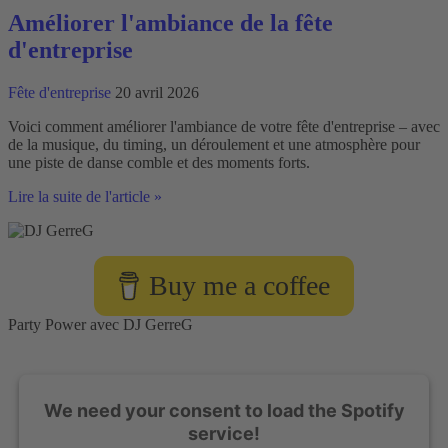
Améliorer l'ambiance de la fête
d'entreprise
Fête d'entreprise
20 avril 2026
Voici comment améliorer l'ambiance de votre fête d'entreprise – avec
de la musique, du timing, un déroulement et une atmosphère pour
une piste de danse comble et des moments forts.
Améliorer
Lire la suite de l'article »
l'ambiance
de
la
fête
Buy me a coffee
d'entreprise
Party Power avec DJ GerreG
We need your consent to load the Spotify
service!