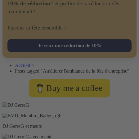
10% de réduction“
et profite de ta réduction dès
maintenant !
Faisons la fête ensemble !
Je veux une réduction de 10%
Accueil
>
Posts tagged "Améliorer l'ambiance de la fête d'entreprise"
Buy me a coffee
DJ GerreG et meute