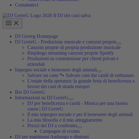
Contattateci
DJ Gerreg Homepage
DJ GerreG - Produzione musicale e canzoni proprie
Canzoni proprie di propria produzione musicale
Riepilogo streaming canzoni proprie Spotify
Produzioni su commissione per clienti privati e
aziendali
Impegno sociale e benessere degli animali
Salvare un cane 🐾 Salvare cani dai canili di euthanasi-
L'estate della speranza: la grande festa di beneficenza a
favore dei cani di strada europei
Bio DJ GerreG
Informazioni su DJ GerreG
DJ per beneficenza e carità - Musica per una buona
causa | DJ GerreG
Il mio impegno sociale e per il benessere degli animali
La mia filosofia e il mio atteggiamento
Prezzi dei DJ a confronto
Campagne di sconto
DJ per matrimoni Amburgo e dintorni