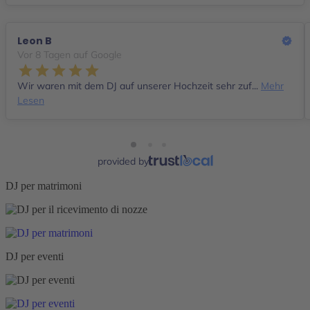
Leon B
Vor 8 Tagen auf Google
Wir waren mit dem DJ auf unserer Hochzeit sehr zuf...
Mehr
Lesen
provided by
DJ per matrimoni
DJ per eventi