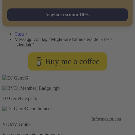
Voglio lo sconto 10%
Casa
>
Messaggi con tag "Migliorare l'atmosfera della festa
aziendale"
Buy me a coffee
DJ GerreG e pack
Responsabilità civile:
Assicurazione HISCOX
Informazioni su
VDMV GmbH
Ecco come potete raggiungermi: