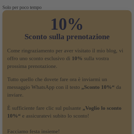
Solo per poco tempo
10%
Sconto sulla prenotazione
Come ringraziamento per aver visitato il mio blog, vi
offro uno sconto esclusivo di
10%
sulla vostra
prossima prenotazione.
Tutto quello che dovete fare ora è inviarmi un
messaggio WhatsApp con il testo
„Sconto 10%“
da
inviare.
È sufficiente fare clic sul pulsante
„Voglio lo sconto
10%“
e assicuratevi subito lo sconto!
Facciamo festa insieme!