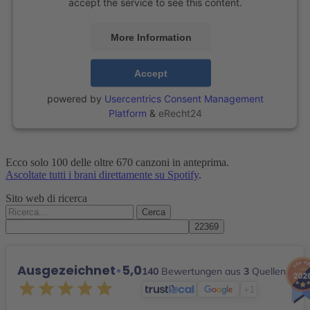
accept the service to see this content.
More Information
Accept
powered by
Usercentrics Consent Management
Platform
&
eRecht24
Ecco solo 100 delle oltre 670 canzoni in anteprima.
Ascoltate tutti i brani direttamente su Spotify
.
Sito web di ricerca
Cerca:
Ausgezeichnet
•
5,0
140
Bewertungen aus
3
Quellen
+1