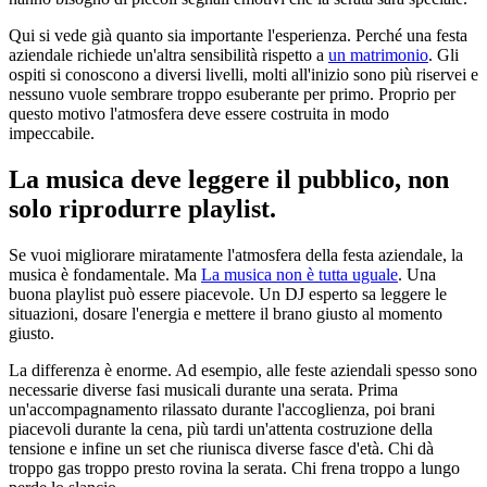
Qui si vede già quanto sia importante l'esperienza. Perché una festa
aziendale richiede un'altra sensibilità rispetto a
un matrimonio
. Gli
ospiti si conoscono a diversi livelli, molti all'inizio sono più riservei e
nessuno vuole sembrare troppo esuberante per primo. Proprio per
questo motivo l'atmosfera deve essere costruita in modo
impeccabile.
La musica deve leggere il pubblico, non
solo riprodurre playlist.
Se vuoi migliorare miratamente l'atmosfera della festa aziendale, la
musica è fondamentale. Ma
La musica non è tutta uguale
. Una
buona playlist può essere piacevole. Un DJ esperto sa leggere le
situazioni, dosare l'energia e mettere il brano giusto al momento
giusto.
La differenza è enorme. Ad esempio, alle feste aziendali spesso sono
necessarie diverse fasi musicali durante una serata. Prima
un'accompagnamento rilassato durante l'accoglienza, poi brani
piacevoli durante la cena, più tardi un'attenta costruzione della
tensione e infine un set che riunisca diverse fasce d'età. Chi dà
troppo gas troppo presto rovina la serata. Chi frena troppo a lungo