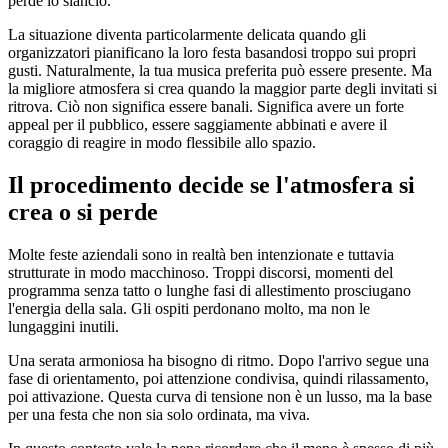
perde lo slancio.
La situazione diventa particolarmente delicata quando gli
organizzatori pianificano la loro festa basandosi troppo sui propri
gusti. Naturalmente, la tua musica preferita può essere presente. Ma
la migliore atmosfera si crea quando la maggior parte degli invitati si
ritrova. Ciò non significa essere banali. Significa avere un forte
appeal per il pubblico, essere saggiamente abbinati e avere il
coraggio di reagire in modo flessibile allo spazio.
Il procedimento decide se l'atmosfera si
crea o si perde
Molte feste aziendali sono in realtà ben intenzionate e tuttavia
strutturate in modo macchinoso. Troppi discorsi, momenti del
programma senza tatto o lunghe fasi di allestimento prosciugano
l'energia della sala. Gli ospiti perdonano molto, ma non le
lungaggini inutili.
Una serata armoniosa ha bisogno di ritmo. Dopo l'arrivo segue una
fase di orientamento, poi attenzione condivisa, quindi rilassamento,
poi attivazione. Questa curva di tensione non è un lusso, ma la base
per una festa che non sia solo ordinata, ma viva.