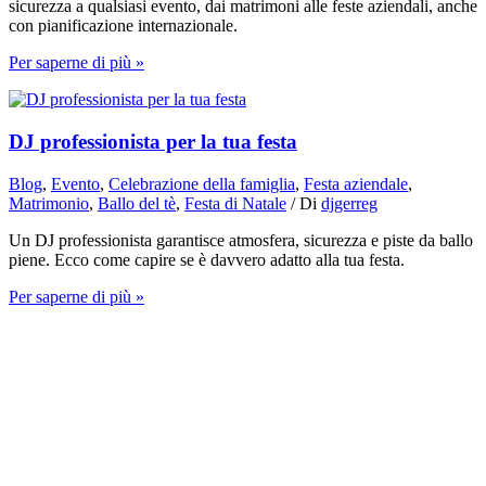
sicurezza a qualsiasi evento, dai matrimoni alle feste aziendali, anche
con pianificazione internazionale.
Per saperne di più »
DJ professionista per la tua festa
Blog
,
Evento
,
Celebrazione della famiglia
,
Festa aziendale
,
Matrimonio
,
Ballo del tè
,
Festa di Natale
/ Di
djgerreg
Un DJ professionista garantisce atmosfera, sicurezza e piste da ballo
piene. Ecco come capire se è davvero adatto alla tua festa.
Per saperne di più »