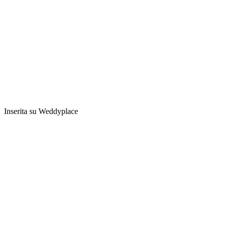
Inserita su Weddyplace