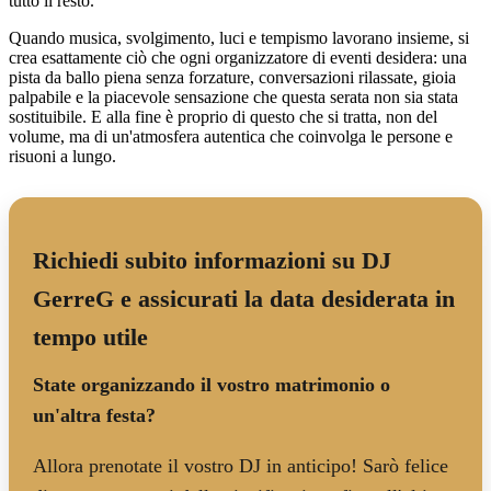
tutto il resto.
Quando musica, svolgimento, luci e tempismo lavorano insieme, si
crea esattamente ciò che ogni organizzatore di eventi desidera: una
pista da ballo piena senza forzature, conversazioni rilassate, gioia
palpabile e la piacevole sensazione che questa serata non sia stata
sostituibile. E alla fine è proprio di questo che si tratta, non del
volume, ma di un'atmosfera autentica che coinvolga le persone e
risuoni a lungo.
Richiedi subito informazioni su DJ
GerreG e assicurati la data desiderata in
tempo utile
State organizzando il vostro matrimonio o
un'altra festa?
Allora prenotate il vostro DJ in anticipo! Sarò felice