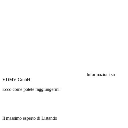
Responsabilità civile:
Assicurazione HISCOX
Informazioni su
VDMV GmbH
Ecco come potete raggiungermi:
Il massimo esperto di Listando