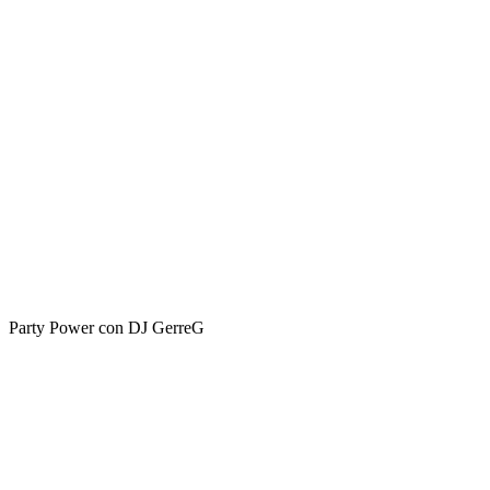
Party Power con DJ GerreG