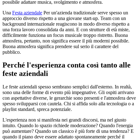
possibile adattare musica, svolgimento e atmosfera.
Una
Festa aziendale
Per un'azienda tradizionale serve spesso un
approccio diverso rispetto a una giovane start-up. Team con un
background internazionale reagiscono in modo diverso rispetto a
una forza lavoro consolidata da anni. E con strutture di età miste,
difficilmente funziona un focus musicale troppo ristretto. Buona
atmosfera, pertanto, non significa essere il più moderni possibile.
Buona atmosfera significa prendere sul serio il carattere del
pubblico.
Perché l'esperienza conta così tanto alle
feste aziendali
Le feste aziendali spesso sembrano semplici dall'esterno. In realtà,
sono una delle forme di evento più impegnative. Gli ospiti arrivano
con aspettative diverse, le gerarchie sono presenti e l'atmosfera deve
spesso svilupparsi con cautela. Chi si affida solo alla tecnologia o a
playlist standard, spreca potenziale.
L'esperienza non si manifesta nei grandi discorsi, ma nel giusto
intuito. Quando lo spazio richiede moderazione? Quando l'energia
può aumentare? Quando un classico è più forte di una tendenza? E
quando il piano deve essere adattato spontaneamente perché il