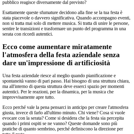
pubblico reagisce diversamente dal previsto?
Esattamente queste sfumature decidono alla fine se la tua festa è
stata piacevole o davvero significativa. Quando accompagno eventi,
non si tratta mai solo di mettere musica. Si tratta di unire le persone,
sentire le transizioni e trasformare un punto del programma in una
serata con ricordi autentici.
Ecco come aumentare miratamente
l'atmosfera della festa aziendale senza
dare un'impressione di artificiosità
Una festa aziendale riesce al meglio quando pianificazione e
spontaneità vanno di pari passo. Hai bisogno di una struttura chiara,
ma all'interno di questa struttura deve esserci spazio per momenti
autentici. Per le reazioni, per la dinamica, per la musica che
improvvisamente apre tutto.
Ecco perché vale la pena pensarci in anticipo per creare l'atmosfera
giusta, invece di farlo all'ultimo minuto. Chi viene? Cosa si vuole
evocare con la serata? Come si desidera che la festa sia percepita
quando i primi ospiti se ne vanno? Queste domande sono più
pratiche di quanto sembrino, perché definiscono la direzione per