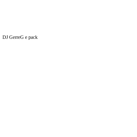
DJ GerreG e pack