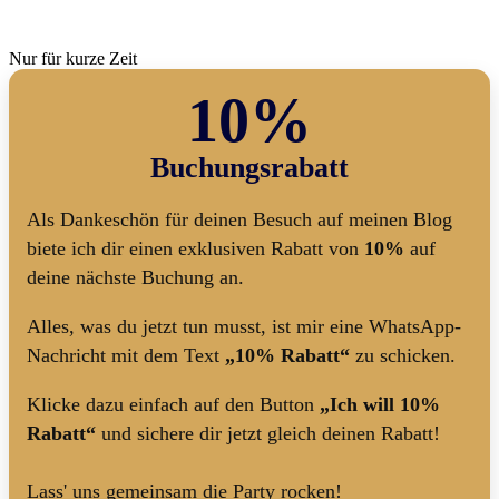
Nur für kurze Zeit
10%
Buchungsrabatt
Als Dankeschön für deinen Besuch auf meinen Blog
biete ich dir einen exklusiven Rabatt von
10%
auf
deine nächste Buchung an.
Alles, was du jetzt tun musst, ist mir eine WhatsApp-
Nachricht mit dem Text
„10% Rabatt“
zu schicken.
Klicke dazu einfach auf den Button
„Ich will 10%
Rabatt“
und sichere dir jetzt gleich deinen Rabatt!
Lass' uns gemeinsam die Party rocken!