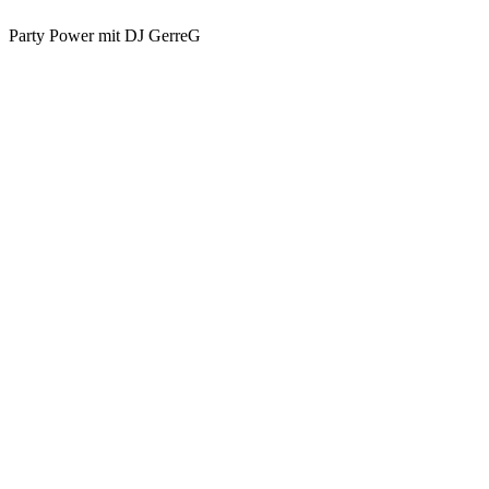
Party Power mit DJ GerreG