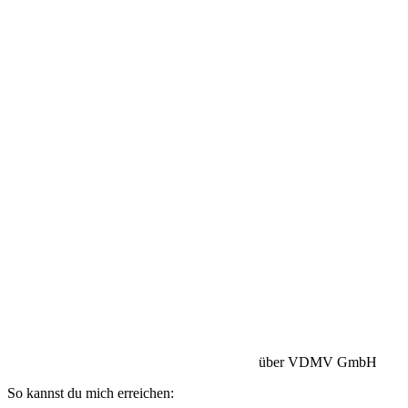
Betriebshaftpflicht:
HISCOX Versicherung
über VDMV GmbH
So kannst du mich erreichen: