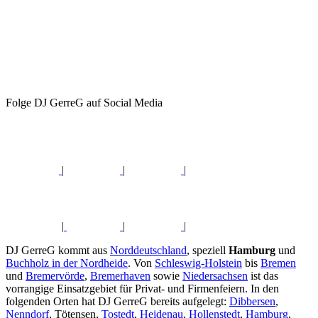
Folge DJ GerreG auf Social Media
|
|
|
|
|
|
DJ GerreG kommt aus
Norddeutschland
, speziell
Hamburg
und
Buchholz in der Nordheide
. Von
Schleswig-Holstein
bis
Bremen
und
Bremervörde
,
Bremerhaven
sowie
Niedersachsen
ist das
vorrangige Einsatzgebiet für Privat- und Firmenfeiern. In den
folgenden Orten hat DJ GerreG bereits aufgelegt:
Dibbersen
,
Nenndorf
, Tötensen,
Tostedt
,
Heidenau
,
Hollenstedt
,
Hamburg
,