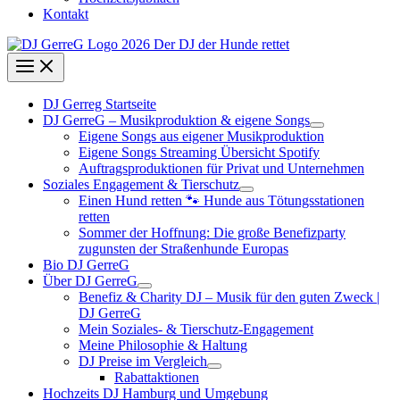
Kontakt
DJ Gerreg Startseite
DJ GerreG – Musikproduktion & eigene Songs
Eigene Songs aus eigener Musikproduktion
Eigene Songs Streaming Übersicht Spotify
Auftragsproduktionen für Privat und Unternehmen
Soziales Engagement & Tierschutz
Einen Hund retten 🐾 Hunde aus Tötungsstationen
retten
Sommer der Hoffnung: Die große Benefizparty
zugunsten der Straßenhunde Europas
Bio DJ GerreG
Über DJ GerreG
Benefiz & Charity DJ – Musik für den guten Zweck |
DJ GerreG
Mein Soziales- & Tierschutz-Engagement
Meine Philosophie & Haltung
DJ Preise im Vergleich
Rabattaktionen
Hochzeits DJ Hamburg und Umgebung