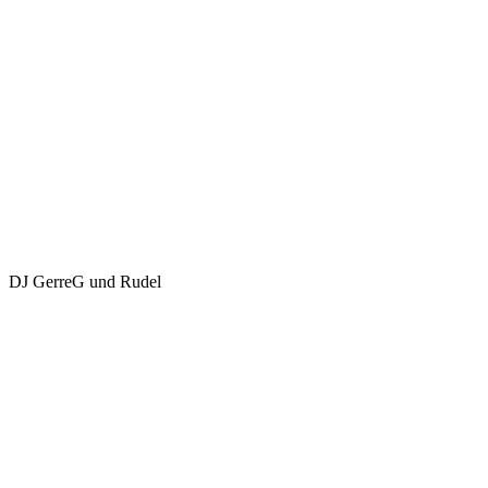
DJ GerreG und Rudel